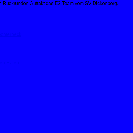
um Rückrunden-Auftakt das E2-Team vom SV Dickenberg.
rochterbeck
gen Halen