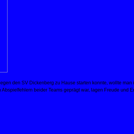
gen den SV Dickenberg zu Hause starten konnte, wollte man im 
len Abspielfehlern beider Teams geprägt war, lagen Freude und E