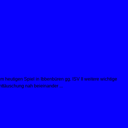
heutigen Spiel in Ibbenbüren gg. ISV II weitere wichtige
nttäuschung nah beieinander ...