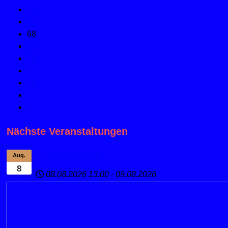
66
67
68
69
70
71
72
Nächste Veranstaltungen
TT-Sommeraktion
Aug.
8
08.08.2026
13:00
-
09.08.2026