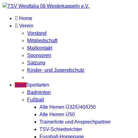
Home
Verein
Vorstand
Mitgliedschaft
Mailkontakt
Sponsoren
Satzung
Kinder- und Jugendschutz
Sport
Sportarten
Badminton
Fußball
Alte Herren Ü32/Ü40/Ü50
Alte Herren Ü50
Trainerliste und Ansprechpartner
TSV-Schiedsrichter
Fussball-Homepage