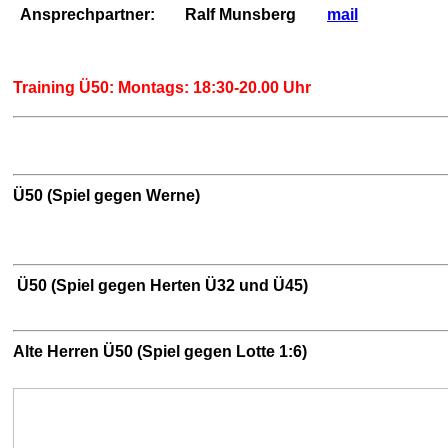
Ansprechpartner:
Ralf Munsberg
mail
Training Ü50: Montags: 18:30-20.00 Uhr
Ü50 (Spiel gegen Werne)
Ü50 (Spiel gegen Herten Ü32 und Ü45)
Alte Herren Ü50 (Spiel gegen Lotte 1:6)