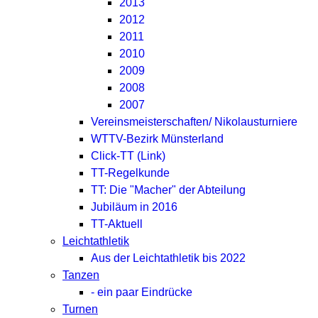
2013
2012
2011
2010
2009
2008
2007
Vereinsmeisterschaften/ Nikolausturniere
WTTV-Bezirk Münsterland
Click-TT (Link)
TT-Regelkunde
TT: Die "Macher" der Abteilung
Jubiläum in 2016
TT-Aktuell
Leichtathletik
Aus der Leichtathletik bis 2022
Tanzen
- ein paar Eindrücke
Turnen