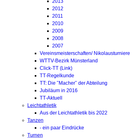
2013
2012
2011
2010
2009
2008
2007
Vereinsmeisterschaften/ Nikolausturniere
WTTV-Bezirk Münsterland
Click-TT (Link)
TT-Regelkunde
TT: Die "Macher" der Abteilung
Jubiläum in 2016
TT-Aktuell
Leichtathletik
Aus der Leichtathletik bis 2022
Tanzen
- ein paar Eindrücke
Turnen