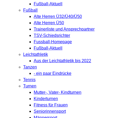
Fußball-Aktuell
Fußball
Alte Herren Ü32/Ü40/Ü50
Alte Herren Ü50
Trainerliste und Ansprechpartner
TSV-Schiedsrichter
Fussball-Homepage
Fußball-Aktuell
Leichtathletik
Aus der Leichtathletik bis 2022
Tanzen
- ein paar Eindrücke
Tennis
Turnen
Mutter-, Vater- Kindturnen
Kinderturnen
Fitness für Frauen
Seniorinnensport
Männersport