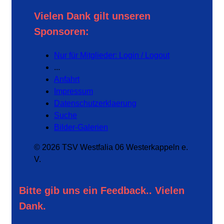
Vielen Dank gilt unseren
Sponsoren:
Nur für Mitglieder: Login / Logout
...
Anfahrt
Impressum
Datenschutzerklaerung
Suche
Bilder-Galerien
© 2026 TSV Westfalia 06 Westerkappeln e.
V.
Bitte gib uns ein Feedback.. Vielen
Dank.