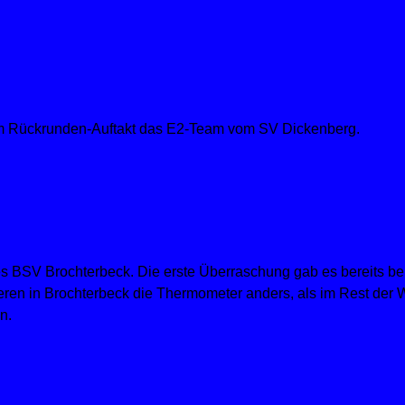
um Rückrunden-Auftakt das E2-Team vom SV Dickenberg.
s BSV Brochterbeck. Die erste Überraschung gab es bereits bei 
ionieren in Brochterbeck die Thermometer anders, als im Rest de
n.