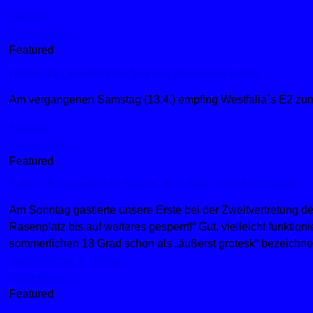
Fußball
Weiterlesen …
Featured
Fußball: E2 - ungefährdeter Sieg zum Rückrunden-Auftakt
Am vergangenen Samstag (13.4.) empfing Westfalia`s E2 z
Fußball
Weiterlesen …
Featured
Fußball: Erste gewinnt im Stadion „Rote Erde“ 2:0 in Brochterbeck
Am Sonntag gastierte unsere Erste bei der Zweitvertretung de
Rasenplatz bis auf weiteres gesperrt!“ Gut, vielleicht funkt
sommerlichen 18 Grad schon als „äußerst grotesk“ bezeichne
Spielberichte 1. Herren
Weiterlesen …
Featured