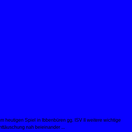
heutigen Spiel in Ibbenbüren gg. ISV II weitere wichtige
nttäuschung nah beieinander ...