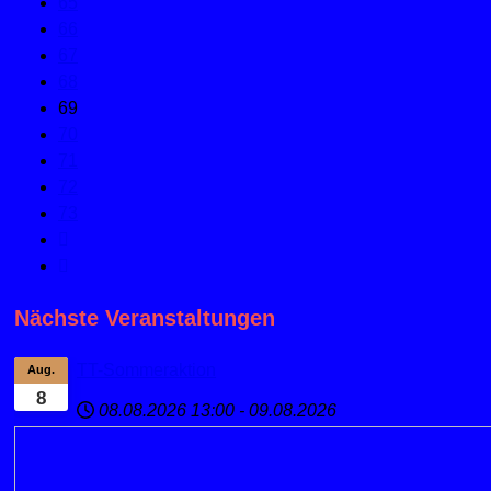
65
66
67
68
69
70
71
72
73
Nächste Veranstaltungen
TT-Sommeraktion
Aug.
8
08.08.2026
13:00
-
09.08.2026