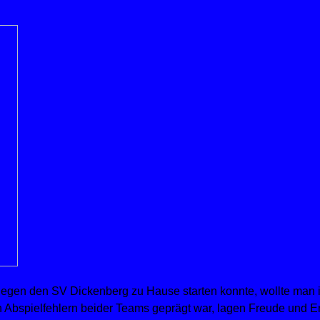
gen den SV Dickenberg zu Hause starten konnte, wollte man im 
len Abspielfehlern beider Teams geprägt war, lagen Freude und E