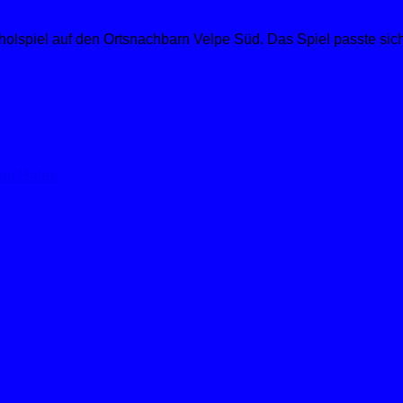
olspiel auf den Ortsnachbarn Velpe Süd. Das Spiel passte sich
gen Halen