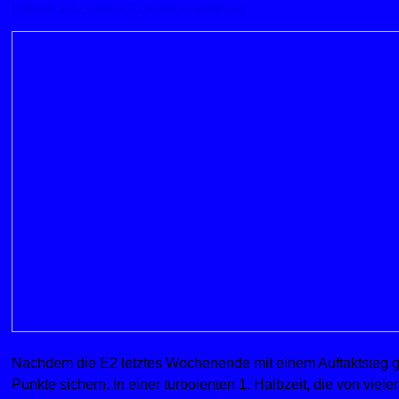
Fußball: E2 - weitere 3 Punkte eingefahren
Nachdem die E2 letztes Wochenende mit einem Auftaktsieg ge
Punkte sichern. In einer turbolenten 1. Halbzeit, die von vie