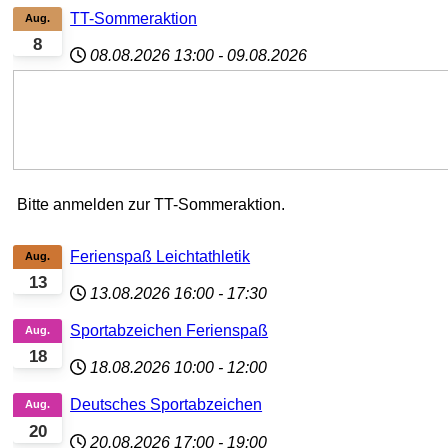
TT-Sommeraktion
Aug.
8
08.08.2026
13:00
-
09.08.2026
Bitte anmelden zur TT-Sommeraktion.
Ferienspaß Leichtathletik
Aug.
13
13.08.2026
16:00
-
17:30
Sportabzeichen Ferienspaß
Aug.
18
18.08.2026
10:00
-
12:00
Deutsches Sportabzeichen
Aug.
20
20.08.2026
17:00
-
19:00