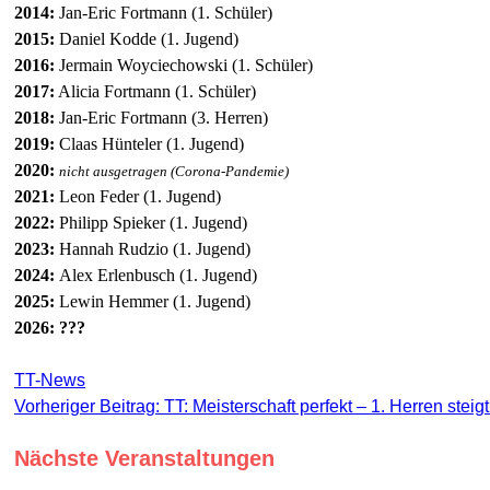
2014:
Jan-Eric Fortmann (1. Schüler)
2015:
Daniel Kodde (1. Jugend)
2016:
Jermain Woyciechowski (1. Schüler)
2017:
Alicia Fortmann (1. Schüler)
2018:
Jan-Eric Fortmann (3. Herren)
2019:
Claas Hünteler (1. Jugend)
2020:
nicht ausgetragen (Corona-Pandemie)
2021:
Leon Feder (1. Jugend)
2022:
Philipp Spieker (1. Jugend)
2023:
Hannah Rudzio (1. Jugend)
2024:
Alex Erlenbusch (1. Jugend)
2025:
Lewin Hemmer (1. Jugend)
2026: ???
TT-News
Vorheriger Beitrag: TT: Meisterschaft perfekt – 1. Herren steigt
Nächste Veranstaltungen