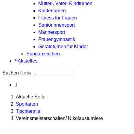
Mutter-, Vater- Kindturnen
Kinderturnen
Fitness für Frauen
Seniorinnensport
Männersport
Frauengymnastik
Geräteturnen für Kinder
Sportabzeichen
Aktuelles
Suchen
Aktuelle Seite:
Sportarten
Tischtennis
Vereinsmeisterschaften/ Nikolausturniere