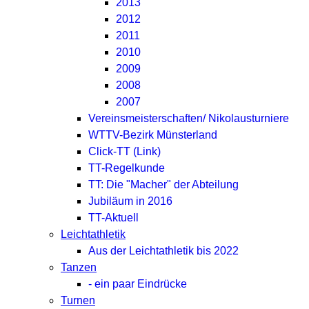
2013
2012
2011
2010
2009
2008
2007
Vereinsmeisterschaften/ Nikolausturniere
WTTV-Bezirk Münsterland
Click-TT (Link)
TT-Regelkunde
TT: Die "Macher" der Abteilung
Jubiläum in 2016
TT-Aktuell
Leichtathletik
Aus der Leichtathletik bis 2022
Tanzen
- ein paar Eindrücke
Turnen