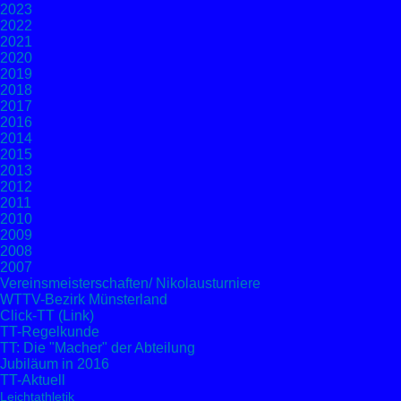
2023
2022
2021
2020
2019
2018
2017
2016
2014
2015
2013
2012
2011
2010
2009
2008
2007
Vereinsmeisterschaften/ Nikolausturniere
WTTV-Bezirk Münsterland
Click-TT (Link)
TT-Regelkunde
TT: Die "Macher" der Abteilung
Jubiläum in 2016
TT-Aktuell
Leichtathletik