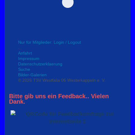
Nur für Mitglieder: Login / Logout
...
Anfahrt
Impressum
Datenschutzerklaerung
Suche
Bilder-Galerien
© 2026 TSV Westfalia 06 Westerkappeln e. V.
Bitte gib uns ein Feedback.. Vielen
Dank.