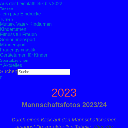
Aus der Leichtathletik bis 2022
Tanzen
- ein paar Eindrücke
Turnen
Mutter-, Vater- Kindturnen
Kinderturnen
Fitness für Frauen
Seniorinnensport
Männersport
Frauengymnastik
Geräteturnen für Kinder
Sportabzeichen
Aktuelles
Suchen
2023
Mannschaftsfotos 2023/24
Durch einen Klick auf den Mannschaftsnamen
gelangst Du zur aktuellen Tabelle.
Hier die