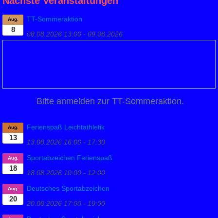
Nächste Veranstaltungen
TT-Sommeraktion
Aug.
8
08.08.2026
13:00
-
09.08.2026
Bitte anmelden zur TT-Sommeraktion.
Ferienspaß Leichtathletik
Aug.
13
13.08.2026
16:00
-
17:30
Sportabzeichen Ferienspaß
Aug.
18
18.08.2026
10:00
-
12:00
Deutsches Sportabzeichen
Aug.
20
20.08.2026
17:00
-
19:00