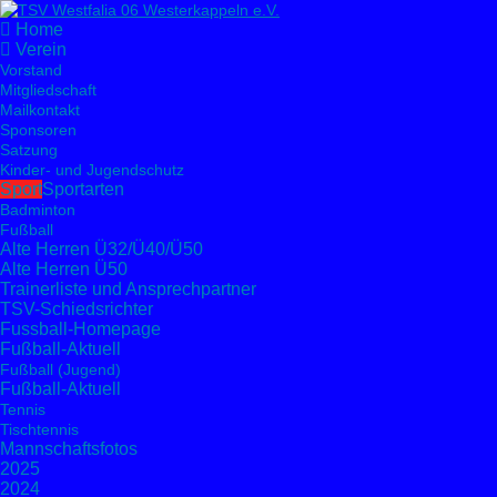
Home
Verein
Vorstand
Mitgliedschaft
Mailkontakt
Sponsoren
Satzung
Kinder- und Jugendschutz
Sport
Sportarten
Badminton
Fußball
Alte Herren Ü32/Ü40/Ü50
Alte Herren Ü50
Trainerliste und Ansprechpartner
TSV-Schiedsrichter
Fussball-Homepage
Fußball-Aktuell
Fußball (Jugend)
Fußball-Aktuell
Tennis
Tischtennis
Mannschaftsfotos
2025
2024