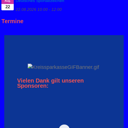
Deutsches Sportabzeichen
Aug.
22
22.08.2026
10:00
-
12:00
Termine
Vielen Dank gilt unseren
Sponsoren: