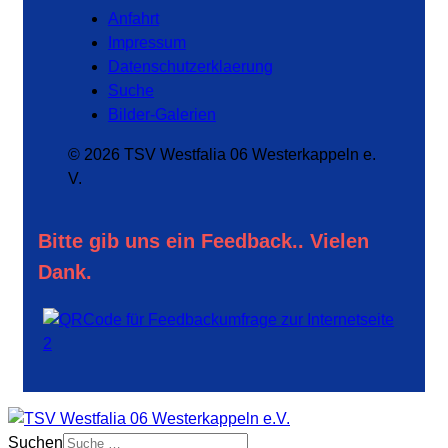
Anfahrt
Impressum
Datenschutzerklaerung
Suche
Bilder-Galerien
© 2026 TSV Westfalia 06 Westerkappeln e.
V.
Bitte gib uns ein Feedback.. Vielen
Dank.
Suchen