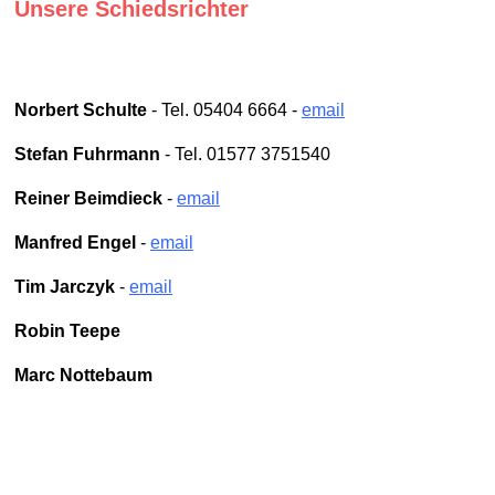
Unsere Schiedsrichter
Norbert Schulte
- Tel. 05404 6664 -
email
Stefan Fuhrmann
- Tel. 01577 3751540
Reiner Beimdieck
-
email
Manfred Engel
-
email
Tim Jarczyk
-
email
Robin Teepe
Marc Nottebaum