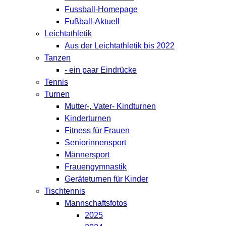
Fussball-Homepage
Fußball-Aktuell
Leichtathletik
Aus der Leichtathletik bis 2022
Tanzen
- ein paar Eindrücke
Tennis
Turnen
Mutter-, Vater- Kindturnen
Kinderturnen
Fitness für Frauen
Seniorinnensport
Männersport
Frauengymnastik
Geräteturnen für Kinder
Tischtennis
Mannschaftsfotos
2025