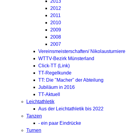
2013
2012
2011
2010
2009
2008
2007
Vereinsmeisterschaften/ Nikolausturniere
WTTV-Bezirk Münsterland
Click-TT (Link)
TT-Regelkunde
TT: Die "Macher" der Abteilung
Jubiläum in 2016
TT-Aktuell
Leichtathletik
Aus der Leichtathletik bis 2022
Tanzen
- ein paar Eindrücke
Turnen