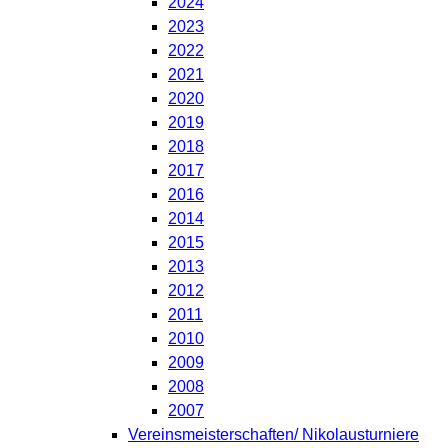
2024
2023
2022
2021
2020
2019
2018
2017
2016
2014
2015
2013
2012
2011
2010
2009
2008
2007
Vereinsmeisterschaften/ Nikolausturniere