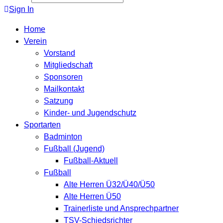
Sign In
Home
Verein
Vorstand
Mitgliedschaft
Sponsoren
Mailkontakt
Satzung
Kinder- und Jugendschutz
Sportarten
Badminton
Fußball (Jugend)
Fußball-Aktuell
Fußball
Alte Herren Ü32/Ü40/Ü50
Alte Herren Ü50
Trainerliste und Ansprechpartner
TSV-Schiedsrichter