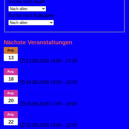
Suche nach Autor
Suche nach Kategorie
Nächste Veranstaltungen
Ferienspaß Leichtathletik
Aug.
13
13.08.2026
16:00
-
17:30
Sportabzeichen Ferienspaß
Aug.
18
18.08.2026
10:00
-
12:00
Deutsches Sportabzeichen
Aug.
20
20.08.2026
17:00
-
19:00
Deutsches Sportabzeichen
Aug.
22
22.08.2026
10:00
-
12:00