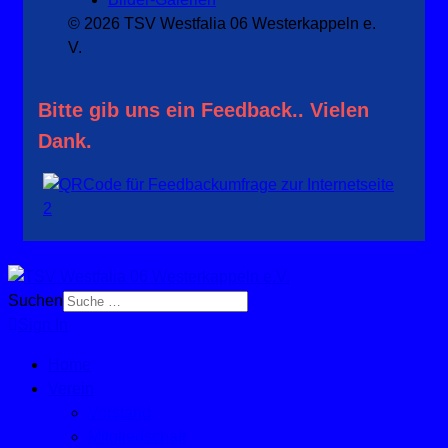
© 2026 TSV Westfalia 06 Westerkappeln e.
V.
Bitte gib uns ein Feedback.. Vielen
Dank.
Suchen
Sign In
Home
Verein
Vorstand
Mitgliedschaft