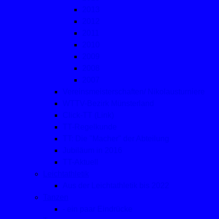
2013
2012
2011
2010
2009
2008
2007
Vereinsmeisterschaften/ Nikolausturniere
WTTV-Bezirk Münsterland
Click-TT (Link)
TT-Regelkunde
TT: Die "Macher" der Abteilung
Jubiläum in 2016
TT-Aktuell
Leichtathletik
Aus der Leichtathletik bis 2022
Tanzen
- ein paar Eindrücke