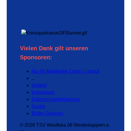
Vielen Dank gilt unseren
Sponsoren:
Nur für Mitglieder: Login / Logout
...
Anfahrt
Impressum
Datenschutzerklaerung
Suche
Bilder-Galerien
© 2026 TSV Westfalia 06 Westerkappeln e.