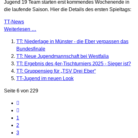
Jugend 19 Team starten erst kommendes Wochenende in
die laufende Saison. Hier die Details des ersten Spieltags:
TT-News
Weiterlesen …
TT: Niederlage in Münster - die Eber verpassen das
Bundesfinale
TT: Neue Jugendmannschaft bei Westfalia
TT: Ergebnis des 4er-Tischturniers 2025 - Sieger ist?
TT: Gruppensieg für „TSV Drei Eber“
TT-Jugend im neuen Look
Seite 6 von 229
1
2
3