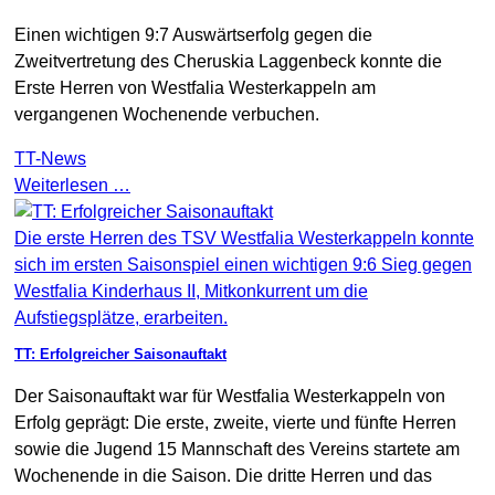
Einen wichtigen 9:7 Auswärtserfolg gegen die
Zweitvertretung des Cheruskia Laggenbeck konnte die
Erste Herren von Westfalia Westerkappeln am
vergangenen Wochenende verbuchen.
TT-News
Weiterlesen …
Die erste Herren des TSV Westfalia Westerkappeln konnte
sich im ersten Saisonspiel einen wichtigen 9:6 Sieg gegen
Westfalia Kinderhaus II, Mitkonkurrent um die
Aufstiegsplätze, erarbeiten.
TT: Erfolgreicher Saisonauftakt
Der Saisonauftakt war für Westfalia Westerkappeln von
Erfolg geprägt: Die erste, zweite, vierte und fünfte Herren
sowie die Jugend 15 Mannschaft des Vereins startete am
Wochenende in die Saison. Die dritte Herren und das