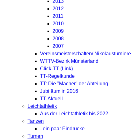
2013
2012
2011
2010
2009
2008
2007
Vereinsmeisterschaften/ Nikolausturniere
WTTV-Bezirk Münsterland
Click-TT (Link)
TT-Regelkunde
TT: Die "Macher" der Abteilung
Jubiläum in 2016
TT-Aktuell
Leichtathletik
Aus der Leichtathletik bis 2022
Tanzen
- ein paar Eindrücke
Turnen