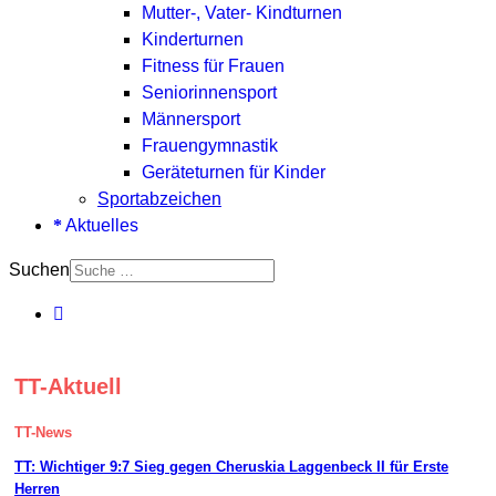
Mutter-, Vater- Kindturnen
Kinderturnen
Fitness für Frauen
Seniorinnensport
Männersport
Frauengymnastik
Geräteturnen für Kinder
Sportabzeichen
Aktuelles
Suchen
TT-Aktuell
TT-News
TT: Wichtiger 9:7 Sieg gegen Cheruskia Laggenbeck II für Erste
Herren