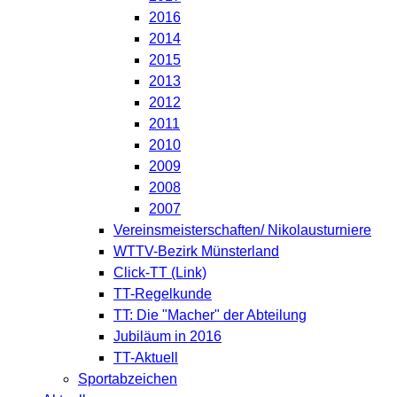
2016
2014
2015
2013
2012
2011
2010
2009
2008
2007
Vereinsmeisterschaften/ Nikolausturniere
WTTV-Bezirk Münsterland
Click-TT (Link)
TT-Regelkunde
TT: Die "Macher" der Abteilung
Jubiläum in 2016
TT-Aktuell
Sportabzeichen