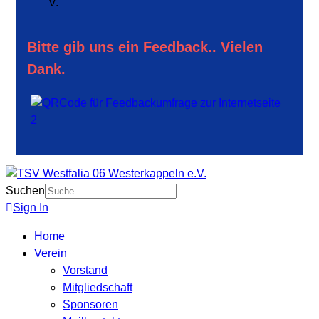
V.
Bitte gib uns ein Feedback.. Vielen
Dank.
Suchen
Sign In
Home
Verein
Vorstand
Mitgliedschaft
Sponsoren