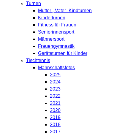
Turnen
Mutter-, Vater- Kindturnen
Kinderturnen
Fitness für Frauen
Seniorinnensport
Männersport
Frauengymnastik
Geräteturnen für Kinder
Tischtennis
Mannschaftsfotos
2025
2024
2023
2022
2021
2020
2019
2018
2017