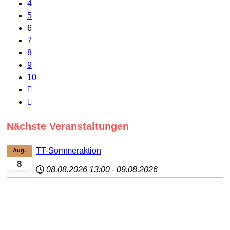
4
5
6
7
8
9
10
Nächste Veranstaltungen
TT-Sommeraktion
Aug.
8
08.08.2026
13:00
-
09.08.2026