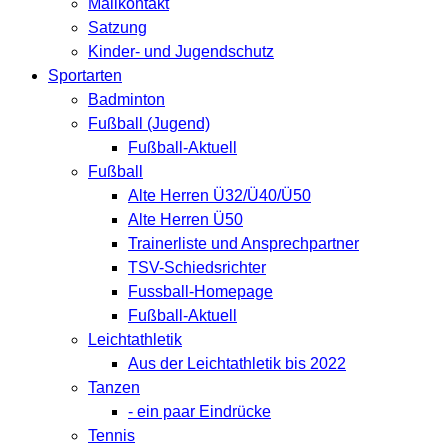
Mailkontakt
Satzung
Kinder- und Jugendschutz
Sportarten
Badminton
Fußball (Jugend)
Fußball-Aktuell
Fußball
Alte Herren Ü32/Ü40/Ü50
Alte Herren Ü50
Trainerliste und Ansprechpartner
TSV-Schiedsrichter
Fussball-Homepage
Fußball-Aktuell
Leichtathletik
Aus der Leichtathletik bis 2022
Tanzen
- ein paar Eindrücke
Tennis