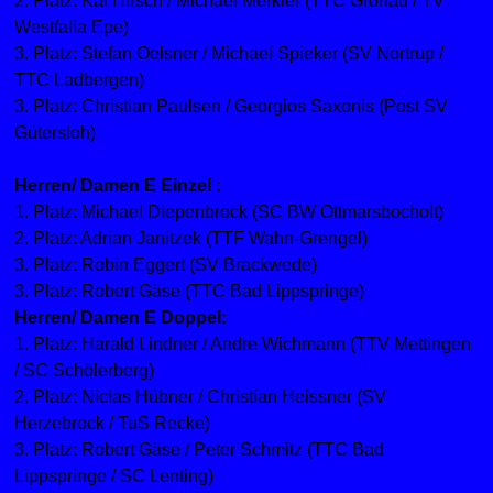
2. Platz: Kai Hirsch / Michael Merkler (TTC Gronau / TV
Westfalia Epe)
3. Platz: Stefan Oelsner / Michael Spieker (SV Nortrup /
TTC Ladbergen)
3. Platz: Christian Paulsen / Georgios Saxonis (Post SV
Gütersloh)
Herren/ Damen E Einzel :
1. Platz: Michael Diepenbrock (SC BW Ottmarsbocholt)
2. Platz: Adrian Janitzek (TTF Wahn-Grengel)
3. Platz: Robin Eggert (SV Brackwede)
3. Platz: Robert Gäse (TTC Bad Lippspringe)
Herren/ Damen E Doppel:
1. Platz: Harald Lindner / Andre Wichmann (TTV Mettingen
/ SC Schölerberg)
2. Platz: Niclas Hübner / Christian Heissner (SV
Herzebrock / TuS Recke)
3. Platz: Robert Gäse / Peter Schmitz (TTC Bad
Lippspringe / SC Lenting)