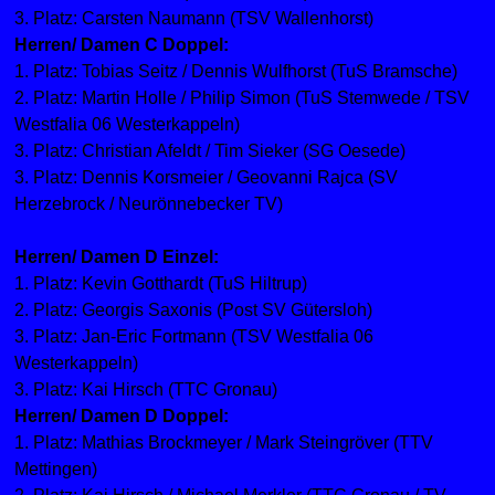
3. Platz: Carsten Naumann (TSV Wallenhorst)
Herren/ Damen C Doppel:
1. Platz: Tobias Seitz / Dennis Wulfhorst (TuS Bramsche)
2. Platz: Martin Holle / Philip Simon (TuS Stemwede / TSV
Westfalia 06 Westerkappeln)
3. Platz: Christian Afeldt / Tim Sieker (SG Oesede)
3. Platz: Dennis Korsmeier / Geovanni Rajca (SV
Herzebrock / Neurönnebecker TV)
Herren/ Damen D Einzel:
1. Platz: Kevin Gotthardt (TuS Hiltrup)
2. Platz: Georgis Saxonis (Post SV Gütersloh)
3. Platz: Jan-Eric Fortmann (TSV Westfalia 06
Westerkappeln)
3. Platz: Kai Hirsch (TTC Gronau)
Herren/ Damen D Doppel:
1. Platz: Mathias Brockmeyer / Mark Steingröver (TTV
Mettingen)