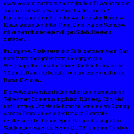
etwas versteht, machte er zudem deutlich. Er war an beiden
Tagen im Einsatz, gewann zunächst die Jungen-A-
Konkurrenzund erreichte in der stark besetzten Herren-A-
Klasse zudem den dritten Rang. Damit war der Sunnyboy
mit seinem mitunter eigenwilligen Spielstil bestens
zufrieden.
Im Jungen-A-Finale setzte sich Solis, der zuvor weder Satz
noch Match abgegeben hatte auch gegen den
Westerkappelner Lokalmatadoren Jan-Eric Fortmann mit
3:0 durch. Rang drei belegte Fortmann zudem noch in der
Herren-D-Klasse.
Die weitesten Anreisen hatten neben den internationalen
Teilnehmern Spieler aus Ingolstadt, Nürnberg, Köln, Kiel
und Hamburg. Und sie alle boten bei vor allem am Sonntag
warmen Temperaturen in der Dreifach-Sporthalle
erstklassigen Tischtennis-Sport. Die quantitativ größten
Spielklassen waren die Herren-D-, (36 Teilnehmer) und die