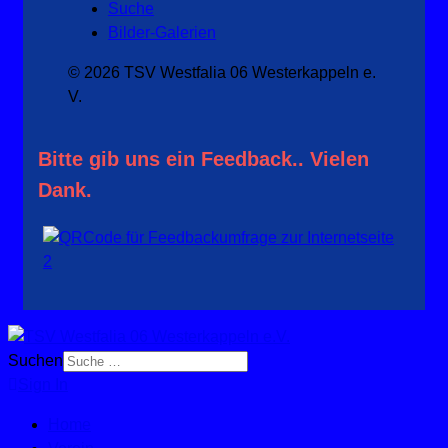
Suche
Bilder-Galerien
© 2026 TSV Westfalia 06 Westerkappeln e.
V.
Bitte gib uns ein Feedback.. Vielen
Dank.
Suchen
Sign In
Home