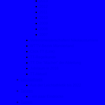
2013
2012
2011
2010
2009
2008
2007
Vereinsmeisterschaften/ Nikolausturniere
WTTV-Bezirk Münsterland
Click-TT (Link)
TT-Regelkunde
TT: Die "Macher" der Abteilung
Jubiläum in 2016
TT-Aktuell
Leichtathletik
Aus der Leichtathletik bis 2022
Tanzen
- ein paar Eindrücke
Turnen