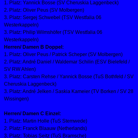
1. Platz: Yannick Bosse (SV Cheruskia Laggenbeck)
2. Platz: Oliver Peus (SV Molbergen)
3. Platz: Sergej Schwebel (TSV Westfalia 06
Westerkappeln)
3. Platz: Philip Wilmshöfer (TSV Westfalia 06
Westerkappeln)
Herren/ Damen B Doppel:
1. Platz: Oliver Peus / Patrick Scheper (SV Molbergen)
2. Platz: André Daniel / Waldemar Schilin (ESV Bielefeld /
SV RW Ahlen)
3. Platz: Carsten Rehse / Yannick Bosse (TuS Bothfeld / SV
Cheruskia Laggenbeck)
3. Platz: André Jelken / Saskia Kameier (TV Borken / SV 28
Wissingen)
Herren/ Damen C Einzel:
1. Platz: Martin Holle (TuS Stemwede)
2. Platz: Franck Blaauw (Netherlands)
3. Platz: Tobias Seitz (TuS Bramsche)