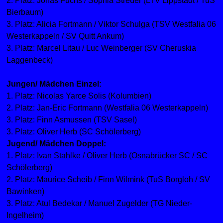
2. Platz: Jonas Fuchs / Sophia Streuer (LTV Lippstadt / TuS
Bierbaum)
3. Platz: Alicia Fortmann / Viktor Schulga (TSV Westfalia 06
Westerkappeln / SV Quitt Ankum)
3. Platz: Marcel Litau / Luc Weinberger (SV Cheruskia
Laggenbeck)
Jungen/ Mädchen Einzel:
1. Platz: Nicolas Yarce Solis (Kolumbien)
2. Platz: Jan-Eric Fortmann (Westfalia 06 Westerkappeln)
3. Platz: Finn Asmussen (TSV Sasel)
3. Platz: Oliver Herb (SC Schölerberg)
Jugend/ Mädchen Doppel:
1. Platz: Ivan Stahlke / Oliver Herb (Osnabrücker SC / SC
Schölerberg)
2. Platz: Maurice Scheib / Finn Wilmink (TuS Borgloh / SV
Bawinken)
3. Platz: Atul Bedekar / Manuel Zugelder (TG Nieder-
Ingelheim)