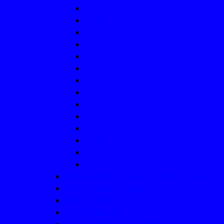
2020
2019
2018
2017
2016
2014
2015
2013
2012
2011
2010
2009
2008
2007
Vereinsmeisterschaften/ Nikolausturniere
WTTV-Bezirk Münsterland
Click-TT (Link)
TT-Regelkunde