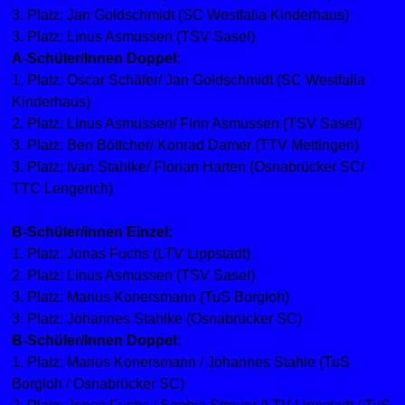
3. Platz: Jan Goldschmidt (SC Westfalia Kinderhaus)
3. Platz: Linus Asmussen (TSV Sasel)
A-Schüler/Innen Doppel:
1. Platz: Oscar Schäfer/ Jan Goldschmidt (SC Westfalia
Kinderhaus)
2. Platz: Linus Asmussen/ Finn Asmussen (TSV Sasel)
3. Platz: Ben Böttcher/ Konrad Damer (TTV Mettingen)
3. Platz: Ivan Stahlke/ Florian Harten (Osnabrücker SC/
TTC Lengerich)
B-Schüler/innen Einzel:
1. Platz: Jonas Fuchs (LTV Lippstadt)
2. Platz: Linus Asmussen (TSV Sasel)
3. Platz: Marius Konersmann (TuS Borgloh)
3. Platz: Johannes Stahlke (Osnabrücker SC)
B-Schüler/Innen Doppel:
1. Platz: Marius Konersmann / Johannes Stahle (TuS
Borgloh / Osnabrücker SC)