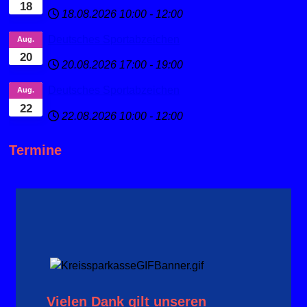
18
18.08.2026
10:00
-
12:00
Deutsches Sportabzeichen
Aug.
20
20.08.2026
17:00
-
19:00
Deutsches Sportabzeichen
Aug.
22
22.08.2026
10:00
-
12:00
Termine
Vielen Dank gilt unseren