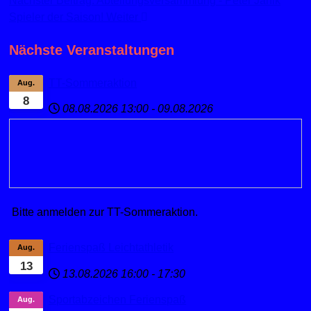
Nächster Beitrag: Abteilungsversammlung - Peter Janik
Spieler der Saison!
Weiter
Nächste Veranstaltungen
TT-Sommeraktion
Aug.
8
08.08.2026
13:00
-
09.08.2026
Bitte anmelden zur TT-Sommeraktion.
Ferienspaß Leichtathletik
Aug.
13
13.08.2026
16:00
-
17:30
Sportabzeichen Ferienspaß
Aug.