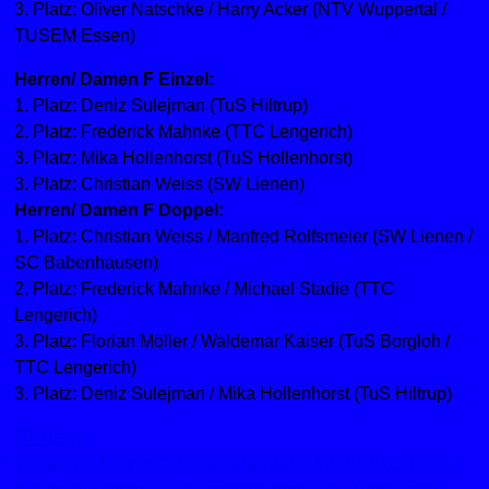
3. Platz: Oliver Natschke / Harry Acker (NTV Wuppertal /
TUSEM Essen)
Herren/ Damen F Einzel:
1. Platz: Deniz Sulejman (TuS Hiltrup)
2. Platz: Frederick Mahnke (TTC Lengerich)
3. Platz: Mika Hollenhorst (TuS Hollenhorst)
3. Platz: Christian Weiss (SW Lienen)
Herren/ Damen F Doppel:
1. Platz: Christian Weiss / Manfred Rolfsmeier (SW Lienen /
SC Babenhausen)
2. Platz: Frederick Mahnke / Michael Stadie (TTC
Lengerich)
3. Platz: Florian Möller / Waldemar Kaiser (TuS Borgloh /
TTC Lengerich)
3. Platz: Deniz Sulejman / Mika Hollenhorst (TuS Hiltrup)
TT-News
Vorheriger Beitrag: TT: Saisonausblick 2018/19
Zurück