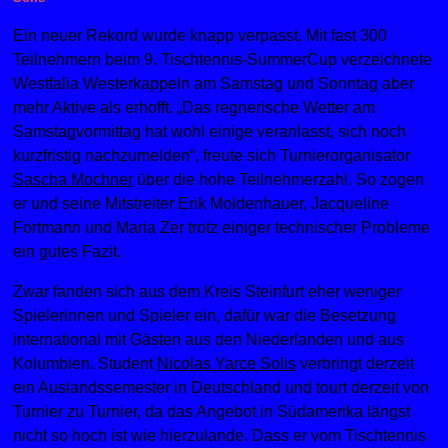
Ein neuer Rekord wurde knapp verpasst. Mit fast 300
Teilnehmern beim 9. Tischtennis-SummerCup verzeichnete
Westfalia Westerkappeln am Samstag und Sonntag aber
mehr Aktive als erhofft. „Das regnerische Wetter am
Samstagvormittag hat wohl einige veranlasst, sich noch
kurzfristig nachzumelden“, freute sich Turnierorganisator
Sascha Mochner
über die hohe Teilnehmerzahl. So zogen
er und seine Mitstreiter Erik Moldenhauer, Jacqueline
Fortmann und Maria Zer trotz einiger technischer Probleme
ein gutes Fazit.
Zwar fanden sich aus dem Kreis Steinfurt eher weniger
Spielerinnen und Spieler ein, dafür war die Besetzung
international mit Gästen aus den Niederlanden und aus
Kolumbien. Student
Nicolas Yarce Solis
verbringt derzeit
ein Auslandssemester in Deutschland und tourt derzeit von
Turnier zu Turnier, da das Angebot in Südamerika längst
nicht so hoch ist wie hierzulande. Dass er vom Tischtennis