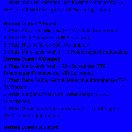
3. Platz: Jan-Eric Fortmann / Martin Memmesheimer (TSV
Westfalia 06Westerkappeln / TG Nieder-Ingelheim)
Herren/ Damen A Einzel:
1. Platz: Alexander Michelis (SC Westfalia Kinderhaus)
2. Platz: Rick Schwarzer (VfB Stolzenau)
3. Platz: Nicolas Yarce Solis (Kolumbien)
3. Platz: Marc-Kevin Wohl (TTC Petershagen/ Friedewalde)
Herren/ Damen A Doppel:
1. Platz: Marc-Kevin Wohl / Rick Schwarzer (TTC
Petershagen/Friedewalde / VfB Stolzenau)
2. Platz: René Reißig / André Jelken (Neurönnebecker TV /
TV Borken)
3. Platz: Ludger Santel / Ben Lechtenbörger (1. FC
Gievenbeck)
3. Platz: Gerrit Haar / Fabian Richard (TTC Ladbergen /
DSC Union Lüdinghausen)
Herren/ Damen B Einzel: