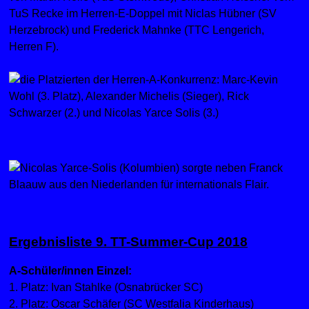
TuS Recke im Herren-E-Doppel mit Niclas Hübner (SV
Herzebrock) und Frederick Mahnke (TTC Lengerich,
Herren F).
Ergebnisliste 9. TT-Summer-Cup 2018
A-Schüler/innen Einzel:
1. Platz: Ivan Stahlke (Osnabrücker SC)
2. Platz: Oscar Schäfer (SC Westfalia Kinderhaus)