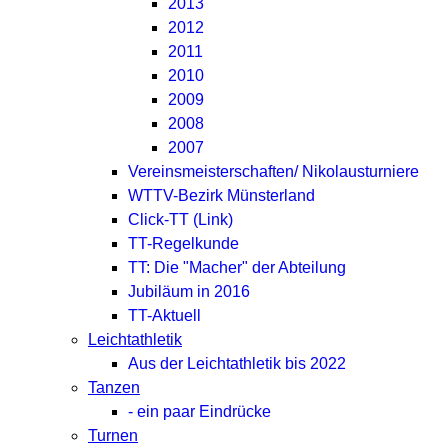
2013
2012
2011
2010
2009
2008
2007
Vereinsmeisterschaften/ Nikolausturniere
WTTV-Bezirk Münsterland
Click-TT (Link)
TT-Regelkunde
TT: Die "Macher" der Abteilung
Jubiläum in 2016
TT-Aktuell
Leichtathletik
Aus der Leichtathletik bis 2022
Tanzen
- ein paar Eindrücke
Turnen