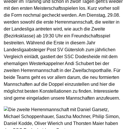
wieder im Training und schon in zwölf Tagen geht's wieder
mit den ersten Meisterschaftsspielen los. Kurz vorher soll
die Form nochmal gecheckt werden. Am Dienstag, 29.08.
werden sowohl die erste Herrenmannschaft, die weiter in
der Landesliga antreten wird, wie auch die Zweite
(Bezirksklasse) ab 19:30 Uhr ein Freundschaftsspiel
bestreiten. Während die Erste in diesem Jahr
Landesligaabsteiger Post SV Gütersloh zum jährlichen
Vergleich einlädt, gastiert der SSC Dodesheide mit dem
ehemaligen Westerkappelner Andi Schubert bei der
zweiten Herrenmannschaft in der Zweifachsporthalle. Für
beide Teams geht es vor allem darum, die neu formierten
Mannschaften auf die Doppel einzustellen und hier die
möglichst besten Konstellationen zu finden. Interessierte
sind gerne eingeladen unsere Mannschaften anzufeuern.