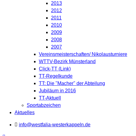
2013
2012
2011
2010
2009
2008
2007
Vereinsmeisterschaften/ Nikolausturniere
WTTV-Bezirk Münsterland
Click-TT (Link)
TT-Regelkunde
TT: Die "Macher" der Abteilung
Jubiläum in 2016
TT-Aktuell
Sportabzeichen
Aktuelles
info@westfalia-westerkappeln.de