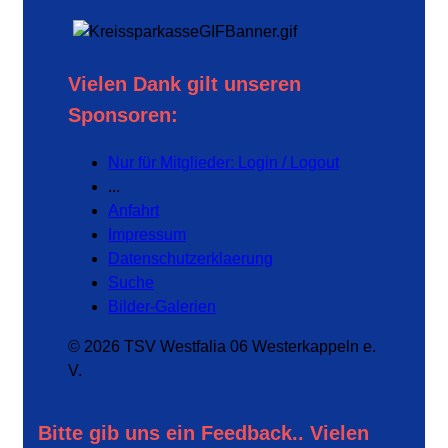
Vielen Dank gilt unseren
Sponsoren:
Nur für Mitglieder: Login / Logout
...
Anfahrt
Impressum
Datenschutzerklaerung
Suche
Bilder-Galerien
© 2026 TSV Westfalia 06 Westerkappeln e.
V.
Bitte gib uns ein Feedback.. Vielen