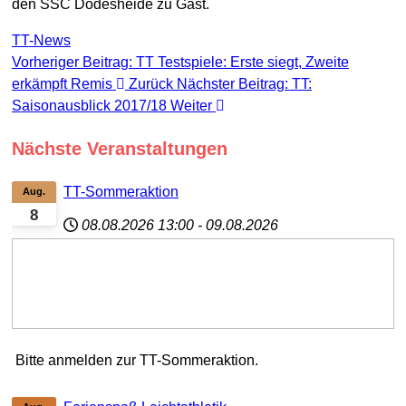
TT-News
Vorheriger Beitrag: TT Testspiele: Erste siegt, Zweite
erkämpft Remis
Zurück
Nächster Beitrag: TT:
Saisonausblick 2017/18
Weiter
Nächste Veranstaltungen
TT-Sommeraktion
Aug.
8
08.08.2026
13:00
-
09.08.2026
Bitte anmelden zur TT-Sommeraktion.