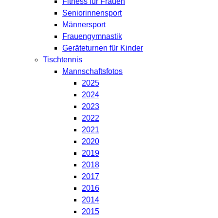
Fitness für Frauen
Seniorinnensport
Männersport
Frauengymnastik
Geräteturnen für Kinder
Tischtennis
Mannschaftsfotos
2025
2024
2023
2022
2021
2020
2019
2018
2017
2016
2014
2015