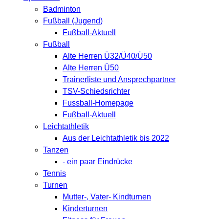
Badminton
Fußball (Jugend)
Fußball-Aktuell
Fußball
Alte Herren Ü32/Ü40/Ü50
Alte Herren Ü50
Trainerliste und Ansprechpartner
TSV-Schiedsrichter
Fussball-Homepage
Fußball-Aktuell
Leichtathletik
Aus der Leichtathletik bis 2022
Tanzen
- ein paar Eindrücke
Tennis
Turnen
Mutter-, Vater- Kindturnen
Kinderturnen