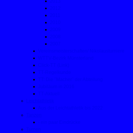
2013
2012
2011
2010
2009
2008
2007
Vereinsmeisterschaften/ Nikolausturniere
WTTV-Bezirk Münsterland
Click-TT (Link)
TT-Regelkunde
TT: Die "Macher" der Abteilung
Jubiläum in 2016
TT-Aktuell
Leichtathletik
Aus der Leichtathletik bis 2022
Tanzen
- ein paar Eindrücke
Turnen