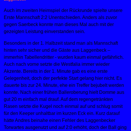
Auch im zweiten Heimspiel der Rückrunde spielte unsere
Erste Mannschaft 2:2 Unentschieden. Anders als zuvor
gegen Saerbeck konnte man dieses Mal auch mit der
gezeigten Leistung einverstanden sein.
Besonders in der 1. Halbzeit stand man als Mannschaft
hinten sehr sicher und die Gäste aus Laggenbeck –
immerhin Tabellendritter - wurden kaum einmal gefährlich.
Auch nach vorne setzte die Westfalia immer wieder
Akzente. Bereits in der 1. Minute gab es eine erste
Gelegenheit, doch der perfekte Start gelang hier nicht. Es
dauerte bis zur 24. Minute, ehe ein Treffer bejubelt werden
konnte. Nach einer frühen Balleroberung hielt Domme aus
gut 20 m einfach mal drauf. Auf dem regengetränkten
Rasen setzte die Kugel noch einmal auf und schlug somit
für den Keeper unhaltbar im kurzen Eck ein. Kurz darauf
hätte Andres beinahe einen Fehler des Laggenbecker
Torwartes ausgenutzt und auf 2:0 erhöht, doch der Ball ging