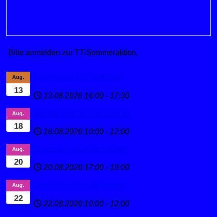
Bitte anmelden zur TT-Sommeraktion.
Ferienspaß Leichtathletik
Aug.
13
13.08.2026
16:00
-
17:30
Sportabzeichen Ferienspaß
Aug.
18
18.08.2026
10:00
-
12:00
Deutsches Sportabzeichen
Aug.
20
20.08.2026
17:00
-
19:00
Deutsches Sportabzeichen
Aug.
22
22.08.2026
10:00
-
12:00