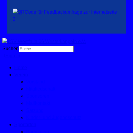
Suchen
Sign In
Home
Verein
Vorstand
Mitgliedschaft
Sponsoren
Mailkontakt
Satzung
Kinder- und Jugendschutz
Sportarten
Badminton