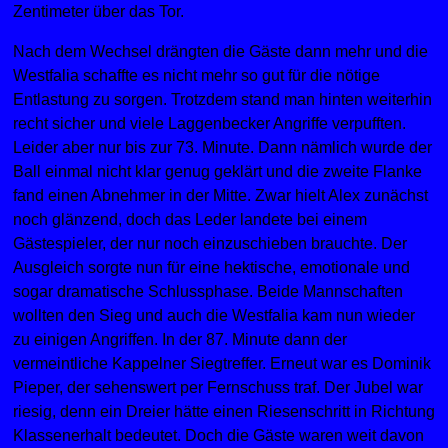
Zentimeter über das Tor.
Nach dem Wechsel drängten die Gäste dann mehr und die
Westfalia schaffte es nicht mehr so gut für die nötige
Entlastung zu sorgen. Trotzdem stand man hinten weiterhin
recht sicher und viele Laggenbecker Angriffe verpufften.
Leider aber nur bis zur 73. Minute. Dann nämlich wurde der
Ball einmal nicht klar genug geklärt und die zweite Flanke
fand einen Abnehmer in der Mitte. Zwar hielt Alex zunächst
noch glänzend, doch das Leder landete bei einem
Gästespieler, der nur noch einzuschieben brauchte. Der
Ausgleich sorgte nun für eine hektische, emotionale und
sogar dramatische Schlussphase. Beide Mannschaften
wollten den Sieg und auch die Westfalia kam nun wieder
zu einigen Angriffen. In der 87. Minute dann der
vermeintliche Kappelner Siegtreffer. Erneut war es Dominik
Pieper, der sehenswert per Fernschuss traf. Der Jubel war
riesig, denn ein Dreier hätte einen Riesenschritt in Richtung
Klassenerhalt bedeutet. Doch die Gäste waren weit davon