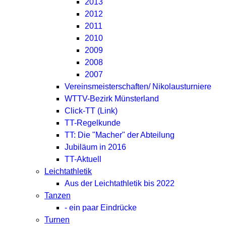
2013
2012
2011
2010
2009
2008
2007
Vereinsmeisterschaften/ Nikolausturniere
WTTV-Bezirk Münsterland
Click-TT (Link)
TT-Regelkunde
TT: Die "Macher" der Abteilung
Jubiläum in 2016
TT-Aktuell
Leichtathletik
Aus der Leichtathletik bis 2022
Tanzen
- ein paar Eindrücke
Turnen