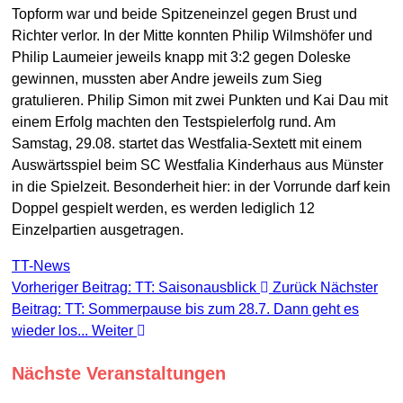
Topform war und beide Spitzeneinzel gegen Brust und
Richter verlor. In der Mitte konnten Philip Wilmshöfer und
Philip Laumeier jeweils knapp mit 3:2 gegen Doleske
gewinnen, mussten aber Andre jeweils zum Sieg
gratulieren. Philip Simon mit zwei Punkten und Kai Dau mit
einem Erfolg machten den Testspielerfolg rund. Am
Samstag, 29.08. startet das Westfalia-Sextett mit einem
Auswärtsspiel beim SC Westfalia Kinderhaus aus Münster
in die Spielzeit. Besonderheit hier: in der Vorrunde darf kein
Doppel gespielt werden, es werden lediglich 12
Einzelpartien ausgetragen.
TT-News
Vorheriger Beitrag: TT: Saisonausblick
Zurück
Nächster
Beitrag: TT: Sommerpause bis zum 28.7. Dann geht es
wieder los...
Weiter
Nächste Veranstaltungen