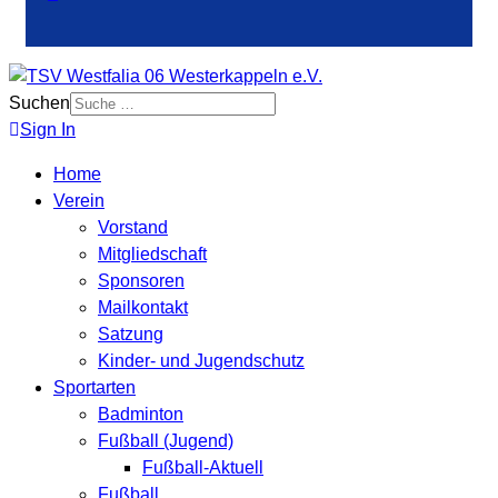
Suchen
Sign In
Home
Verein
Vorstand
Mitgliedschaft
Sponsoren
Mailkontakt
Satzung
Kinder- und Jugendschutz
Sportarten
Badminton
Fußball (Jugend)
Fußball-Aktuell
Fußball