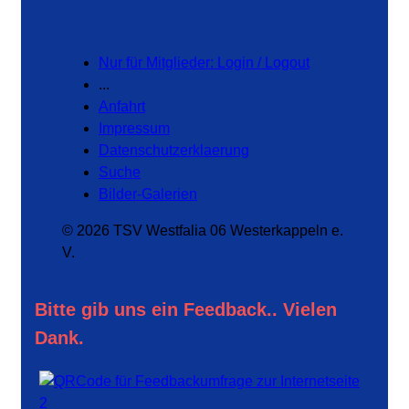
Nur für Mitglieder: Login / Logout
...
Anfahrt
Impressum
Datenschutzerklaerung
Suche
Bilder-Galerien
© 2026 TSV Westfalia 06 Westerkappeln e.
V.
Bitte gib uns ein Feedback.. Vielen
Dank.