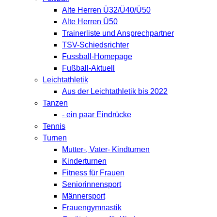
Alte Herren Ü32/Ü40/Ü50
Alte Herren Ü50
Trainerliste und Ansprechpartner
TSV-Schiedsrichter
Fussball-Homepage
Fußball-Aktuell
Leichtathletik
Aus der Leichtathletik bis 2022
Tanzen
- ein paar Eindrücke
Tennis
Turnen
Mutter-, Vater- Kindturnen
Kinderturnen
Fitness für Frauen
Seniorinnensport
Männersport
Frauengymnastik