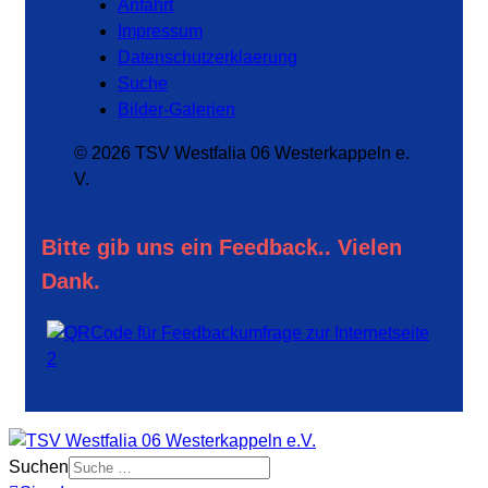
Anfahrt
Impressum
Datenschutzerklaerung
Suche
Bilder-Galerien
© 2026 TSV Westfalia 06 Westerkappeln e.
V.
Bitte gib uns ein Feedback.. Vielen
Dank.
Suchen