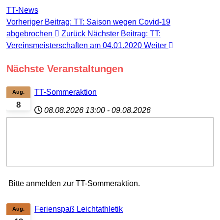
TT-News
Vorheriger Beitrag: TT: Saison wegen Covid-19
abgebrochen
Zurück
Nächster Beitrag: TT:
Vereinsmeisterschaften am 04.01.2020
Weiter
Nächste Veranstaltungen
TT-Sommeraktion
Aug.
8
08.08.2026
13:00
-
09.08.2026
Bitte anmelden zur TT-Sommeraktion.
Ferienspaß Leichtathletik
Aug.