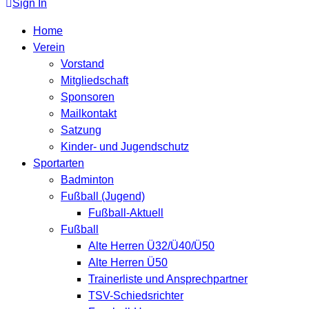
Sign In
Home
Verein
Vorstand
Mitgliedschaft
Sponsoren
Mailkontakt
Satzung
Kinder- und Jugendschutz
Sportarten
Badminton
Fußball (Jugend)
Fußball-Aktuell
Fußball
Alte Herren Ü32/Ü40/Ü50
Alte Herren Ü50
Trainerliste und Ansprechpartner
TSV-Schiedsrichter