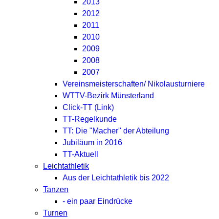
2013
2012
2011
2010
2009
2008
2007
Vereinsmeisterschaften/ Nikolausturniere
WTTV-Bezirk Münsterland
Click-TT (Link)
TT-Regelkunde
TT: Die "Macher" der Abteilung
Jubiläum in 2016
TT-Aktuell
Leichtathletik
Aus der Leichtathletik bis 2022
Tanzen
- ein paar Eindrücke
Turnen