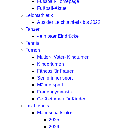
Fussball-Homepage
Fußball-Aktuell
Leichtathletik
Aus der Leichtathletik bis 2022
Tanzen
- ein paar Eindrücke
Tennis
Turnen
Mutter-, Vater- Kindturnen
Kinderturnen
Fitness für Frauen
Seniorinnensport
Männersport
Frauengymnastik
Geräteturnen für Kinder
Tischtennis
Mannschaftsfotos
2025
2024