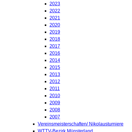
2023
2022
2021
2020
2019
2018
2017
2016
2014
2015
2013
2012
2011
2010
2009
2008
2007
Vereinsmeisterschaften/ Nikolausturniere
WTTV-Bezirk Münsterland