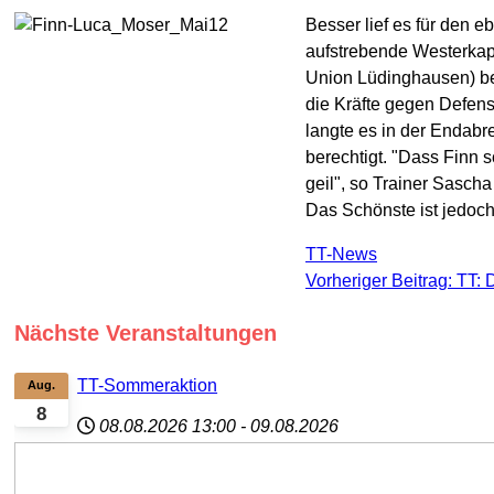
Besser lief es für den 
aufstrebende Westerkap
Union Lüdinghausen) be
die Kräfte gegen Defens
langte es in der Endabr
berechtigt. "Dass Finn 
geil", so Trainer Sascha
Das Schönste ist jedoch:
TT-News
Vorheriger Beitrag: TT:
Nächste Veranstaltungen
TT-Sommeraktion
Aug.
8
08.08.2026
13:00
-
09.08.2026