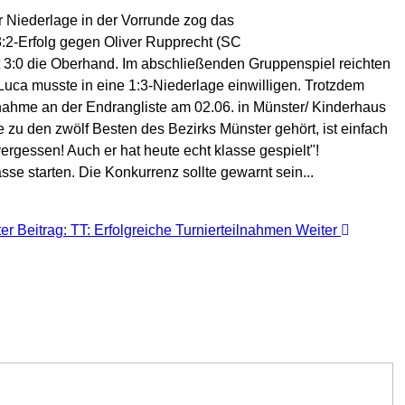
er Niederlage in der Vorrunde zog das
:2-Erfolg gegen Oliver Rupprecht (SC
 3:0 die Oberhand. Im abschließenden Gruppenspiel reichten
Luca musste in eine 1:3-Niederlage einwilligen. Trotzdem
lnahme an der Endrangliste am 02.06. in Münster/ Kinderhaus
e zu den zwölf Besten des Bezirks Münster gehört, ist einfach
ergessen! Auch er hat heute echt klasse gespielt"!
se starten. Die Konkurrenz sollte gewarnt sein...
er Beitrag: TT: Erfolgreiche Turnierteilnahmen
Weiter