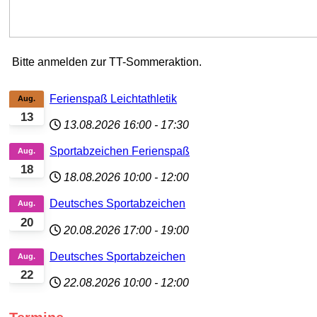
Bitte anmelden zur TT-Sommeraktion.
Ferienspaß Leichtathletik
Aug.
13
13.08.2026
16:00
-
17:30
Sportabzeichen Ferienspaß
Aug.
18
18.08.2026
10:00
-
12:00
Deutsches Sportabzeichen
Aug.
20
20.08.2026
17:00
-
19:00
Deutsches Sportabzeichen
Aug.
22
22.08.2026
10:00
-
12:00