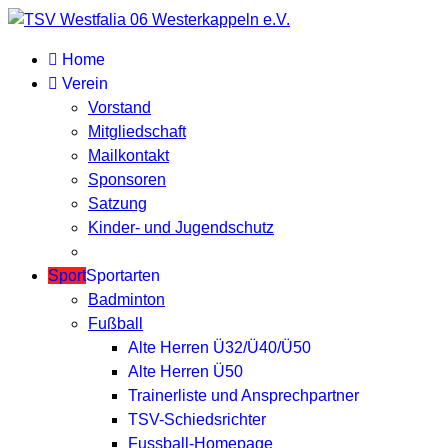
Home
Verein
Vorstand
Mitgliedschaft
Mailkontakt
Sponsoren
Satzung
Kinder- und Jugendschutz
Sport
Sportarten
Badminton
Fußball
Alte Herren Ü32/Ü40/Ü50
Alte Herren Ü50
Trainerliste und Ansprechpartner
TSV-Schiedsrichter
Fussball-Homepage