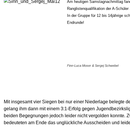
Am heutigen Samstagnachmittag fand 
Ranglistenqualifikation der A-Schüler
In der Gruppe für 12 bis 14jährige s
Endrunde!
Finn-Luca Moser & Sergej Schwebel
Mit insgesamt vier Siegen bei nur einer Niederlage belegte d
gelang ihm dann mit einem 3:1-Erfolg gegen Jugendbezirksl
beiden Begegnungen jedoch leider nicht vergolden konnte. Z
bedeuteten am Ende das unglückliche Ausscheiden und leider