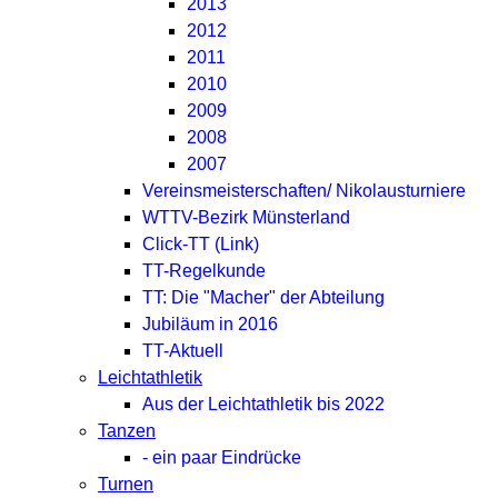
2013
2012
2011
2010
2009
2008
2007
Vereinsmeisterschaften/ Nikolausturniere
WTTV-Bezirk Münsterland
Click-TT (Link)
TT-Regelkunde
TT: Die "Macher" der Abteilung
Jubiläum in 2016
TT-Aktuell
Leichtathletik
Aus der Leichtathletik bis 2022
Tanzen
- ein paar Eindrücke
Turnen