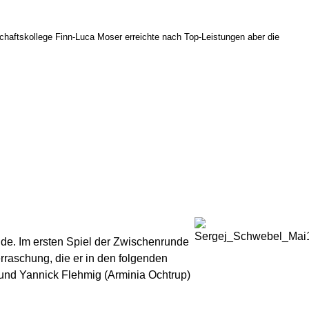
schaftskollege Finn-Luca Moser erreichte nach Top-Leistungen aber die
nde. Im ersten Spiel der Zwischenrunde
raschung, die er in den folgenden
und Yannick Flehmig (Arminia Ochtrup)