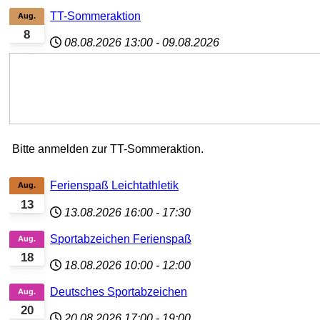
TT-Sommeraktion
Aug.
8
08.08.2026
13:00
-
09.08.2026
Bitte anmelden zur TT-Sommeraktion.
Ferienspaß Leichtathletik
Aug.
13
13.08.2026
16:00
-
17:30
Sportabzeichen Ferienspaß
Aug.
18
18.08.2026
10:00
-
12:00
Deutsches Sportabzeichen
Aug.
20
20.08.2026
17:00
-
19:00