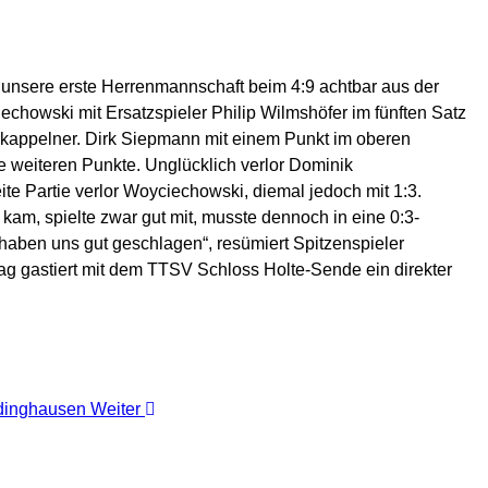
ch unsere erste Herrenmannschaft beim 4:9 achtbar aus der
echowski mit Ersatzspieler Philip Wilmshöfer im fünften Satz
rkappelner. Dirk Siepmann mit einem Punkt im oberen
e weiteren Punkte. Unglücklich verlor Dominik
e Partie verlor Woyciechowski, diemal jedoch mit 1:3.
kam, spielte zwar gut mit, musste dennoch in eine 0:3-
haben uns gut geschlagen“, resümiert Spitzenspieler
 gastiert mit dem TTSV Schloss Holte-Sende ein direkter
Rödinghausen
Weiter