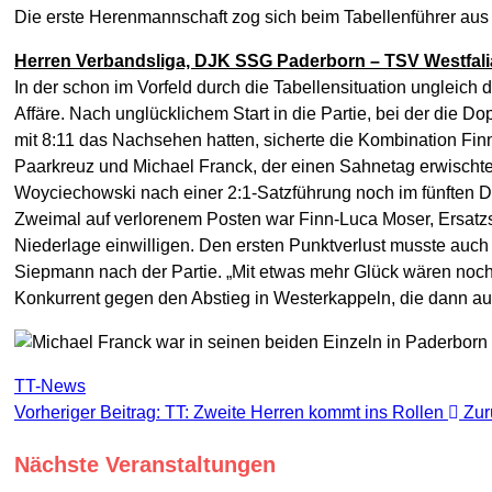
Die erste Herenmannschaft zog sich beim Tabellenführer aus 
Herren Verbandsliga, DJK SSG Paderborn – TSV Westfal
In der schon im Vorfeld durch die Tabellensituation ungleich 
Affäre. Nach unglücklichem Start in die Partie, bei der die 
mit 8:11 das Nachsehen hatten, sicherte die Kombination Fi
Paarkreuz und Michael Franck, der einen Sahnetag erwischte 
Woyciechowski nach einer 2:1-Satzführung noch im fünften D
Zweimal auf verlorenem Posten war Finn-Luca Moser, Ersatzspi
Niederlage einwilligen. Den ersten Punktverlust musste auch
Siepmann nach der Partie. „Mit etwas mehr Glück wären noc
Konkurrent gegen den Abstieg in Westerkappeln, die dann auf
TT-News
Vorheriger Beitrag: TT: Zweite Herren kommt ins Rollen
Zur
Nächste Veranstaltungen