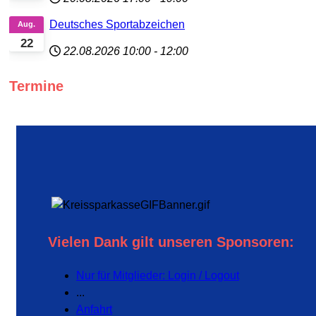
Deutsches Sportabzeichen
Aug.
22
22.08.2026
10:00
-
12:00
Termine
Vielen Dank gilt unseren Sponsoren:
Nur für Mitglieder: Login / Logout
...
Anfahrt