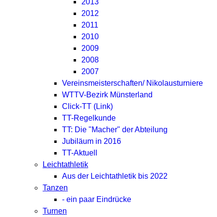
2013
2012
2011
2010
2009
2008
2007
Vereinsmeisterschaften/ Nikolausturniere
WTTV-Bezirk Münsterland
Click-TT (Link)
TT-Regelkunde
TT: Die "Macher" der Abteilung
Jubiläum in 2016
TT-Aktuell
Leichtathletik
Aus der Leichtathletik bis 2022
Tanzen
- ein paar Eindrücke
Turnen