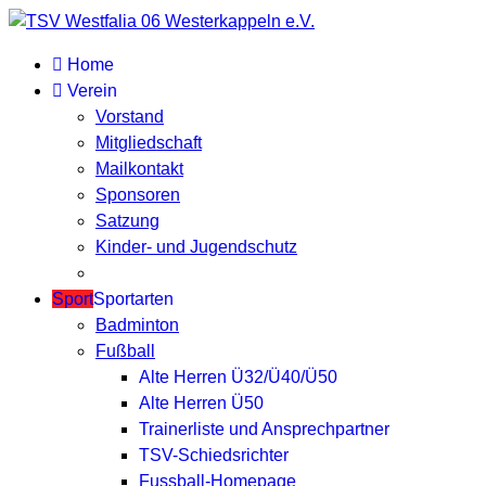
Home
Verein
Vorstand
Mitgliedschaft
Mailkontakt
Sponsoren
Satzung
Kinder- und Jugendschutz
Sport
Sportarten
Badminton
Fußball
Alte Herren Ü32/Ü40/Ü50
Alte Herren Ü50
Trainerliste und Ansprechpartner
TSV-Schiedsrichter
Fussball-Homepage