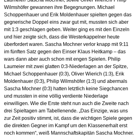
Wilmshöfer gewannen ihre Begegnungen. Michael
Schoppenhauer und Erik Moldenhauer spielten gegen das
gegnerische Doppel eins zwar gut mit, mussten sich aber
mit 1:3 geschlagen geben. Weiter ging es mit den Einzeln
und hier zeigte sich, dass die Westerkappelner heute
überfordert waren. Sascha Mochner verlor knapp mit 9:11
im fünften Satz gegen den Einser Klaus Heitkamp – das
wars dann aber auch schon mit engen Spielen. Philip
Laumeier mit zwei glatten 0:3-Niederlagen an der Spitze,
Michael Schoppenhauer (0:3), Oliver Wierich (1:3), Erik
Moldenhauer (0:3), Philip Wilmshöfer (1:3) und abermals
Sascha Mochner (0:3) hatten letztlich keine Siegchancen
und mussten in eine völlig verdiente Niederlage
einwilligen. Wie die Erste steht nun auch die Zweite nach
drei Spieltagen am Tabellenende. „Das Einzige, was uns
zur Zeit positiv stimmt, ist, dass die wichtigen Spiele gegen
die direkten Gegner im Kampf um den Klassenerhalt erst
noch kommen“, weiß Mannschaftskapitän Sascha Mochner.