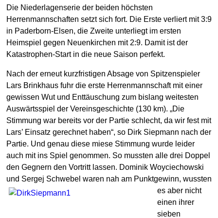
Die Niederlagenserie der beiden höchsten
Herrenmannschaften setzt sich fort. Die Erste verliert mit 3:9
in Paderborn-Elsen, die Zweite unterliegt im ersten
Heimspiel gegen Neuenkirchen mit 2:9. Damit ist der
Katastrophen-Start in die neue Saison perfekt.
Nach der erneut kurzfristigen Absage von Spitzenspieler
Lars Brinkhaus fuhr die erste Herrenmannschaft mit einer
gewissen Wut und Enttäuschung zum bislang weitesten
Auswärtsspiel der Vereinsgeschichte (130 km). „Die
Stimmung war bereits vor der Partie schlecht, da wir fest mit
Lars’ Einsatz gerechnet haben“, so Dirk Siepmann nach der
Partie. Und genau diese miese Stimmung wurde leider
auch mit ins Spiel genommen. So mussten alle drei Doppel
den Gegnern den Vortritt lassen. Dominik Woyciechowski
und Sergej Schwebel waren nah am Punktgewinn,
wussten
es aber nicht
einen ihrer
sieben