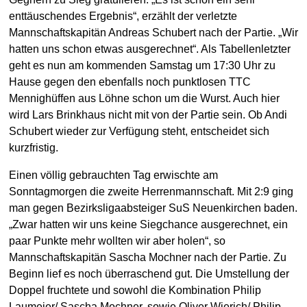
enttäuschendes Ergebnis“, erzählt der verletzte
Mannschaftskapitän Andreas Schubert nach der Partie. „Wir
hatten uns schon etwas ausgerechnet“. Als Tabellenletzter
geht es nun am kommenden Samstag um 17:30 Uhr zu
Hause gegen den ebenfalls noch punktlosen TTC
Mennighüffen aus Löhne schon um die Wurst. Auch hier
wird Lars Brinkhaus nicht mit von der Partie sein. Ob Andi
Schubert wieder zur Verfügung steht, entscheidet sich
kurzfristig.
Einen völlig gebrauchten Tag erwischte am
Sonntagmorgen die zweite Herrenmannschaft. Mit 2:9 ging
man gegen Bezirksligaabsteiger SuS Neuenkirchen baden.
„Zwar hatten wir uns keine Siegchance ausgerechnet, ein
paar Punkte mehr wollten wir aber holen“, so
Mannschaftskapitän Sascha Mochner nach der Partie. Zu
Beginn lief es noch überraschend gut. Die Umstellung der
Doppel fruchtete und sowohl die Kombination Philip
Laumeier/ Sascha Mochner, sowie Oliver Wierich/ Philip