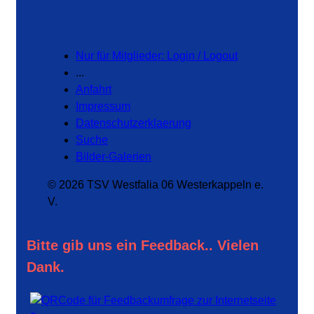
Nur für Mitglieder: Login / Logout
...
Anfahrt
Impressum
Datenschutzerklaerung
Suche
Bilder-Galerien
© 2026 TSV Westfalia 06 Westerkappeln e.
V.
Bitte gib uns ein Feedback.. Vielen
Dank.