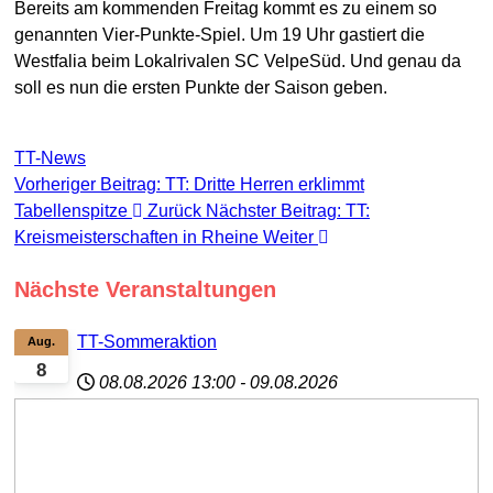
Bereits am kommenden Freitag kommt es zu einem so
genannten Vier-Punkte-Spiel. Um 19 Uhr gastiert die
Westfalia beim Lokalrivalen SC VelpeSüd. Und genau da
soll es nun die ersten Punkte der Saison geben.
TT-News
Vorheriger Beitrag: TT: Dritte Herren erklimmt
Tabellenspitze
Zurück
Nächster Beitrag: TT:
Kreismeisterschaften in Rheine
Weiter
Nächste Veranstaltungen
TT-Sommeraktion
Aug.
8
08.08.2026
13:00
-
09.08.2026