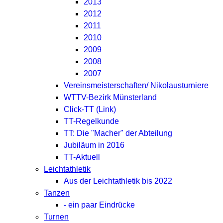
2013
2012
2011
2010
2009
2008
2007
Vereinsmeisterschaften/ Nikolausturniere
WTTV-Bezirk Münsterland
Click-TT (Link)
TT-Regelkunde
TT: Die "Macher" der Abteilung
Jubiläum in 2016
TT-Aktuell
Leichtathletik
Aus der Leichtathletik bis 2022
Tanzen
- ein paar Eindrücke
Turnen