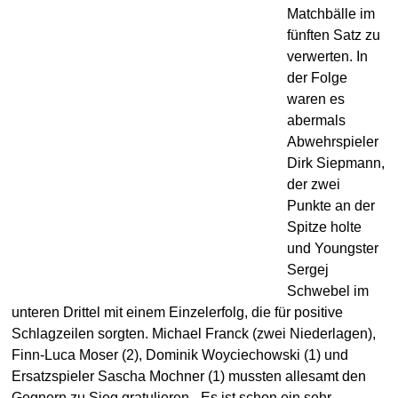
Matchbälle im
fünften Satz zu
verwerten. In
der Folge
waren es
abermals
Abwehrspieler
Dirk Siepmann,
der zwei
Punkte an der
Spitze holte
und Youngster
Sergej
Schwebel im
unteren Drittel mit einem Einzelerfolg, die für positive
Schlagzeilen sorgten. Michael Franck (zwei Niederlagen),
Finn-Luca Moser (2), Dominik Woyciechowski (1) und
Ersatzspieler Sascha Mochner (1) mussten allesamt den
Gegnern zu Sieg gratulieren. „Es ist schon ein sehr