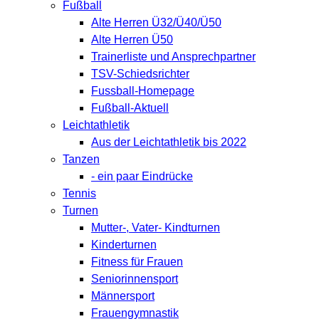
Fußball
Alte Herren Ü32/Ü40/Ü50
Alte Herren Ü50
Trainerliste und Ansprechpartner
TSV-Schiedsrichter
Fussball-Homepage
Fußball-Aktuell
Leichtathletik
Aus der Leichtathletik bis 2022
Tanzen
- ein paar Eindrücke
Tennis
Turnen
Mutter-, Vater- Kindturnen
Kinderturnen
Fitness für Frauen
Seniorinnensport
Männersport
Frauengymnastik