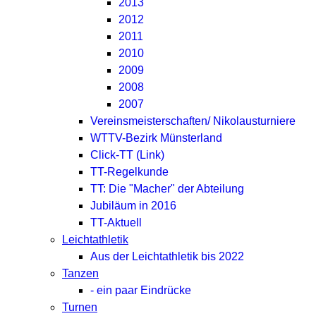
2013
2012
2011
2010
2009
2008
2007
Vereinsmeisterschaften/ Nikolausturniere
WTTV-Bezirk Münsterland
Click-TT (Link)
TT-Regelkunde
TT: Die "Macher" der Abteilung
Jubiläum in 2016
TT-Aktuell
Leichtathletik
Aus der Leichtathletik bis 2022
Tanzen
- ein paar Eindrücke
Turnen