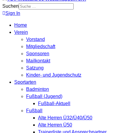
Suchen
Sign In
Home
Verein
Vorstand
Mitgliedschaft
Sponsoren
Mailkontakt
Satzung
Kinder- und Jugendschutz
Sportarten
Badminton
Fußball (Jugend)
Fußball-Aktuell
Fußball
Alte Herren Ü32/Ü40/Ü50
Alte Herren Ü50
Trainerliste und Ansprechpartner