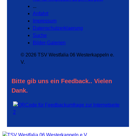
...
Anfahrt
Impressum
Datenschutzerklaerung
Suche
Bilder-Galerien
© 2026 TSV Westfalia 06 Westerkappeln e.
V.
Bitte gib uns ein Feedback.. Vielen
Dank.