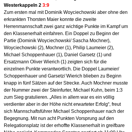
Westerkappeln 2
3:9
Zum ersten mal mit Dominik Woyciechowski aber ohne den
erkrankten Thorsten Maier konnte die zweite
Herrenmannschaft zwei ganz wichtige Punkte im Kampf um
den Klassenerhalt einfahren. Ein Doppel zu Beginn der
Partie (Dominik Woyciechowski/ Sascha Mochner),
Woyciechowski (2), Mochner (1), Philip Laumeier (2),
Michael Schoppenhauer (1), Daniel Garsetz (1) und
Ersatzmann Oliver Wierich (1) zeigten sich für die
einzelnen Punkte verantwortlich. Die Doppel Laumeier/
Schoppenhauer und Garsetz/ Wierich blieben zu Beginn
knapp in fünf Sätzen auf der Strecke. Auch Mochner musste
der Nummer zwei der Steinfurter, Michael Kuhn, beim 1:3
zum Sieg gratulieren. „Alles in allem war es ein völlig
verdienter aber in der Höhe nicht erwarteter Erfolg“, freut
sich Mannschaftsführer Michael Schoppenhauer nach der
Begegnung. Mit nun acht Punkten Vorsprung auf den
Relegationsplatz ist der erhoffte Klassenerhalt in greifbare