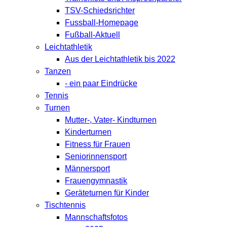
TSV-Schiedsrichter
Fussball-Homepage
Fußball-Aktuell
Leichtathletik
Aus der Leichtathletik bis 2022
Tanzen
- ein paar Eindrücke
Tennis
Turnen
Mutter-, Vater- Kindturnen
Kinderturnen
Fitness für Frauen
Seniorinnensport
Männersport
Frauengymnastik
Geräteturnen für Kinder
Tischtennis
Mannschaftsfotos