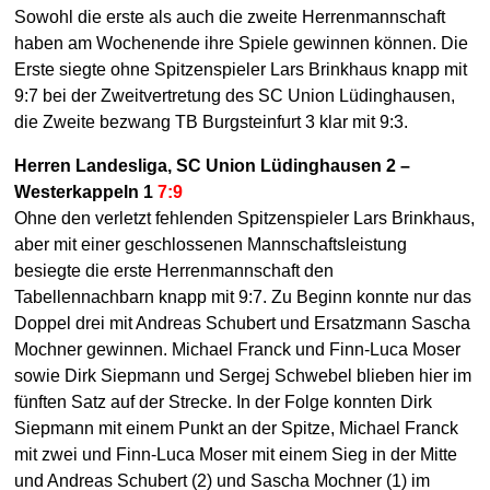
Sowohl die erste als auch die zweite Herrenmannschaft
haben am Wochenende ihre Spiele gewinnen können. Die
Erste siegte ohne Spitzenspieler Lars Brinkhaus knapp mit
9:7 bei der Zweitvertretung des SC Union Lüdinghausen,
die Zweite bezwang TB Burgsteinfurt 3 klar mit 9:3.
Herren Landesliga, SC Union Lüdinghausen 2 –
Westerkappeln 1
7:9
Ohne den verletzt fehlenden Spitzenspieler Lars Brinkhaus,
aber mit einer geschlossenen Mannschaftsleistung
besiegte die erste Herrenmannschaft den
Tabellennachbarn knapp mit 9:7. Zu Beginn konnte nur das
Doppel drei mit Andreas Schubert und Ersatzmann Sascha
Mochner gewinnen. Michael Franck und Finn-Luca Moser
sowie Dirk Siepmann und Sergej Schwebel blieben hier im
fünften Satz auf der Strecke. In der Folge konnten Dirk
Siepmann mit einem Punkt an der Spitze, Michael Franck
mit zwei und Finn-Luca Moser mit einem Sieg in der Mitte
und Andreas Schubert (2) und Sascha Mochner (1) im