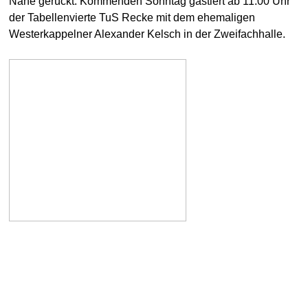
Nähe gerückt. Kommenden Sonntag gastiert ab 11:00 Uhr
der Tabellenvierte TuS Recke mit dem ehemaligen
Westerkappelner Alexander Kelsch in der Zweifachhalle.