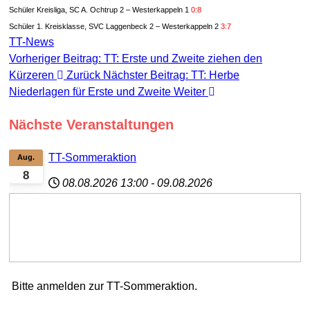
Schüler Kreisliga, SC A. Ochtrup 2 – Westerkappeln 1
0:8
Schüler 1. Kreisklasse, SVC Laggenbeck 2 – Westerkappeln 2
3:7
TT-News
Vorheriger Beitrag: TT: Erste und Zweite ziehen den
Kürzeren
Zurück
Nächster Beitrag: TT: Herbe
Niederlagen für Erste und Zweite
Weiter
Nächste Veranstaltungen
TT-Sommeraktion
Aug.
8
08.08.2026
13:00
-
09.08.2026
Bitte anmelden zur TT-Sommeraktion.