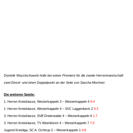
Dominik Woyciechowski holte bei seiner Premiere für die zweite Herrenmannschaft
zwei Einzel- und einen Doppelpunkt an der Seite von Sascha Mochner.
Die weiteren Spiele:
1. Herren Kreisklasse, Westerkappeln 3 – Westerkappeln 4
9:4
1. Herren Kreisklasse, Westerkappeln 4 – SVC Laggenbeck 2
9:3
3. Herren Kreisklasse, SVB Dreierwalde 4 – Westerkappeln 6
1:7
3. Herren Kreisklasse, TV Ibbenbüren 4 – Westerkappeln 7
7:0
Jugend Kreisliga, SC A. Ochtrup 2 – Westerkappeln 1
0:8