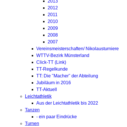
2013
2012
2011
2010
2009
2008
2007
Vereinsmeisterschaften/ Nikolausturniere
WTTV-Bezirk Münsterland
Click-TT (Link)
TT-Regelkunde
TT: Die "Macher" der Abteilung
Jubiläum in 2016
TT-Aktuell
Leichtathletik
Aus der Leichtathletik bis 2022
Tanzen
- ein paar Eindrücke
Turnen