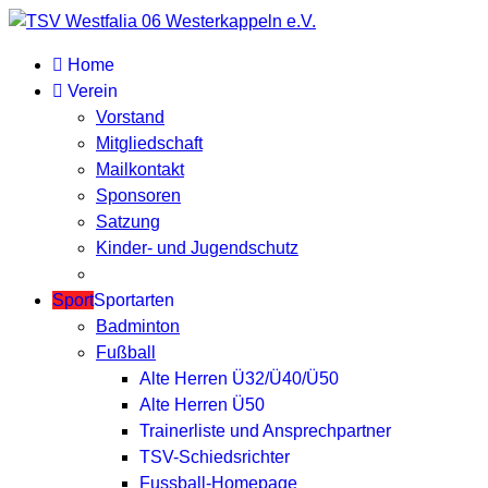
Home
Verein
Vorstand
Mitgliedschaft
Mailkontakt
Sponsoren
Satzung
Kinder- und Jugendschutz
Sport
Sportarten
Badminton
Fußball
Alte Herren Ü32/Ü40/Ü50
Alte Herren Ü50
Trainerliste und Ansprechpartner
TSV-Schiedsrichter
Fussball-Homepage