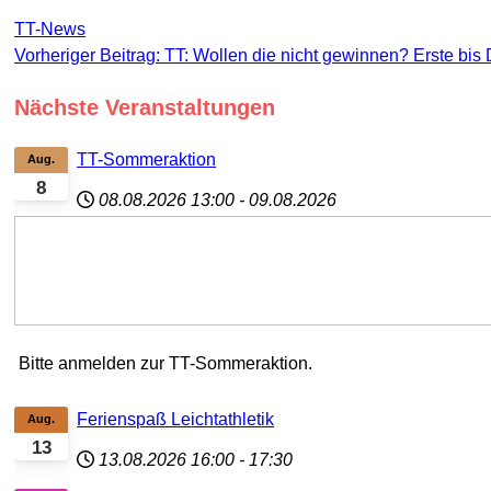
TT-News
Vorheriger Beitrag: TT: Wollen die nicht gewinnen? Erste bis D
Nächste Veranstaltungen
TT-Sommeraktion
Aug.
8
08.08.2026
13:00
-
09.08.2026
Bitte anmelden zur TT-Sommeraktion.
Ferienspaß Leichtathletik
Aug.
13
13.08.2026
16:00
-
17:30