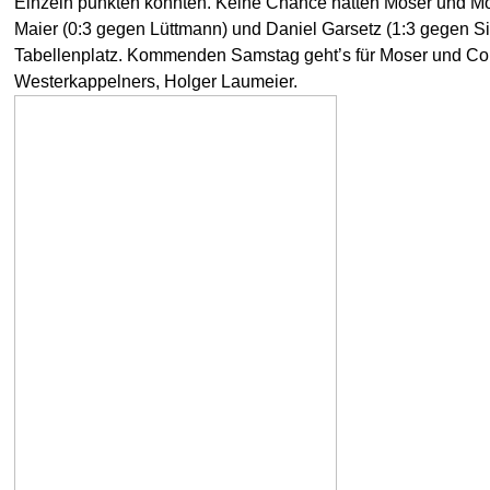
Einzeln punkten konnten. Keine Chance hatten Moser und Mo
Maier (0:3 gegen Lüttmann) und Daniel Garsetz (1:3 gegen Sie
Tabellenplatz. Kommenden Samstag geht’s für Moser und Co. 
Westerkappelners, Holger Laumeier.