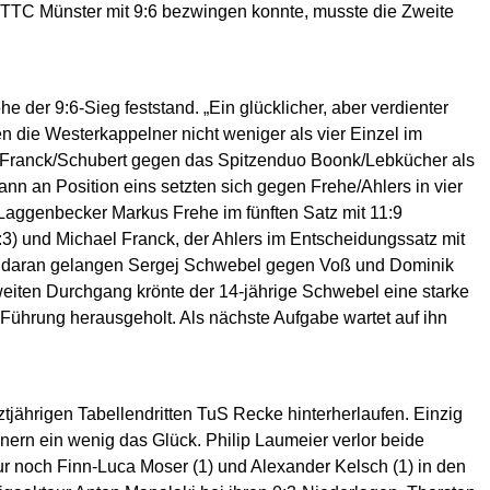
 TTC Münster mit 9:6 bezwingen konnte, musste die Zweite
 der 9:6-Sieg feststand. „Ein glücklicher, aber verdienter
n die Westerkappelner nicht weniger als vier Einzel im
hl Franck/Schubert gegen das Spitzenduo Boonk/Lebkücher als
an Position eins setzten sich gegen Frehe/Ahlers in vier
Laggenbecker Markus Frehe im fünften Satz mit 11:9
:3) und Michael Franck, der Ahlers im Entscheidungssatz mit
luss daran gelangen Sergej Schwebel gegen Voß und Dominik
eiten Durchgang krönte der 14-jährige Schwebel eine starke
4-Führung herausgeholt. Als nächste Aufgabe wartet auf ihn
jährigen Tabellendritten TuS Recke hinterherlaufen. Einzig
ern ein wenig das Glück. Philip Laumeier verlor beide
r noch Finn-Luca Moser (1) und Alexander Kelsch (1) in den