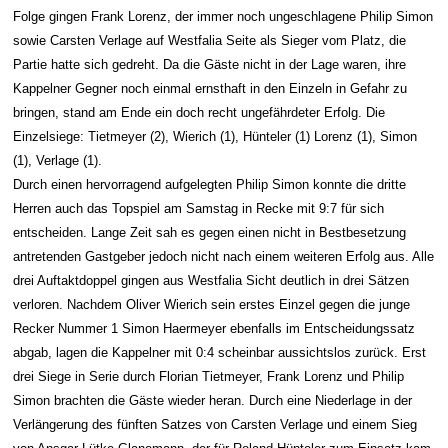
Folge gingen Frank Lorenz, der immer noch ungeschlagene Philip Simon
sowie Carsten Verlage auf Westfalia Seite als Sieger vom Platz, die
Partie hatte sich gedreht. Da die Gäste nicht in der Lage waren, ihre
Kappelner Gegner noch einmal ernsthaft in den Einzeln in Gefahr zu
bringen, stand am Ende ein doch recht ungefährdeter Erfolg. Die
Einzelsiege: Tietmeyer (2), Wierich (1), Hünteler (1) Lorenz (1), Simon
(1), Verlage (1).
Durch einen hervorragend aufgelegten Philip Simon konnte die dritte
Herren auch das Topspiel am Samstag in Recke mit 9:7 für sich
entscheiden. Lange Zeit sah es gegen einen nicht in Bestbesetzung
antretenden Gastgeber jedoch nicht nach einem weiteren Erfolg aus. Alle
drei Auftaktdoppel gingen aus Westfalia Sicht deutlich in drei Sätzen
verloren. Nachdem Oliver Wierich sein erstes Einzel gegen die junge
Recker Nummer 1 Simon Haermeyer ebenfalls im Entscheidungssatz
abgab, lagen die Kappelner mit 0:4 scheinbar aussichtslos zurück. Erst
drei Siege in Serie durch Florian Tietmeyer, Frank Lorenz und Philip
Simon brachten die Gäste wieder heran. Durch eine Niederlage in der
Verlängerung des fünften Satzes von Carsten Verlage und einem Sieg