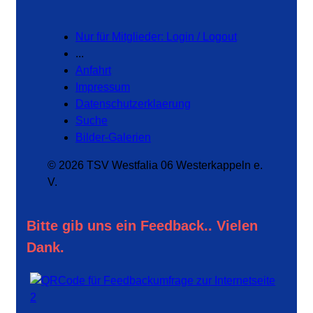
Nur für Mitglieder: Login / Logout
...
Anfahrt
Impressum
Datenschutzerklaerung
Suche
Bilder-Galerien
© 2026 TSV Westfalia 06 Westerkappeln e.
V.
Bitte gib uns ein Feedback.. Vielen
Dank.