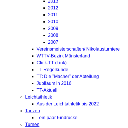
2013
2012
2011
2010
2009
2008
2007
Vereinsmeisterschaften/ Nikolausturniere
WTTV-Bezirk Münsterland
Click-TT (Link)
TT-Regelkunde
TT: Die "Macher" der Abteilung
Jubiläum in 2016
TT-Aktuell
Leichtathletik
Aus der Leichtathletik bis 2022
Tanzen
- ein paar Eindrücke
Turnen