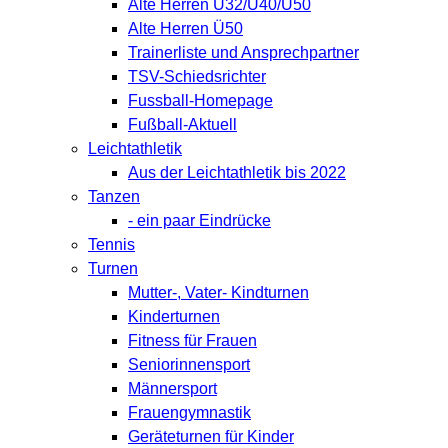
Alte Herren Ü32/Ü40/Ü50
Alte Herren Ü50
Trainerliste und Ansprechpartner
TSV-Schiedsrichter
Fussball-Homepage
Fußball-Aktuell
Leichtathletik
Aus der Leichtathletik bis 2022
Tanzen
- ein paar Eindrücke
Tennis
Turnen
Mutter-, Vater- Kindturnen
Kinderturnen
Fitness für Frauen
Seniorinnensport
Männersport
Frauengymnastik
Geräteturnen für Kinder