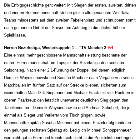
Die Erfolgsgeschichte geht weiter: Mit Siegen der ersten, zweiten, dritten
und vierten Herrenmannschaft stehen gleich alle genannten Westfalia-
Teams mindestens auf dem zweiten Tabellenplatz und schnuppern somit
nach gut einem Drittel der Saison am Aufstieg in die nächst höhere
Spielklasse.
Herren Bezirksliga, Westerkappeln 1 – TTV Metelen 2
9:4
Eine einmal mehr geschlossene Mannschaftsleistung bescherte der
ersten Herrenmannschaft im Topspiel der Bezirksliga den sechsten
Saisonsieg. Nach einer 2:1-Führung der Doppel, bei denen lediglich
Dominik Woyciechowski und Sascha Mochner nach Vergabe von sechs
Matchbällen im fünften Satz auf der Strecke blieben, sicherten zum
wiederholten Male Dirk Siepmann und Michael Frack mit vier Punkten im
oberen Paarkreuz den letztlich unerwartet deutlichen Sieg gegen den
Tabellendritten. Dominik Woyciechowski und Andreas Schubert, die je
einmal als Sieger und Verlierer vom Tisch gingen, sowie
Mannschaftskapitän Sascha Mochner mit einem Einzelerfolg rundeten
den gelungen sechsten Spieltag ab. Lediglich Michael Schoppenhauer
war nicht gut in Form und konnte sich nicht in die Punkteliste eintragen.