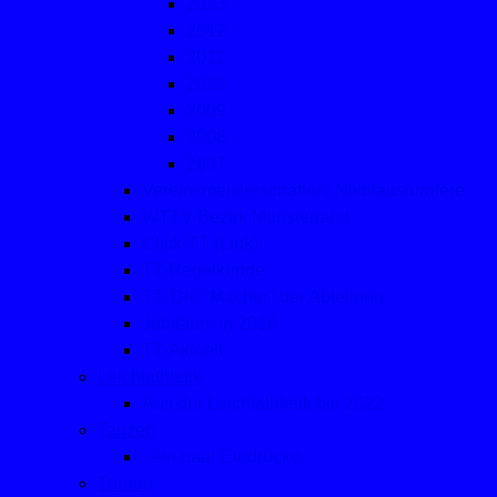
2013
2012
2011
2010
2009
2008
2007
Vereinsmeisterschaften/ Nikolausturniere
WTTV-Bezirk Münsterland
Click-TT (Link)
TT-Regelkunde
TT: Die "Macher" der Abteilung
Jubiläum in 2016
TT-Aktuell
Leichtathletik
Aus der Leichtathletik bis 2022
Tanzen
- ein paar Eindrücke
Turnen