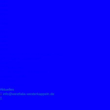
2018
2017
2016
2014
2015
2013
2012
2011
2010
2009
2008
2007
Vereinsmeisterschaften/ Nikolausturniere
WTTV-Bezirk Münsterland
Click-TT (Link)
TT-Regelkunde
TT: Die "Macher" der Abteilung
Jubiläum in 2016
TT-Aktuell
Sportabzeichen
Aktuelles
info@westfalia-westerkappeln.de