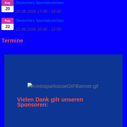
Deutsches Sportabzeichen
Aug.
20
20.08.2026
17:00
-
19:00
Deutsches Sportabzeichen
Aug.
22
22.08.2026
10:00
-
12:00
Termine
Vielen Dank gilt unseren
Sponsoren: