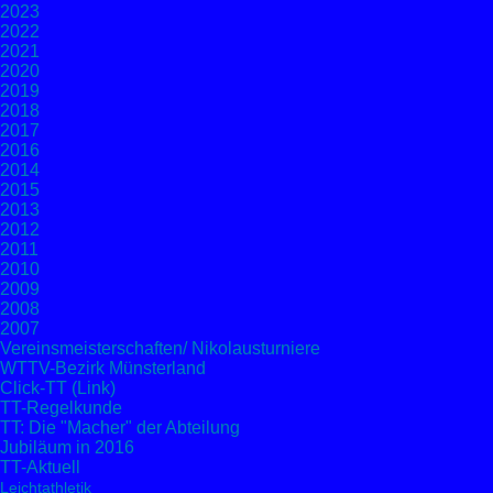
2023
2022
2021
2020
2019
2018
2017
2016
2014
2015
2013
2012
2011
2010
2009
2008
2007
Vereinsmeisterschaften/ Nikolausturniere
WTTV-Bezirk Münsterland
Click-TT (Link)
TT-Regelkunde
TT: Die "Macher" der Abteilung
Jubiläum in 2016
TT-Aktuell
Leichtathletik