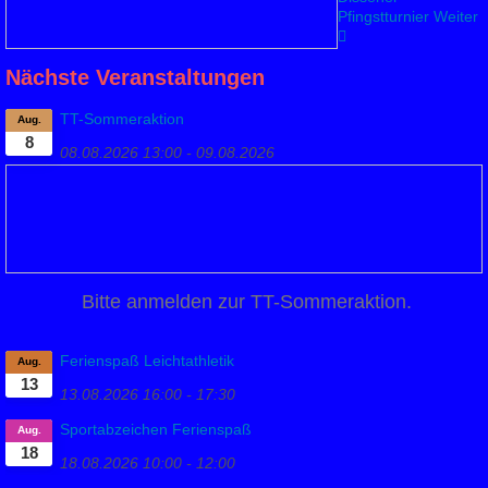
Pfingstturnier
Weiter
Nächste Veranstaltungen
TT-Sommeraktion
Aug.
8
08.08.2026
13:00
-
09.08.2026
Bitte anmelden zur TT-Sommeraktion.
Ferienspaß Leichtathletik
Aug.
13
13.08.2026
16:00
-
17:30
Sportabzeichen Ferienspaß
Aug.
18
18.08.2026
10:00
-
12:00