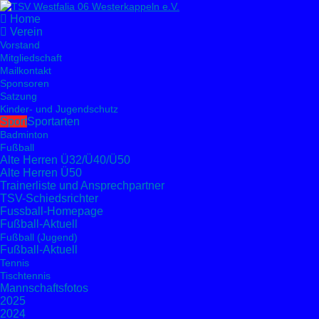
Home
Verein
Vorstand
Mitgliedschaft
Mailkontakt
Sponsoren
Satzung
Kinder- und Jugendschutz
Sport
Sportarten
Badminton
Fußball
Alte Herren Ü32/Ü40/Ü50
Alte Herren Ü50
Trainerliste und Ansprechpartner
TSV-Schiedsrichter
Fussball-Homepage
Fußball-Aktuell
Fußball (Jugend)
Fußball-Aktuell
Tennis
Tischtennis
Mannschaftsfotos
2025
2024