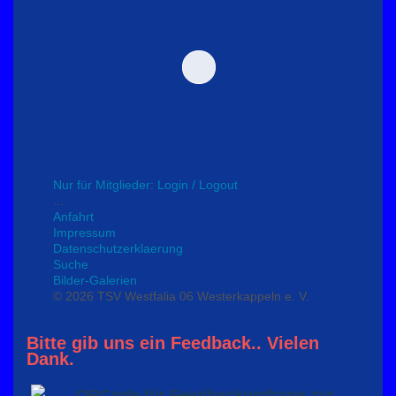
Nur für Mitglieder: Login / Logout
...
Anfahrt
Impressum
Datenschutzerklaerung
Suche
Bilder-Galerien
© 2026 TSV Westfalia 06 Westerkappeln e. V.
Bitte gib uns ein Feedback.. Vielen
Dank.