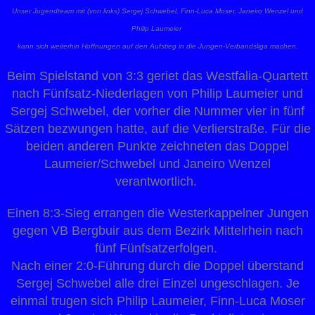
Unser Jugendteam mit (von links) Sergej Schwebel, Finn-Luca Moser, Janeiro Wenzel und
Philip Laumeier
kann sich weiterhin Hoffnungen auf den Aufstieg in die Jungen-Verbandsliga machen.
Beim Spielstand von 3:3 geriet das Westfalia-Quartett
nach Fünfsatz-Niederlagen von Philip Laumeier und
Sergej Schwebel, der vorher die Nummer vier in fünf
Sätzen bezwungen hatte, auf die Verlierstraße. Für die
beiden anderen Punkte zeichneten das Doppel
Laumeier/Schwebel und Janeiro Wenzel
verantwortlich.
Einen 8:3-Sieg errangen die Westerkappelner Jungen
gegen VB Bergbuir aus dem Bezirk Mittelrhein nach
fünf Fünfsatzerfolgen.
Nach einer 2:0-Führung durch die Doppel überstand
Sergej Schwebel alle drei Einzel ungeschlagen. Je
einmal trugen sich Philip Laumeier, Finn-Luca Moser