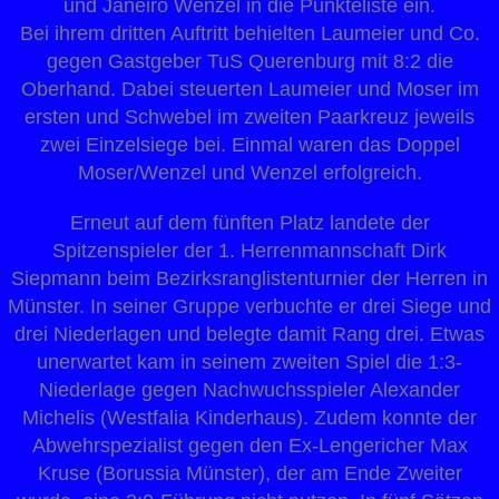
und Janeiro Wenzel in die Punkteliste ein.
Bei ihrem dritten Auftritt behielten Laumeier und Co.
gegen Gastgeber TuS Querenburg mit 8:2 die
Oberhand. Dabei steuerten Laumeier und Moser im
ersten und Schwebel im zweiten Paarkreuz jeweils
zwei Einzelsiege bei. Einmal waren das Doppel
Moser/Wenzel und Wenzel erfolgreich.
Erneut auf dem fünften Platz landete der
Spitzenspieler der 1. Herrenmannschaft Dirk
Siepmann beim Bezirksranglistenturnier der Herren in
Münster. In seiner Gruppe verbuchte er drei Siege und
drei Niederlagen und belegte damit Rang drei. Etwas
unerwartet kam in seinem zweiten Spiel die 1:3-
Niederlage gegen Nachwuchsspieler Alexander
Michelis (Westfalia Kinderhaus). Zudem konnte der
Abwehrspezialist gegen den Ex-Lengericher Max
Kruse (Borussia Münster), der am Ende Zweiter