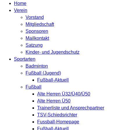
Home
Verein
Vorstand
Mitgliedschaft
Sponsoren
Mailkontakt
Satzung
Kinder- und Jugendschutz
Sportarten
Badminton
Fußball (Jugend)
Fußball-Aktuell
Fußball
Alte Herren Ü32/Ü40/Ü50
Alte Herren Ü50
Trainerliste und Ansprechpartner
TSV-Schiedsrichter
Fussball-Homepage
Fußball-Aktuell