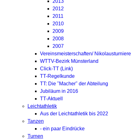
2013
2012
2011
2010
2009
2008
2007
Vereinsmeisterschaften/ Nikolausturniere
WTTV-Bezirk Münsterland
Click-TT (Link)
TT-Regelkunde
TT: Die "Macher" der Abteilung
Jubiläum in 2016
TT-Aktuell
Leichtathletik
Aus der Leichtathletik bis 2022
Tanzen
- ein paar Eindrücke
Turnen