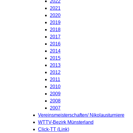
2022
2021
2020
2019
2018
2017
2016
2014
2015
2013
2012
2011
2010
2009
2008
2007
Vereinsmeisterschaften/ Nikolausturniere
WTTV-Bezirk Münsterland
Click-TT (Link)