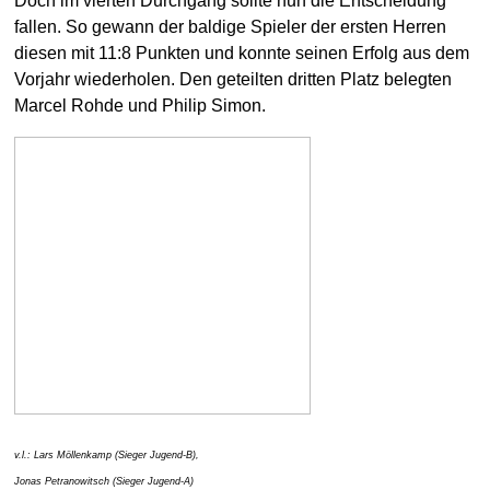
Doch im vierten Durchgang sollte nun die Entscheidung
fallen. So gewann der baldige Spieler der ersten Herren
diesen mit 11:8 Punkten und konnte seinen Erfolg aus dem
Vorjahr wiederholen. Den geteilten dritten Platz belegten
Marcel Rohde und Philip Simon.
v.l.: Lars Möllenkamp (Sieger Jugend-B),
Jonas Petranowitsch (Sieger Jugend-A)