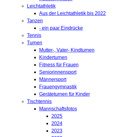
Leichtathletik
Aus der Leichtathletik bis 2022
Tanzen
- ein paar Eindrücke
Tennis
Turnen
Mutter-, Vater- Kindturnen
Kinderturnen
Fitness für Frauen
Seniorinnensport
Männersport
Frauengymnastik
Geräteturnen für Kinder
Tischtennis
Mannschaftsfotos
2025
2024
2023