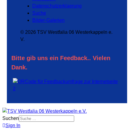
Datenschutzerklaerung
Suche
Bilder-Galerien
© 2026 TSV Westfalia 06 Westerkappeln e.
V.
Bitte gib uns ein Feedback.. Vielen
Dank.
Suchen
Sign In