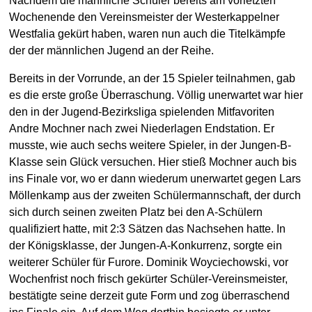
Nachdem die männliche Schüler bereits am vorletzten
Wochenende den Vereinsmeister der Westerkappelner
Westfalia gekürt haben, waren nun auch die Titelkämpfe
der der männlichen Jugend an der Reihe.
Bereits in der Vorrunde, an der 15 Spieler teilnahmen, gab
es die erste große Überraschung. Völlig unerwartet war hier
den in der Jugend-Bezirksliga spielenden Mitfavoriten
Andre Mochner nach zwei Niederlagen Endstation. Er
musste, wie auch sechs weitere Spieler, in der Jungen-B-
Klasse sein Glück versuchen. Hier stieß Mochner auch bis
ins Finale vor, wo er dann wiederum unerwartet gegen Lars
Möllenkamp aus der zweiten Schülermannschaft, der durch
sich durch seinen zweiten Platz bei den A-Schülern
qualifiziert hatte, mit 2:3 Sätzen das Nachsehen hatte. In
der Königsklasse, der Jungen-A-Konkurrenz, sorgte ein
weiterer Schüler für Furore. Dominik Woyciechowski, vor
Wochenfrist noch frisch gekürter Schüler-Vereinsmeister,
bestätigte seine derzeit gute Form und zog überraschend