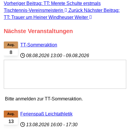
Vorheriger Beitrag: TT: Merete Schulte erstmals
Tischtennis-Vereinsmeisterin
Zurück
Nächster Beitrag:
TT: Trauer um Heiner Windheuser
Weiter
Nächste Veranstaltungen
TT-Sommeraktion
Aug.
8
08.08.2026
13:00
-
09.08.2026
Bitte anmelden zur TT-Sommeraktion.
Ferienspaß Leichtathletik
Aug.
13
13.08.2026
16:00
-
17:30