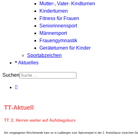
Mutter-, Vater- Kindturnen
Kinderturnen
Fitness für Frauen
Seniorinnensport
Männersport
Frauengymnastik
Geräteturnen für Kinder
Sportabzeichen
Aktuelles
Suchen
TT-Aktuell
TT: 2. Herren weiter auf Aufstiegskurs
Am vergangenen Wochenende kam es in Ladbergen zum Spitzenspiel in der 2. Kreisklasse zwischen Gast