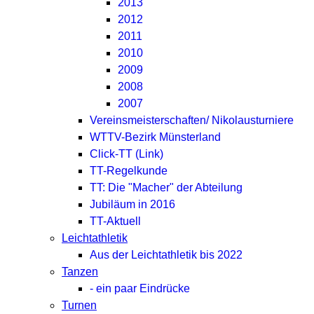
2013
2012
2011
2010
2009
2008
2007
Vereinsmeisterschaften/ Nikolausturniere
WTTV-Bezirk Münsterland
Click-TT (Link)
TT-Regelkunde
TT: Die "Macher" der Abteilung
Jubiläum in 2016
TT-Aktuell
Leichtathletik
Aus der Leichtathletik bis 2022
Tanzen
- ein paar Eindrücke
Turnen