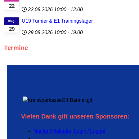
22
22.08.2026
10:00
-
12:00
U19 Turnier & E1 Trainingslager
Aug.
29
29.08.2026
10:00
-
19:00
Termine
Vielen Dank gilt unseren Sponsoren:
Nur für Mitglieder: Login / Logout
...