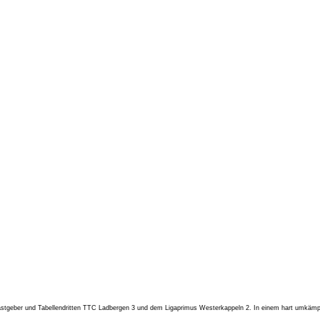
geber und Tabellendritten TTC Ladbergen 3 und dem Ligaprimus Westerkappeln 2. In einem hart umkämpfte