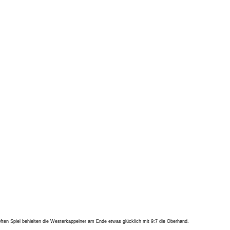
n Spiel behielten die Westerkappelner am Ende etwas glücklich mit 9:7 die Oberhand.