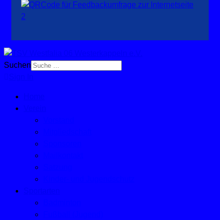
Suchen
Sign In
Home
Verein
Vorstand
Mitgliedschaft
Sponsoren
Mailkontakt
Satzung
Kinder- und Jugendschutz
Sportarten
Badminton
Fußball (Jugend)