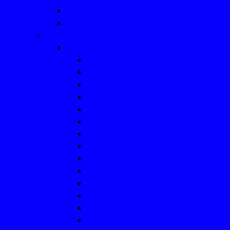
Frauengymnastik
Geräteturnen für Kinder
Tischtennis
Mannschaftsfotos
2025
2024
2023
2022
2021
2020
2019
2018
2017
2016
2014
2015
2013
2012