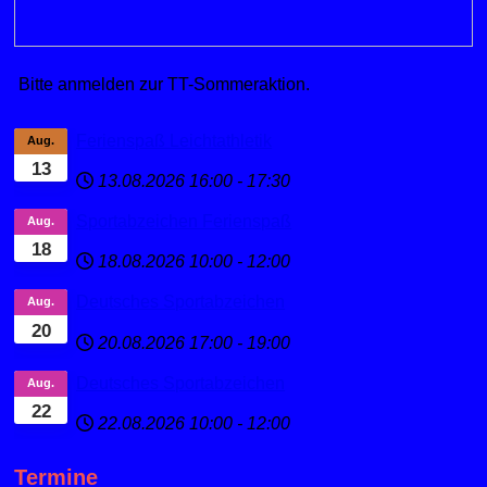
Bitte anmelden zur TT-Sommeraktion.
Ferienspaß Leichtathletik
Aug.
13
13.08.2026
16:00
-
17:30
Sportabzeichen Ferienspaß
Aug.
18
18.08.2026
10:00
-
12:00
Deutsches Sportabzeichen
Aug.
20
20.08.2026
17:00
-
19:00
Deutsches Sportabzeichen
Aug.
22
22.08.2026
10:00
-
12:00
Termine