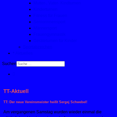
Mutter-, Vater- Kindturnen
Kinderturnen
Fitness für Frauen
Seniorinnensport
Männersport
Frauengymnastik
Geräteturnen für Kinder
Sportabzeichen
Aktuelles
Suchen
TT-Aktuell
TT: Der neue Vereinsmeister heißt Sergej Schwebel!
Am vergangenen Samstag wurden wieder einmal die