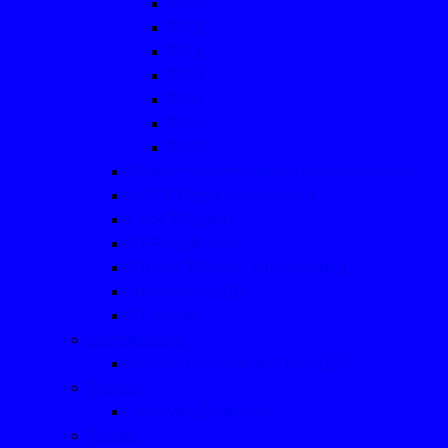
2013
2012
2011
2010
2009
2008
2007
Vereinsmeisterschaften/ Nikolausturniere
WTTV-Bezirk Münsterland
Click-TT (Link)
TT-Regelkunde
TT: Die "Macher" der Abteilung
Jubiläum in 2016
TT-Aktuell
Leichtathletik
Aus der Leichtathletik bis 2022
Tanzen
- ein paar Eindrücke
Turnen