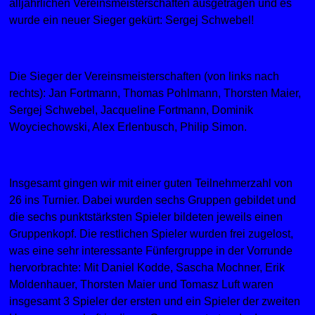
alljährlichen Vereinsmeisterschaften ausgetragen und es
wurde ein neuer Sieger gekürt: Sergej Schwebel!
Die Sieger der Vereinsmeisterschaften (von links nach
rechts): Jan Fortmann, Thomas Pohlmann, Thorsten Maier,
Sergej Schwebel, Jacqueline Fortmann, Dominik
Woyciechowski, Alex Erlenbusch, Philip Simon.
Insgesamt gingen wir mit einer guten Teilnehmerzahl von
26 ins Turnier. Dabei wurden sechs Gruppen gebildet und
die sechs punktstärksten Spieler bildeten jeweils einen
Gruppenkopf. Die restlichen Spieler wurden frei zugelost,
was eine sehr interessante Fünfergruppe in der Vorrunde
hervorbrachte: Mit Daniel Kodde, Sascha Mochner, Erik
Moldenhauer, Thorsten Maier und Tomasz Luft waren
insgesamt 3 Spieler der ersten und ein Spieler der zweiten