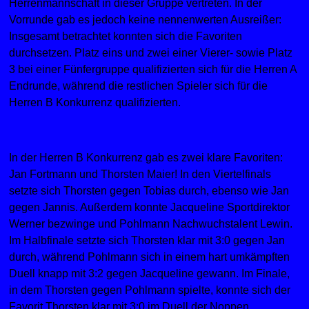
Herrenmannschaft in dieser Gruppe vertreten. In der
Vorrunde gab es jedoch keine nennenwerten Ausreißer:
Insgesamt betrachtet konnten sich die Favoriten
durchsetzen. Platz eins und zwei einer Vierer- sowie Platz
3 bei einer Fünfergruppe qualifizierten sich für die Herren A
Endrunde, während die restlichen Spieler sich für die
Herren B Konkurrenz qualifizierten.
In der Herren B Konkurrenz gab es zwei klare Favoriten:
Jan Fortmann und Thorsten Maier! In den Viertelfinals
setzte sich Thorsten gegen Tobias durch, ebenso wie Jan
gegen Jannis. Außerdem konnte Jacqueline Sportdirektor
Werner bezwinge und Pohlmann Nachwuchstalent Lewin.
Im Halbfinale setzte sich Thorsten klar mit 3:0 gegen Jan
durch, während Pohlmann sich in einem hart umkämpften
Duell knapp mit 3:2 gegen Jacqueline gewann. Im Finale,
in dem Thorsten gegen Pohlmann spielte, konnte sich der
Favorit Thorsten klar mit 3:0 im Duell der Noppen