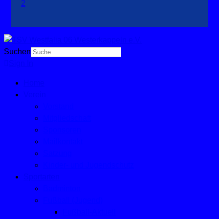
Suchen
Sign In
Home
Verein
Vorstand
Mitgliedschaft
Sponsoren
Mailkontakt
Satzung
Kinder- und Jugendschutz
Sportarten
Badminton
Fußball (Jugend)
Fußball-Aktuell