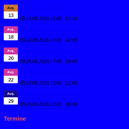
Ferienspaß Leichtathletik
Aug.
13
13.08.2026
16:00
-
17:30
Sportabzeichen Ferienspaß
Aug.
18
18.08.2026
10:00
-
12:00
Deutsches Sportabzeichen
Aug.
20
20.08.2026
17:00
-
19:00
Deutsches Sportabzeichen
Aug.
22
22.08.2026
10:00
-
12:00
U19 Turnier & E1 Trainingslager
Aug.
29
29.08.2026
10:00
-
19:00
Termine