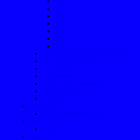
2013
2012
2011
2010
2009
2008
2007
Vereinsmeisterschaften/ Nikolausturniere
WTTV-Bezirk Münsterland
Click-TT (Link)
TT-Regelkunde
TT: Die "Macher" der Abteilung
Jubiläum in 2016
TT-Aktuell
Leichtathletik
Aus der Leichtathletik bis 2022
Tanzen
- ein paar Eindrücke
Turnen