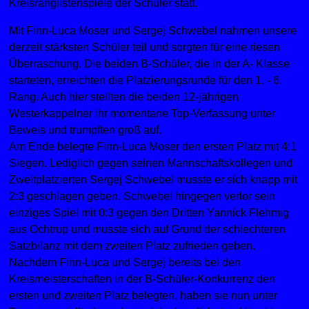
Kreisranglistenspiele der Schüler statt.
Mit Finn-Luca Moser und Sergej Schwebel nahmen unsere
derzeit stärksten Schüler teil und sorgten für eine riesen
Überraschung. Die beiden B-Schüler, die in der A- Klasse
starteten, erreichten die Platzierungsrunde für den 1. - 6.
Rang. Auch hier stellten die beiden 12-jährigen
Westerkappelner ihr momentane Top-Verfassung unter
Beweis und trumpften groß auf.
Am Ende belegte Finn-Luca Moser den ersten Platz mit 4:1
Siegen. Lediglich gegen seinen Mannschaftskollegen und
Zweitplatzierten Sergej Schwebel musste er sich knapp mit
2:3 geschlagen geben. Schwebel hingegen verlor sein
einziges Spiel mit 0:3 gegen den Dritten Yannick Flehmig
aus Ochtrup und musste sich auf Grund der schlechteren
Satzbilanz mit dem zweiten Platz zufrieden geben.
Nachdem Finn-Luca und Sergej bereits bei den
Kreismeisterschaften in der B-Schüler-Konkurrenz den
ersten und zweiten Platz belegten, haben sie nun unter