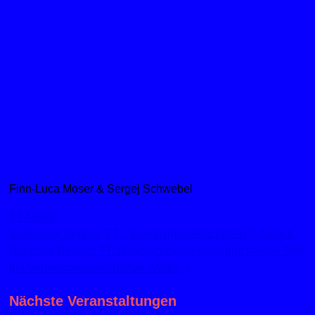
Finn-Luca Moser & Sergej Schwebel
TT-News
Vorheriger Beitrag: TT: : Vereinsmeisterschaften
Zurück
Nächster Beitrag: TT: Woyciechowski verteidigt seinen Titel
bei Vereinsmeisterschaften
Weiter
Nächste Veranstaltungen