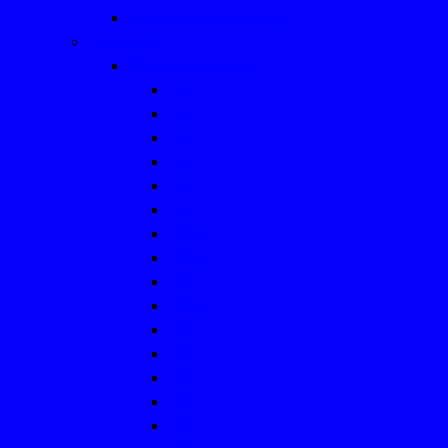
Geräteturnen für Kinder
Tischtennis
Mannschaftsfotos
2025
2024
2023
2022
2021
2020
2019
2018
2017
2016
2014
2015
2013
2012
2011