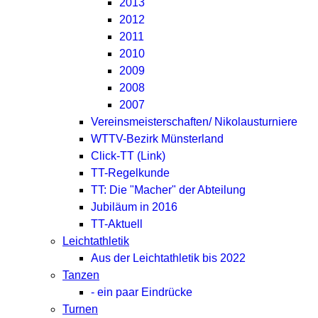
2013
2012
2011
2010
2009
2008
2007
Vereinsmeisterschaften/ Nikolausturniere
WTTV-Bezirk Münsterland
Click-TT (Link)
TT-Regelkunde
TT: Die "Macher" der Abteilung
Jubiläum in 2016
TT-Aktuell
Leichtathletik
Aus der Leichtathletik bis 2022
Tanzen
- ein paar Eindrücke
Turnen