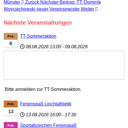
Münster
Zurück
Nächster Beitrag: TT: Dominik
Woyciechowski neuer Vereinsmeister
Weiter
Nächste Veranstaltungen
TT-Sommeraktion
Aug.
8
08.08.2026
13:00
-
09.08.2026
Bitte anmelden zur TT-Sommeraktion.
Ferienspaß Leichtathletik
Aug.
13
13.08.2026
16:00
-
17:30
Sportabzeichen Ferienspaß
Aug.