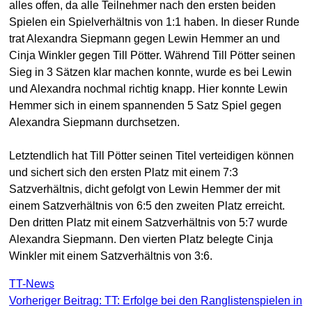
alles offen, da alle Teilnehmer nach den ersten beiden
Spielen ein Spielverhältnis von 1:1 haben. In dieser Runde
trat Alexandra Siepmann gegen Lewin Hemmer an und
Cinja Winkler gegen Till Pötter. Während Till Pötter seinen
Sieg in 3 Sätzen klar machen konnte, wurde es bei Lewin
und Alexandra nochmal richtig knapp. Hier konnte Lewin
Hemmer sich in einem spannenden 5 Satz Spiel gegen
Alexandra Siepmann durchsetzen.
Letztendlich hat Till Pötter seinen Titel verteidigen können
und sichert sich den ersten Platz mit einem 7:3
Satzverhältnis, dicht gefolgt von Lewin Hemmer der mit
einem Satzverhältnis von 6:5 den zweiten Platz erreicht.
Den dritten Platz mit einem Satzverhältnis von 5:7 wurde
Alexandra Siepmann. Den vierten Platz belegte Cinja
Winkler mit einem Satzverhältnis von 3:6.
TT-News
Vorheriger Beitrag: TT: Erfolge bei den Ranglistenspielen in