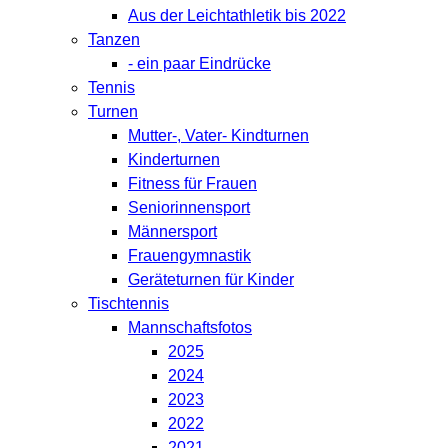
Aus der Leichtathletik bis 2022
Tanzen
- ein paar Eindrücke
Tennis
Turnen
Mutter-, Vater- Kindturnen
Kinderturnen
Fitness für Frauen
Seniorinnensport
Männersport
Frauengymnastik
Geräteturnen für Kinder
Tischtennis
Mannschaftsfotos
2025
2024
2023
2022
2021