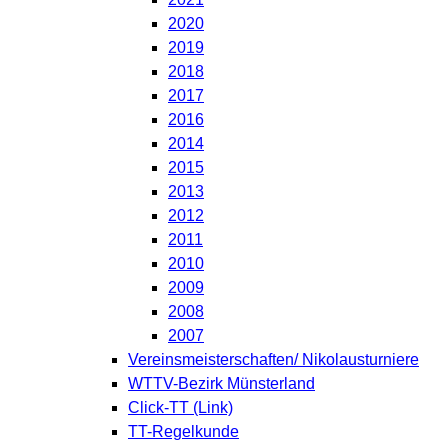
2020
2019
2018
2017
2016
2014
2015
2013
2012
2011
2010
2009
2008
2007
Vereinsmeisterschaften/ Nikolausturniere
WTTV-Bezirk Münsterland
Click-TT (Link)
TT-Regelkunde