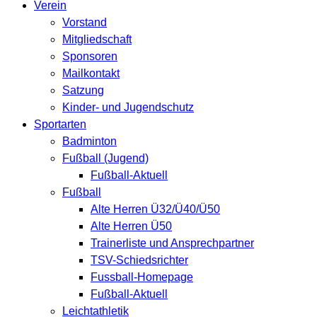
Verein
Vorstand
Mitgliedschaft
Sponsoren
Mailkontakt
Satzung
Kinder- und Jugendschutz
Sportarten
Badminton
Fußball (Jugend)
Fußball-Aktuell
Fußball
Alte Herren Ü32/Ü40/Ü50
Alte Herren Ü50
Trainerliste und Ansprechpartner
TSV-Schiedsrichter
Fussball-Homepage
Fußball-Aktuell
Leichtathletik