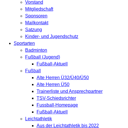
Vorstand
Mitgliedschaft
Sponsoren
Mailkontakt
Satzung
Kinder- und Jugendschutz
Sportarten
Badminton
Fußball (Jugend)
Fußball-Aktuell
Fußball
Alte Herren Ü32/Ü40/Ü50
Alte Herren Ü50
Trainerliste und Ansprechpartner
TSV-Schiedsrichter
Fussball-Homepage
Fußball-Aktuell
Leichtathletik
Aus der Leichtathletik bis 2022