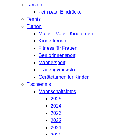
Tanzen
- ein paar Eindrücke
Tennis
Turnen
Mutter-, Vater- Kindturnen
Kinderturnen
Fitness für Frauen
Seniorinnensport
Männersport
Frauengymnastik
Geräteturnen für Kinder
Tischtennis
Mannschaftsfotos
2025
2024
2023
2022
2021
2020