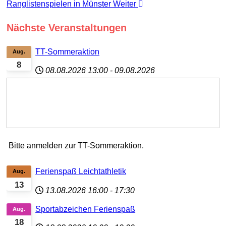
Ranglistenspielen in Münster
Weiter
Nächste Veranstaltungen
TT-Sommeraktion
Aug.
8
08.08.2026
13:00
-
09.08.2026
Bitte anmelden zur TT-Sommeraktion.
Ferienspaß Leichtathletik
Aug.
13
13.08.2026
16:00
-
17:30
Sportabzeichen Ferienspaß
Aug.
18