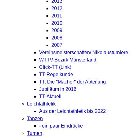
2013
2012
2011
2010
2009
2008
2007
Vereinsmeisterschaften/ Nikolausturniere
WTTV-Bezirk Münsterland
Click-TT (Link)
TT-Regelkunde
TT: Die "Macher" der Abteilung
Jubiläum in 2016
TT-Aktuell
Leichtathletik
Aus der Leichtathletik bis 2022
Tanzen
- ein paar Eindrücke
Turnen