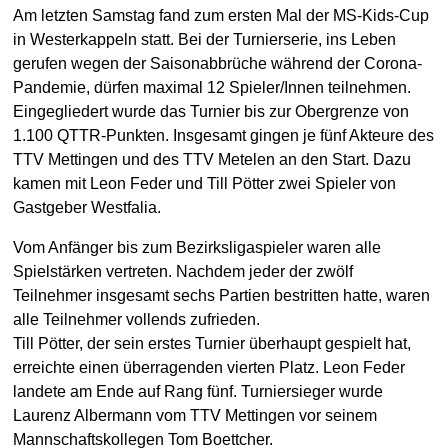
Am letzten Samstag fand zum ersten Mal der MS-Kids-Cup
in Westerkappeln statt. Bei der Turnierserie, ins Leben
gerufen wegen der Saisonabbrüche während der Corona-
Pandemie, dürfen maximal 12 Spieler/Innen teilnehmen.
Eingegliedert wurde das Turnier bis zur Obergrenze von
1.100 QTTR-Punkten. Insgesamt gingen je fünf Akteure des
TTV Mettingen und des TTV Metelen an den Start. Dazu
kamen mit Leon Feder und Till Pötter zwei Spieler von
Gastgeber Westfalia.
Vom Anfänger bis zum Bezirksligaspieler waren alle
Spielstärken vertreten. Nachdem jeder der zwölf
Teilnehmer insgesamt sechs Partien bestritten hatte, waren
alle Teilnehmer vollends zufrieden.
Till Pötter, der sein erstes Turnier überhaupt gespielt hat,
erreichte einen überragenden vierten Platz. Leon Feder
landete am Ende auf Rang fünf. Turniersieger wurde
Laurenz Albermann vom TTV Mettingen vor seinem
Mannschaftskollegen Tom Boettcher.