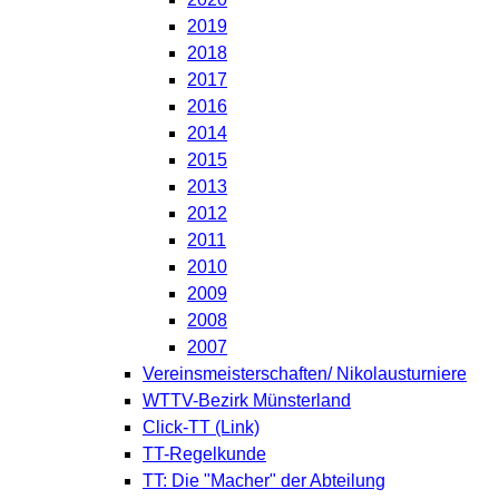
2019
2018
2017
2016
2014
2015
2013
2012
2011
2010
2009
2008
2007
Vereinsmeisterschaften/ Nikolausturniere
WTTV-Bezirk Münsterland
Click-TT (Link)
TT-Regelkunde
TT: Die "Macher" der Abteilung