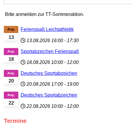
Bitte anmelden zur TT-Sommeraktion.
Ferienspaß Leichtathletik
Aug.
13
13.08.2026
16:00
-
17:30
Sportabzeichen Ferienspaß
Aug.
18
18.08.2026
10:00
-
12:00
Deutsches Sportabzeichen
Aug.
20
20.08.2026
17:00
-
19:00
Deutsches Sportabzeichen
Aug.
22
22.08.2026
10:00
-
12:00
Termine