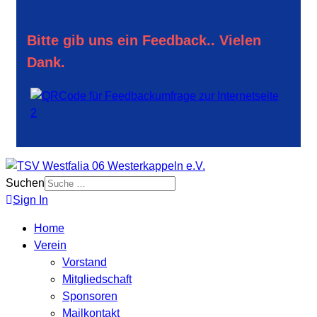
Bitte gib uns ein Feedback.. Vielen
Dank.
Suchen
Sign In
Home
Verein
Vorstand
Mitgliedschaft
Sponsoren
Mailkontakt