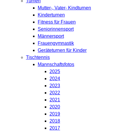
Turnen
Mutter-, Vater- Kindturnen
Kinderturnen
Fitness für Frauen
Seniorinnensport
Männersport
Frauengymnastik
Geräteturnen für Kinder
Tischtennis
Mannschaftsfotos
2025
2024
2023
2022
2021
2020
2019
2018
2017