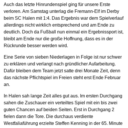
Auch das letzte Hinrundenspiel ging für unsere Erste
verloren. Am Samstag unterlag die Fremann-Elf im Derby
beim SC Halen mit 1:4. Das Ergebnis war dem Spielverlauf
allerdings nicht wirklich entsprechend und am Ende zu
deutlich. Doch da Fußball nun einmal ein Ergebnissport ist,
bleibt am Ende nur die große Hoffnung, dass es in der
Rückrunde besser werden wird.
Eine Serie von sieben Niederlagen in Folge ist nur schwer
zu erklären und verlangt nach gründlicher Aufarbeitung.
Dafür bleiben dem Team jetzt satte drei Monate Zeit, denn
das nächste Pflichtspiel im Freien steht erst Ende Februar
an.
In Halen sah lange Zeit alles gut aus. Im ersten Durchgang
sahen die Zuschauer ein verteiltes Spiel mit ein bis zwei
guten Chancen auf beiden Seiten. Erst in Durchgang 2
fielen dann die Tore. Die durchaus verdiente
Westfaliaführung erzielte Steffen Kenning in der 65. Minute