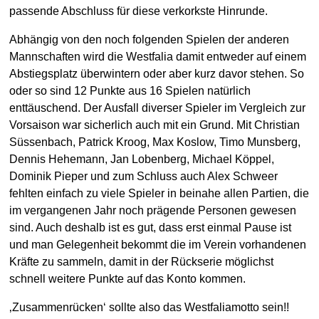
passende Abschluss für diese verkorkste Hinrunde.
Abhängig von den noch folgenden Spielen der anderen
Mannschaften wird die Westfalia damit entweder auf einem
Abstiegsplatz überwintern oder aber kurz davor stehen. So
oder so sind 12 Punkte aus 16 Spielen natürlich
enttäuschend. Der Ausfall diverser Spieler im Vergleich zur
Vorsaison war sicherlich auch mit ein Grund. Mit Christian
Süssenbach, Patrick Kroog, Max Koslow, Timo Munsberg,
Dennis Hehemann, Jan Lobenberg, Michael Köppel,
Dominik Pieper und zum Schluss auch Alex Schweer
fehlten einfach zu viele Spieler in beinahe allen Partien, die
im vergangenen Jahr noch prägende Personen gewesen
sind. Auch deshalb ist es gut, dass erst einmal Pause ist
und man Gelegenheit bekommt die im Verein vorhandenen
Kräfte zu sammeln, damit in der Rückserie möglichst
schnell weitere Punkte auf das Konto kommen.
‚Zusammenrücken‘ sollte also das Westfaliamotto sein!!