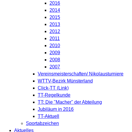
2016
2014
2015
2013
2012
2011
2010
2009
2008
2007
Vereinsmeisterschaften/ Nikolausturniere
WTTV-Bezirk Münsterland
Click-TT (Link)
TT-Regelkunde
TT: Die "Macher" der Abteilung
Jubiläum in 2016
TT-Aktuell
Sportabzeichen
Aktuelles