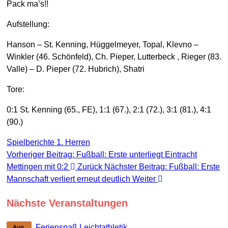
Pack ma’s!!
Aufstellung:
Hanson – St. Kenning, Hüggelmeyer, Topal, Klevno –
Winkler (46. Schönfeld), Ch. Pieper, Lutterbeck , Rieger (83.
Valle) – D. Pieper (72. Hubrich), Shatri
Tore:
0:1 St. Kenning (65., FE), 1:1 (67.), 2:1 (72.), 3:1 (81.), 4:1
(90.)
Spielberichte 1. Herren
Vorheriger Beitrag: Fußball: Erste unterliegt Eintracht
Mettingen mit 0:2
Zurück
Nächster Beitrag: Fußball: Erste
Mannschaft verliert erneut deutlich
Weiter
Nächste Veranstaltungen
Ferienspaß Leichtathletik
Aug.