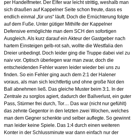
per Handelfmeter. Der Elfer war leicht strittig, weshalb man
sich draußen auf Kappelner Seite schon freute, dass es
endlich einmal „für uns“ läuft. Doch die Ernüchterung folgte
auf dem Fuße. Unter gütiger Mithilfe der Kappelner
Defensive ermöglichte man dem SCH den sofortigen
Ausgleich. Als kurz darauf ein Akteur der Gastgeber nach
hartem Einsteigen gelb-rot sah, wollte die Westfalia den
Dreier unbedingt. Doch leider ging die Truppe dabei viel zu
naiv vor. Optisch überlegen war man zwar, doch die
entscheidenden Fehler waren leider wieder bei uns zu
finden. So ein Fehler ging auch dem 2:1 der Halener
voraus, als man sich leichtfertig und ohne große Not den
Ball abnehmen ließ. Das gleiche Muster beim 3:1. In der
Zentrale zu sorglos agiert, dadurch der Ballverlust, ein guter
Pass, Stürmer frei durch, Tor… Das war (nicht nur gefühlt)
das zehnte Gegentor in den letzten zwei Wochen, welches
man dem Gegner schenkte und selber auflegte. So gewinnt
man leider keine Spiele. Das 1:4 durch einen weiteren
Konter in der Schlussminute war dann einfach nur der