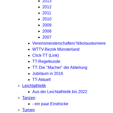
2013
2012
2011
2010
2009
2008
2007
Vereinsmeisterschaften/ Nikolausturniere
WTTV-Bezirk Münsterland
Click-TT (Link)
TT-Regelkunde
TT: Die "Macher" der Abteilung
Jubiläum in 2016
TT-Aktuell
Leichtathletik
Aus der Leichtathletik bis 2022
Tanzen
- ein paar Eindrücke
Turnen