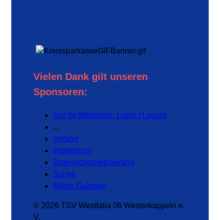
Vielen Dank gilt unseren
Sponsoren:
Nur für Mitglieder: Login / Logout
...
Anfahrt
Impressum
Datenschutzerklaerung
Suche
Bilder-Galerien
© 2026 TSV Westfalia 06 Westerkappeln e.
V.