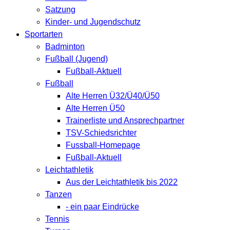
Satzung
Kinder- und Jugendschutz
Sportarten
Badminton
Fußball (Jugend)
Fußball-Aktuell
Fußball
Alte Herren Ü32/Ü40/Ü50
Alte Herren Ü50
Trainerliste und Ansprechpartner
TSV-Schiedsrichter
Fussball-Homepage
Fußball-Aktuell
Leichtathletik
Aus der Leichtathletik bis 2022
Tanzen
- ein paar Eindrücke
Tennis