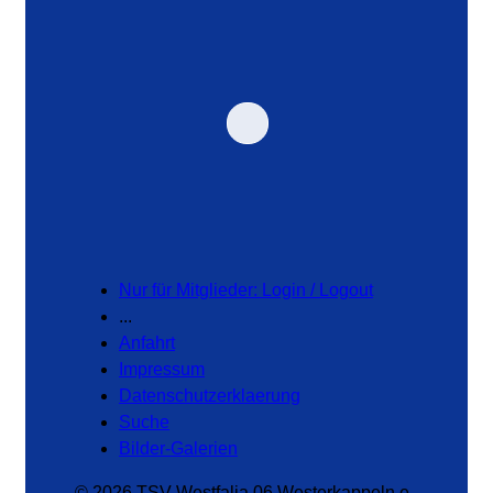
Nur für Mitglieder: Login / Logout
...
Anfahrt
Impressum
Datenschutzerklaerung
Suche
Bilder-Galerien
© 2026 TSV Westfalia 06 Westerkappeln e.