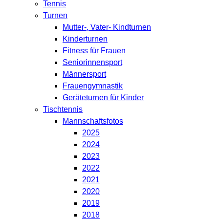
Tennis
Turnen
Mutter-, Vater- Kindturnen
Kinderturnen
Fitness für Frauen
Seniorinnensport
Männersport
Frauengymnastik
Geräteturnen für Kinder
Tischtennis
Mannschaftsfotos
2025
2024
2023
2022
2021
2020
2019
2018