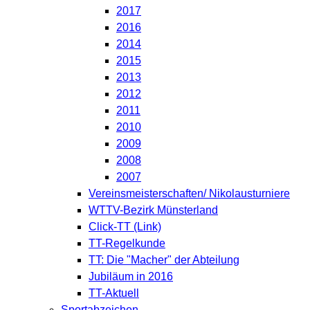
2017
2016
2014
2015
2013
2012
2011
2010
2009
2008
2007
Vereinsmeisterschaften/ Nikolausturniere
WTTV-Bezirk Münsterland
Click-TT (Link)
TT-Regelkunde
TT: Die "Macher" der Abteilung
Jubiläum in 2016
TT-Aktuell
Sportabzeichen