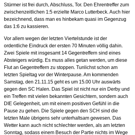
Stürmer ist frei durch, Abschluss, Tor. Den Ehrentreffer zum
zwischenzeitlichen 1:5 erzielte Marco Lutterbeck. Auch hier
bezeichnend, dass man es hinbekam quasi im Gegenzug
das 1:6 zu kassieren.
Vor allem wegen der letzten Viertelstunde ist der
ordentliche Eindruck der ersten 70 Minuten völlig dahin.
Zwei Spiele mit insgesamt 14 Gegentreffern sind eines
Absteigers würdig. Es muss alles getan werden, um diese
Flut an Gegentreffern zu stoppen. Tunlichst schon am
letzten Spieltag vor der Winterpause. Am kommenden
Samstag, den 21.11.15 geht es um 15.00 Uhr auswärts
gegen den SC Halen. Das Spiel ist nicht nur ein Derby und
ein Treffen mit vielen bekannten Gesichtern, sondern auch
DIE Gelegenheit, um mit einem positiven Gefühl in die
Pause zu gehen. Die Spiele gegen den SCH sind die
letzten Male übrigens sehr unterhaltsam gewesen. Das
Wetter kann auch nicht schlechter werden, als am letzten
Sonntag, sodass einem Besuch der Partie nichts im Wege