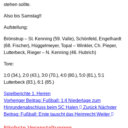
stehen sollte.
Also bis Samstag!!
Aufstellung:
Brönstrup – St. Kenning (59. Valle), Schönfeld, Engelhardt
(68. Fischer), Hüggelmeyer, Topal – Winkler, Ch. Pieper,
Lutterbeck, Rieger – N. Kenning (46. Hubrich)
Tore:
1:0 (34.), 2:0 (43.), 3:0 (70.), 4:0 (80.), 5:0 (81.), 5:1
Lutterbeck (83.), 6:1 (85.)
Spielberichte 1. Herren
Vorheriger Beitrag: Fußball: 1:4 Niederlage zum
Hinrundenabschluss beim SC Halen
Zurück
Nächster
Beitrag: Fußball: Erste tauscht das Heimrecht
Weiter
Nächste Veranstaltungen