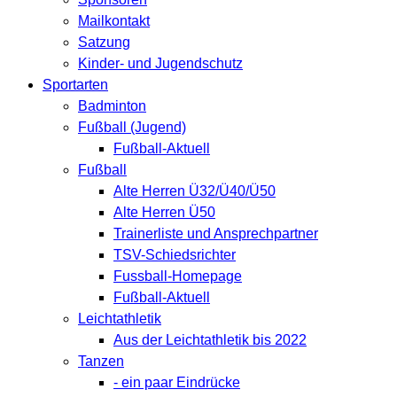
Mailkontakt
Satzung
Kinder- und Jugendschutz
Sportarten
Badminton
Fußball (Jugend)
Fußball-Aktuell
Fußball
Alte Herren Ü32/Ü40/Ü50
Alte Herren Ü50
Trainerliste und Ansprechpartner
TSV-Schiedsrichter
Fussball-Homepage
Fußball-Aktuell
Leichtathletik
Aus der Leichtathletik bis 2022
Tanzen
- ein paar Eindrücke