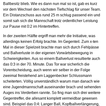
Ballbesitz blieb. Wie es dann nun mal so ist, gab es kurz
vor dem Wechsel den nächsten Tiefschlag für unser Team.
Ein Distanzschuss aus rund 25 m schlug passend ein und
somit sah sich die Mannschaft trotz ordentlicher Leistung
zur Pause mit 0:2 im Hintertreffen.
In der zweiten Hälfte ergriff man mehr die Initiative, was
allerdings keinen Erfolg brachte. Im Gegenteil. Zum x-ten
Mal in dieser Spielzeit brachte man sich durch Fehlpässe
und Ballverluste in der eigenen Vorwärtsbewegung in
Schwierigkeiten. Aus so einem Ballverlust resultierte auch
das 0:3 in der 70. Minute. Das Tor war sicherlich die
Vorentscheidung, auch wenn wir selber in der Folge
zweimal freistehend am Laggenbecker Schlussmann
scheiterten. Völlig unverständlich warum man danach wie
eine Jugendmannschaft auseinander brach und sehenden
Auges ins Verderben rannte. So fing man sich drei weitere
Gegentreffer, die allesamt komplett vermeidbar gewesen
sind. Beispiel das 0:4: Langer Ball, Kopfballverlängerung,