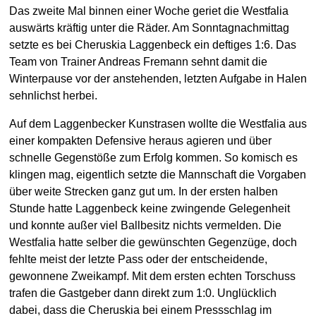
Das zweite Mal binnen einer Woche geriet die Westfalia
auswärts kräftig unter die Räder. Am Sonntagnachmittag
setzte es bei Cheruskia Laggenbeck ein deftiges 1:6. Das
Team von Trainer Andreas Fremann sehnt damit die
Winterpause vor der anstehenden, letzten Aufgabe in Halen
sehnlichst herbei.
Auf dem Laggenbecker Kunstrasen wollte die Westfalia aus
einer kompakten Defensive heraus agieren und über
schnelle Gegenstöße zum Erfolg kommen. So komisch es
klingen mag, eigentlich setzte die Mannschaft die Vorgaben
über weite Strecken ganz gut um. In der ersten halben
Stunde hatte Laggenbeck keine zwingende Gelegenheit
und konnte außer viel Ballbesitz nichts vermelden. Die
Westfalia hatte selber die gewünschten Gegenzüge, doch
fehlte meist der letzte Pass oder der entscheidende,
gewonnene Zweikampf. Mit dem ersten echten Torschuss
trafen die Gastgeber dann direkt zum 1:0. Unglücklich
dabei, dass die Cheruskia bei einem Pressschlag im