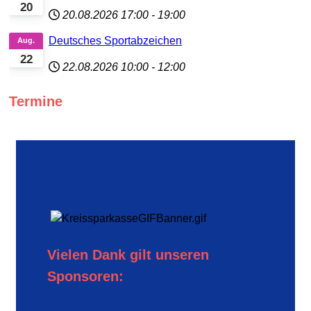
20
20.08.2026
17:00
-
19:00
Deutsches Sportabzeichen
Aug.
22
22.08.2026
10:00
-
12:00
Termine
Vielen Dank gilt unseren
Sponsoren: