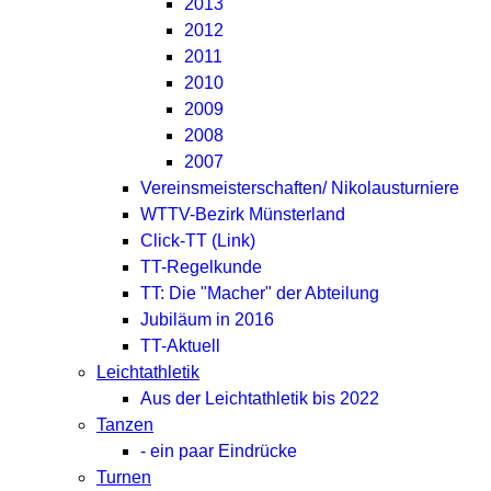
2013
2012
2011
2010
2009
2008
2007
Vereinsmeisterschaften/ Nikolausturniere
WTTV-Bezirk Münsterland
Click-TT (Link)
TT-Regelkunde
TT: Die "Macher" der Abteilung
Jubiläum in 2016
TT-Aktuell
Leichtathletik
Aus der Leichtathletik bis 2022
Tanzen
- ein paar Eindrücke
Turnen