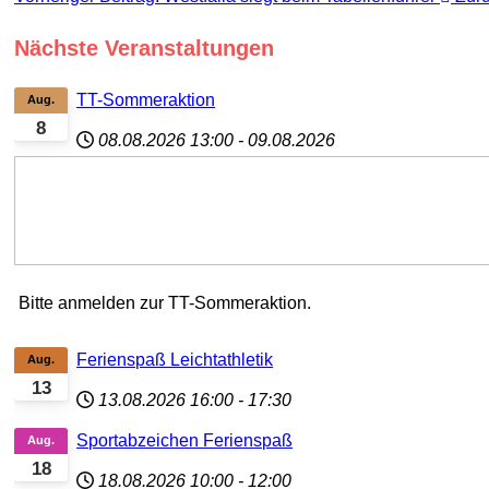
Nächste Veranstaltungen
TT-Sommeraktion
Aug.
8
08.08.2026
13:00
-
09.08.2026
Bitte anmelden zur TT-Sommeraktion.
Ferienspaß Leichtathletik
Aug.
13
13.08.2026
16:00
-
17:30
Sportabzeichen Ferienspaß
Aug.
18
18.08.2026
10:00
-
12:00