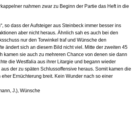
kappelner nahmen zwar zu Beginn der Partie das Heft in die
“, so dass der Aufsteiger aus Steinbeck immer besser ins
saktionen aber nicht heraus. Ähnlich sah es auch bei den
nksschuss nur den Torwinkel traf und Wünsche den
ändert sich an diesem Bild nicht viel. Mitte der zweiten 45
glich kamen sie auch zu mehreren Chance von denen sie dann
hte die Westfalia aus ihrer Litargie und begann wieder
s aus der zu späten Schlussoffensive heraus. Somit kamen die
h eher Ernüchterung breit. Kein Wunder nach so einer
mann, J.), Wünsche