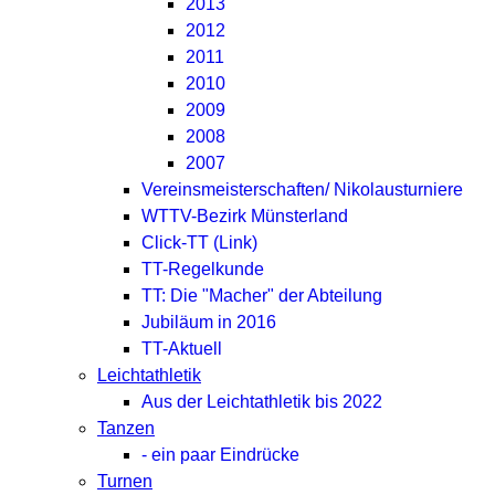
2013
2012
2011
2010
2009
2008
2007
Vereinsmeisterschaften/ Nikolausturniere
WTTV-Bezirk Münsterland
Click-TT (Link)
TT-Regelkunde
TT: Die "Macher" der Abteilung
Jubiläum in 2016
TT-Aktuell
Leichtathletik
Aus der Leichtathletik bis 2022
Tanzen
- ein paar Eindrücke
Turnen