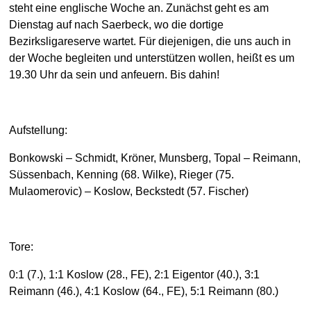
steht eine englische Woche an. Zunächst geht es am
Dienstag auf nach Saerbeck, wo die dortige
Bezirksligareserve wartet. Für diejenigen, die uns auch in
der Woche begleiten und unterstützen wollen, heißt es um
19.30 Uhr da sein und anfeuern. Bis dahin!
Aufstellung:
Bonkowski – Schmidt, Kröner, Munsberg, Topal – Reimann,
Süssenbach, Kenning (68. Wilke), Rieger (75.
Mulaomerovic) – Koslow, Beckstedt (57. Fischer)
Tore:
0:1 (7.), 1:1 Koslow (28., FE), 2:1 Eigentor (40.), 3:1
Reimann (46.), 4:1 Koslow (64., FE), 5:1 Reimann (80.)