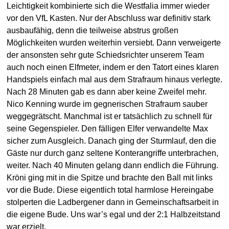
Leichtigkeit kombinierte sich die Westfalia immer wieder
vor den VfL Kasten. Nur der Abschluss war definitiv stark
ausbaufähig, denn die teilweise abstrus großen
Möglichkeiten wurden weiterhin versiebt. Dann verweigerte
der ansonsten sehr gute Schiedsrichter unserem Team
auch noch einen Elfmeter, indem er den Tatort eines klaren
Handspiels einfach mal aus dem Strafraum hinaus verlegte.
Nach 28 Minuten gab es dann aber keine Zweifel mehr.
Nico Kenning wurde im gegnerischen Strafraum sauber
weggegrätscht. Manchmal ist er tatsächlich zu schnell für
seine Gegenspieler. Den fälligen Elfer verwandelte Max
sicher zum Ausgleich. Danach ging der Sturmlauf, den die
Gäste nur durch ganz seltene Konterangriffe unterbrachen,
weiter. Nach 40 Minuten gelang dann endlich die Führung.
Kröni ging mit in die Spitze und brachte den Ball mit links
vor die Bude. Diese eigentlich total harmlose Hereingabe
stolperten die Ladbergener dann in Gemeinschaftsarbeit in
die eigene Bude. Uns war’s egal und der 2:1 Halbzeitstand
war erzielt.