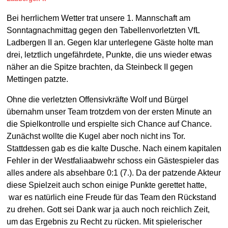
Bei herrlichem Wetter trat unsere 1. Mannschaft am
Sonntagnachmittag gegen den Tabellenvorletzten VfL
Ladbergen II an. Gegen klar unterlegene Gäste holte man
drei, letztlich ungefährdete, Punkte, die uns wieder etwas
näher an die Spitze brachten, da Steinbeck II gegen
Mettingen patzte.
Ohne die verletzten Offensivkräfte Wolf und Bürgel
übernahm unser Team trotzdem von der ersten Minute an
die Spielkontrolle und erspielte sich Chance auf Chance.
Zunächst wollte die Kugel aber noch nicht ins Tor.
Stattdessen gab es die kalte Dusche. Nach einem kapitalen
Fehler in der Westfaliaabwehr schoss ein Gästespieler das
alles andere als absehbare 0:1 (7.). Da der patzende Akteur
diese Spielzeit auch schon einige Punkte gerettet hatte,
war es natürlich eine Freude für das Team den Rückstand
zu drehen. Gott sei Dank war ja auch noch reichlich Zeit,
um das Ergebnis zu Recht zu rücken. Mit spielerischer