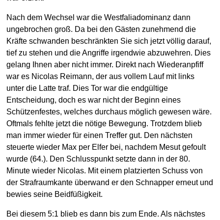
Nach dem Wechsel war die Westfaliadominanz dann
ungebrochen groß. Da bei den Gästen zunehmend die
Kräfte schwanden beschränkten Sie sich jetzt völlig darauf,
tief zu stehen und die Angriffe irgendwie abzuwehren. Dies
gelang Ihnen aber nicht immer. Direkt nach Wiederanpfiff
war es Nicolas Reimann, der aus vollem Lauf mit links
unter die Latte traf. Dies Tor war die endgültige
Entscheidung, doch es war nicht der Beginn eines
Schützenfestes, welches durchaus möglich gewesen wäre.
Oftmals fehlte jetzt die nötige Bewegung. Trotzdem blieb
man immer wieder für einen Treffer gut. Den nächsten
steuerte wieder Max per Elfer bei, nachdem Mesut gefoult
wurde (64.). Den Schlusspunkt setzte dann in der 80.
Minute wieder Nicolas. Mit einem platzierten Schuss von
der Strafraumkante überwand er den Schnapper erneut und
bewies seine Beidfüßigkeit.
Bei diesem 5:1 blieb es dann bis zum Ende. Als nächstes