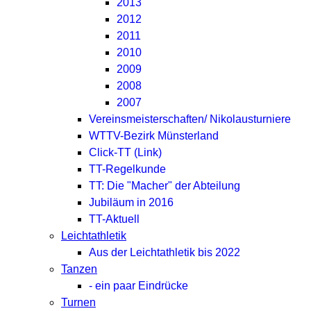
2013
2012
2011
2010
2009
2008
2007
Vereinsmeisterschaften/ Nikolausturniere
WTTV-Bezirk Münsterland
Click-TT (Link)
TT-Regelkunde
TT: Die "Macher" der Abteilung
Jubiläum in 2016
TT-Aktuell
Leichtathletik
Aus der Leichtathletik bis 2022
Tanzen
- ein paar Eindrücke
Turnen