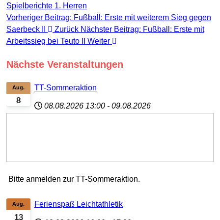
Spielberichte 1. Herren
Vorheriger Beitrag: Fußball: Erste mit weiterem Sieg gegen
Saerbeck II
Zurück
Nächster Beitrag: Fußball: Erste mit
Arbeitssieg bei Teuto II
Weiter
Nächste Veranstaltungen
TT-Sommeraktion
Aug.
8
08.08.2026
13:00
-
09.08.2026
Bitte anmelden zur TT-Sommeraktion.
Ferienspaß Leichtathletik
Aug.
13