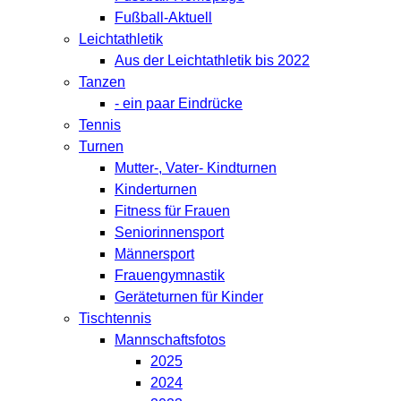
Fußball-Aktuell
Leichtathletik
Aus der Leichtathletik bis 2022
Tanzen
- ein paar Eindrücke
Tennis
Turnen
Mutter-, Vater- Kindturnen
Kinderturnen
Fitness für Frauen
Seniorinnensport
Männersport
Frauengymnastik
Geräteturnen für Kinder
Tischtennis
Mannschaftsfotos
2025
2024