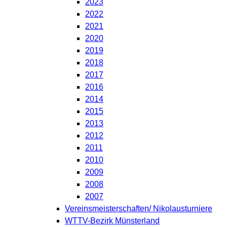
2023
2022
2021
2020
2019
2018
2017
2016
2014
2015
2013
2012
2011
2010
2009
2008
2007
Vereinsmeisterschaften/ Nikolausturniere
WTTV-Bezirk Münsterland