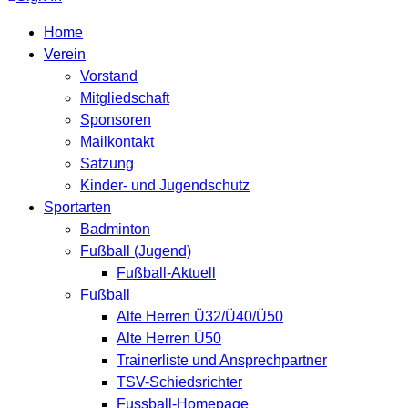
Home
Verein
Vorstand
Mitgliedschaft
Sponsoren
Mailkontakt
Satzung
Kinder- und Jugendschutz
Sportarten
Badminton
Fußball (Jugend)
Fußball-Aktuell
Fußball
Alte Herren Ü32/Ü40/Ü50
Alte Herren Ü50
Trainerliste und Ansprechpartner
TSV-Schiedsrichter
Fussball-Homepage