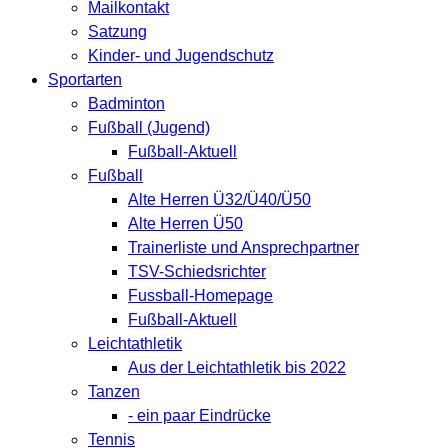
Mailkontakt
Satzung
Kinder- und Jugendschutz
Sportarten
Badminton
Fußball (Jugend)
Fußball-Aktuell
Fußball
Alte Herren Ü32/Ü40/Ü50
Alte Herren Ü50
Trainerliste und Ansprechpartner
TSV-Schiedsrichter
Fussball-Homepage
Fußball-Aktuell
Leichtathletik
Aus der Leichtathletik bis 2022
Tanzen
- ein paar Eindrücke
Tennis