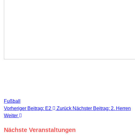
Fußball
Vorheriger Beitrag: E2
Zurück
Nächster Beitrag: 2. Herren
Weiter
Nächste Veranstaltungen