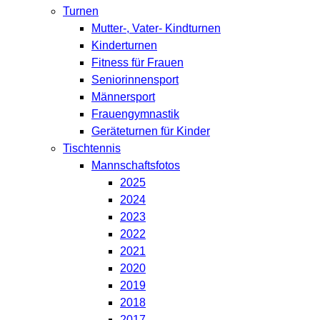
Turnen
Mutter-, Vater- Kindturnen
Kinderturnen
Fitness für Frauen
Seniorinnensport
Männersport
Frauengymnastik
Geräteturnen für Kinder
Tischtennis
Mannschaftsfotos
2025
2024
2023
2022
2021
2020
2019
2018
2017