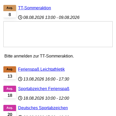
TT-Sommeraktion
Aug.
8
08.08.2026
13:00
-
09.08.2026
Bitte anmelden zur TT-Sommeraktion.
Ferienspaß Leichtathletik
Aug.
13
13.08.2026
16:00
-
17:30
Sportabzeichen Ferienspaß
Aug.
18
18.08.2026
10:00
-
12:00
Deutsches Sportabzeichen
Aug.
20