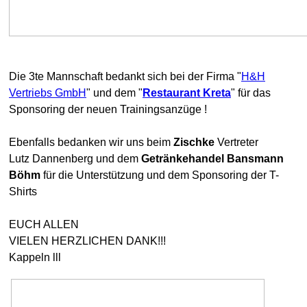
Die 3te Mannschaft bedankt sich bei der Firma "
H&H
Vertriebs GmbH
" und dem "
Restaurant Kreta
" für das
Sponsoring der neuen Trainingsanzüge !
Ebenfalls bedanken wir uns beim
Zischke
Vertreter
Lutz Dannenberg und dem
Getränkehandel Bansmann
Böhm
für die Unterstützung und dem Sponsoring der T-
Shirts
EUCH ALLEN
VIELEN HERZLICHEN DANK!!!
Kappeln lll