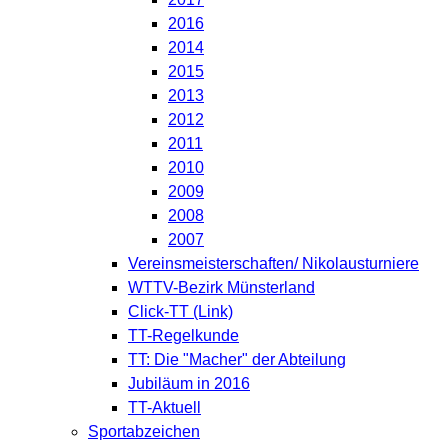
2016
2014
2015
2013
2012
2011
2010
2009
2008
2007
Vereinsmeisterschaften/ Nikolausturniere
WTTV-Bezirk Münsterland
Click-TT (Link)
TT-Regelkunde
TT: Die "Macher" der Abteilung
Jubiläum in 2016
TT-Aktuell
Sportabzeichen