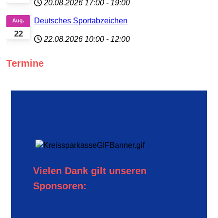
20.08.2026
17:00
-
19:00
Deutsches Sportabzeichen
Aug.
22
22.08.2026
10:00
-
12:00
Termine
Vielen Dank gilt unseren
Sponsoren: