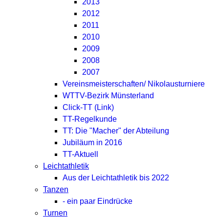
2013
2012
2011
2010
2009
2008
2007
Vereinsmeisterschaften/ Nikolausturniere
WTTV-Bezirk Münsterland
Click-TT (Link)
TT-Regelkunde
TT: Die "Macher" der Abteilung
Jubiläum in 2016
TT-Aktuell
Leichtathletik
Aus der Leichtathletik bis 2022
Tanzen
- ein paar Eindrücke
Turnen