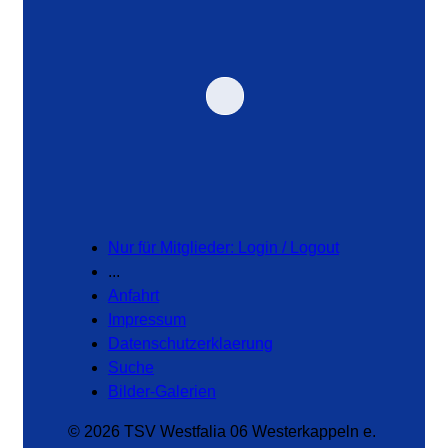
Nur für Mitglieder: Login / Logout
...
Anfahrt
Impressum
Datenschutzerklaerung
Suche
Bilder-Galerien
© 2026 TSV Westfalia 06 Westerkappeln e.