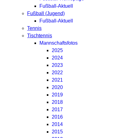
Fußball-Aktuell
Fußball (Jugend)
Fußball-Aktuell
Tennis
Tischtennis
Mannschaftsfotos
2025
2024
2023
2022
2021
2020
2019
2018
2017
2016
2014
2015