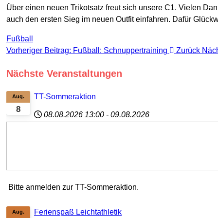
Über einen neuen Trikotsatz freut sich unsere C1. Vielen 
auch den ersten Sieg im neuen Outfit einfahren. Dafür Glüc
Fußball
Vorheriger Beitrag: Fußball: Schnuppertraining
Zurück
Näch
Nächste Veranstaltungen
TT-Sommeraktion
Aug.
8
08.08.2026
13:00
-
09.08.2026
Bitte anmelden zur TT-Sommeraktion.
Ferienspaß Leichtathletik
Aug.