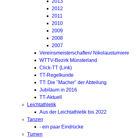
2013
2012
2011
2010
2009
2008
2007
Vereinsmeisterschaften/ Nikolausturniere
WTTV-Bezirk Münsterland
Click-TT (Link)
TT-Regelkunde
TT: Die "Macher" der Abteilung
Jubiläum in 2016
TT-Aktuell
Leichtathletik
Aus der Leichtathletik bis 2022
Tanzen
- ein paar Eindrücke
Turnen