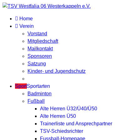
Home
Verein
Vorstand
Mitgliedschaft
Mailkontakt
Sponsoren
Satzung
Kinder- und Jugendschutz
Sport
Sportarten
Badminton
Fußball
Alte Herren Ü32/Ü40/Ü50
Alte Herren Ü50
Trainerliste und Ansprechpartner
TSV-Schiedsrichter
Fussball-Homepage