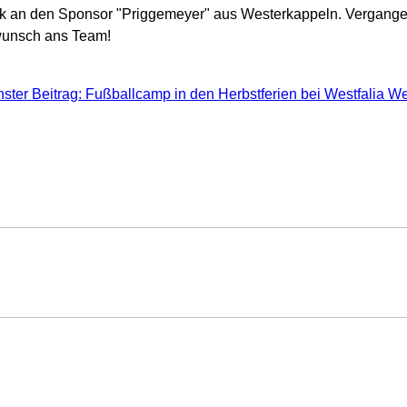
Dank an den Sponsor "Priggemeyer" aus Westerkappeln. Verga
kwunsch ans Team!
ster Beitrag: Fußballcamp in den Herbstferien bei Westfalia
We