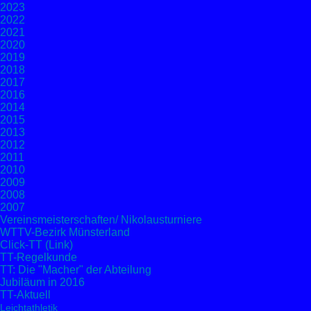
2023
2022
2021
2020
2019
2018
2017
2016
2014
2015
2013
2012
2011
2010
2009
2008
2007
Vereinsmeisterschaften/ Nikolausturniere
WTTV-Bezirk Münsterland
Click-TT (Link)
TT-Regelkunde
TT: Die "Macher" der Abteilung
Jubiläum in 2016
TT-Aktuell
Leichtathletik