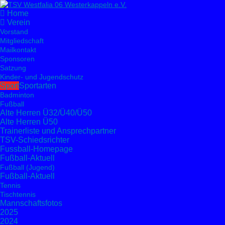
Home
Verein
Vorstand
Mitgliedschaft
Mailkontakt
Sponsoren
Satzung
Kinder- und Jugendschutz
Sport
Sportarten
Badminton
Fußball
Alte Herren Ü32/Ü40/Ü50
Alte Herren Ü50
Trainerliste und Ansprechpartner
TSV-Schiedsrichter
Fussball-Homepage
Fußball-Aktuell
Fußball (Jugend)
Fußball-Aktuell
Tennis
Tischtennis
Mannschaftsfotos
2025
2024