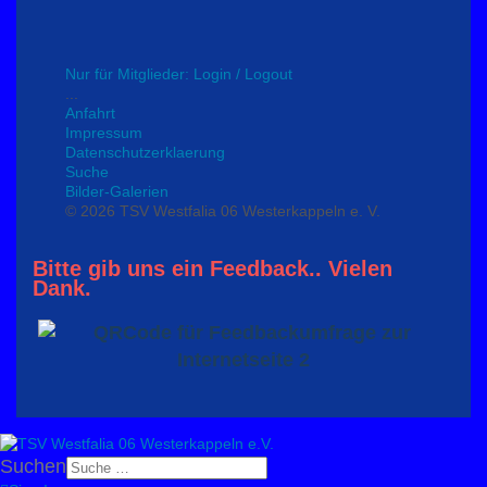
Nur für Mitglieder: Login / Logout
...
Anfahrt
Impressum
Datenschutzerklaerung
Suche
Bilder-Galerien
© 2026 TSV Westfalia 06 Westerkappeln e. V.
Bitte gib uns ein Feedback.. Vielen
Dank.
Suchen