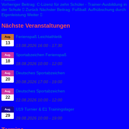
Vorheriger Beitrag: C-Lizenz für zehn Schüler - Trainer-Ausbildung in
der Schule
Zurück
Nächster Beitrag: Fußball: Aufhübschung durch
Eigenleistung
Weiter
Nächste Veranstaltungen
Ferienspaß Leichtathletik
Aug.
13
13.08.2026
16:00
-
17:30
Sportabzeichen Ferienspaß
Aug.
18
18.08.2026
10:00
-
12:00
Deutsches Sportabzeichen
Aug.
20
20.08.2026
17:00
-
19:00
Deutsches Sportabzeichen
Aug.
22
22.08.2026
10:00
-
12:00
U19 Turnier & E1 Trainingslager
Aug.
29
29.08.2026
10:00
-
19:00