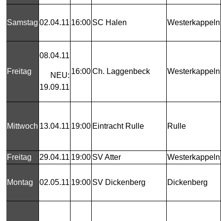
Samstag
02.04.11
16:00
SC Halen
Westerkappeln
08.04.11
Freitag
16:00
Ch. Laggenbeck
Westerkappeln
NEU:
19.09.11
Mittwoch
13.04.11
19:00
Eintracht Rulle
Rulle
Freitag
29.04.11
19:00
SV Atter
Westerkappeln
Montag
02.05.11
19:00
SV Dickenberg
Dickenberg