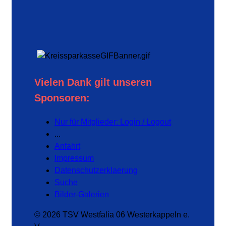
Vielen Dank gilt unseren
Sponsoren:
Nur für Mitglieder: Login / Logout
...
Anfahrt
Impressum
Datenschutzerklaerung
Suche
Bilder-Galerien
© 2026 TSV Westfalia 06 Westerkappeln e.