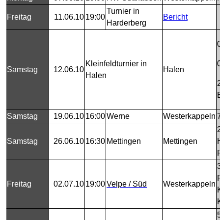
Turnier in
Freitag
11.06.10
19:00
Bericht
Harderberg
Kleinfeldturnier in
Samstag
12.06.10
Halen
Halen
Samstag
19.06.10
16:00
Werne
Westerkappeln
Samstag
26.06.10
16:30
Mettingen
Mettingen
Freitag
02.07.10
19:00
Velpe / Süd
Westerkappeln