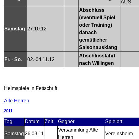
AUS
Abschluss
(eventuell Spiel
oder Training)
Samstag
27.10.12
danach
gemütlicher
Saisonausklang
Abschlussfahrt
Fr. - So.
02.-04.11.12
nach Willingen
Heimspiele in Fettschrift
Alte Herren
2011
Tag
Datum
Zeit
Gegner
Spielort
Versammlung Alte
Samstag
26.03.11
Vereinsheim
Herren