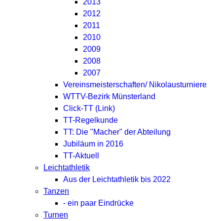
2013
2012
2011
2010
2009
2008
2007
Vereinsmeisterschaften/ Nikolausturniere
WTTV-Bezirk Münsterland
Click-TT (Link)
TT-Regelkunde
TT: Die "Macher" der Abteilung
Jubiläum in 2016
TT-Aktuell
Leichtathletik
Aus der Leichtathletik bis 2022
Tanzen
- ein paar Eindrücke
Turnen