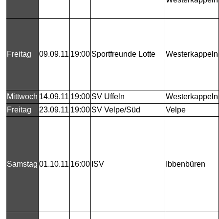
Freitag
09.09.11
19:00
Sportfreunde Lotte
Westerkappeln
Mittwoch
14.09.11
19:00
SV Uffeln
Westerkappeln
Freitag
23.09.11
19:00
SV Velpe/Süd
Velpe
Samstag
01.10.11
16:00
ISV
Ibbenbüren