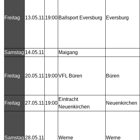
Freitag
13.05.11
19:00
Ballsport Eversburg
Eversburg
Samstag
14.05.11
Maigang
Freitag
20.05.11
19:00
VFL Büren
Büren
Eintracht
Freitag
27.05.11
19:00
Neuenkirchen
Neuenkirchen
Samstag
28.05.11
Werne
Werne