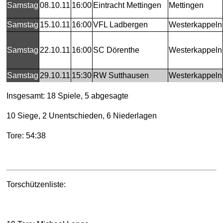
Samstag
08.10.11
16:00
Eintracht Mettingen
Mettingen
Samstag
15.10.11
16:00
VFL Ladbergen
Westerkappeln
Samstag
22.10.11
16:00
SC Dörenthe
Westerkappeln
Samstag
29.10.11
15:30
RW Sutthausen
Westerkappeln
Insgesamt: 18 Spiele, 5 abgesagte
10 Siege, 2 Unentschieden, 6 Niederlagen
Tore: 54:38
Torschützenliste: