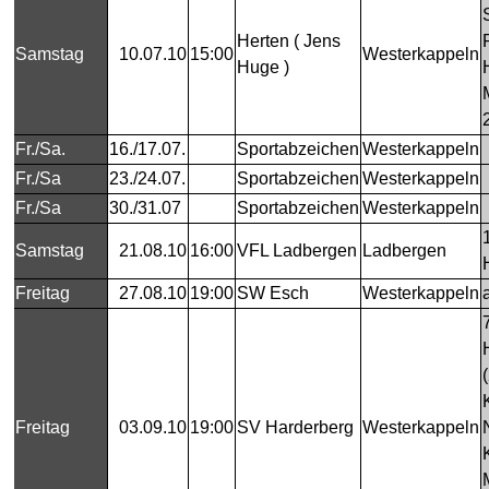
Herten ( Jens
Samstag
10.07.10
15:00
Westerkappeln
Huge )
Fr./Sa.
16./17.07.
Sportabzeichen
Westerkappeln
Fr./Sa
23./24.07.
Sportabzeichen
Westerkappeln
Fr./Sa
30./31.07
Sportabzeichen
Westerkappeln
Samstag
21.08.10
16:00
VFL Ladbergen
Ladbergen
Freitag
27.08.10
19:00
SW Esch
Westerkappeln
Freitag
03.09.10
19:00
SV Harderberg
Westerkappeln