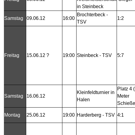
in Steinbeck
Brochterbeck -
Samstag
09.06.12
16:00
1:2
TSV
Freitag
15.06.12 ?
19:00
Steinbeck - TSV
5:7
Platz 4 (
Kleinfeldturnier in
Samstag
16.06.12
Meter
Halen
Schieß
Montag
25.06.12
19:00
Harderberg - TSV
4:1