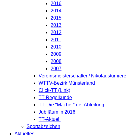
2016
2014
2015
2013
2012
2011
2010
2009
2008
2007
Vereinsmeisterschaften/ Nikolausturniere
WTTV-Bezirk Münsterland
Click-TT (Link)
TT-Regelkunde
TT: Die "Macher" der Abteilung
Jubiläum in 2016
TT-Aktuell
Sportabzeichen
Aktuelles