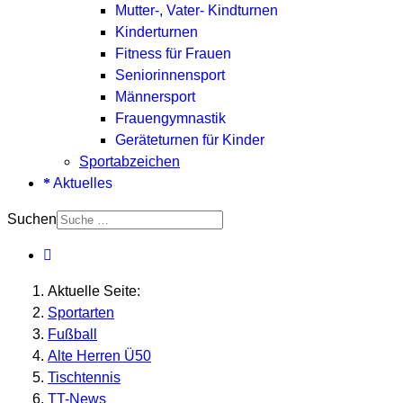
Mutter-, Vater- Kindturnen
Kinderturnen
Fitness für Frauen
Seniorinnensport
Männersport
Frauengymnastik
Geräteturnen für Kinder
Sportabzeichen
Aktuelles
Suchen
Aktuelle Seite:
Sportarten
Fußball
Alte Herren Ü50
Tischtennis
TT-News