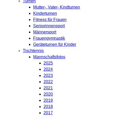
Turnen
Mutter-, Vater- Kindturnen
Kinderturnen
Fitness für Frauen
Seniorinnensport
Männersport
Frauengymnastik
Geräteturnen für Kinder
Tischtennis
Mannschaftsfotos
2025
2024
2023
2022
2021
2020
2019
2018
2017