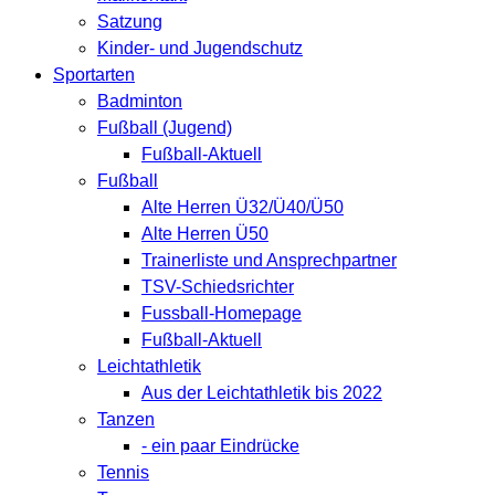
Satzung
Kinder- und Jugendschutz
Sportarten
Badminton
Fußball (Jugend)
Fußball-Aktuell
Fußball
Alte Herren Ü32/Ü40/Ü50
Alte Herren Ü50
Trainerliste und Ansprechpartner
TSV-Schiedsrichter
Fussball-Homepage
Fußball-Aktuell
Leichtathletik
Aus der Leichtathletik bis 2022
Tanzen
- ein paar Eindrücke
Tennis