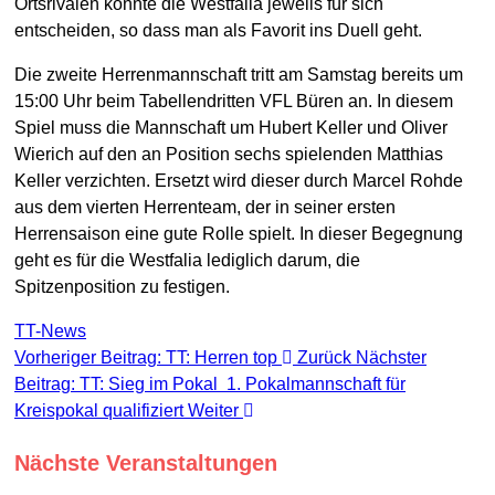
Ortsrivalen konnte die Westfalia jeweils für sich
entscheiden, so dass man als Favorit ins Duell geht.
Die zweite Herrenmannschaft tritt am Samstag bereits um
15:00 Uhr beim Tabellendritten VFL Büren an. In diesem
Spiel muss die Mannschaft um Hubert Keller und Oliver
Wierich auf den an Position sechs spielenden Matthias
Keller verzichten. Ersetzt wird dieser durch Marcel Rohde
aus dem vierten Herrenteam, der in seiner ersten
Herrensaison eine gute Rolle spielt. In dieser Begegnung
geht es für die Westfalia lediglich darum, die
Spitzenposition zu festigen.
TT-News
Vorheriger Beitrag: TT: Herren top
Zurück
Nächster
Beitrag: TT: Sieg im Pokal  1. Pokalmannschaft für
Kreispokal qualifiziert
Weiter
Nächste Veranstaltungen