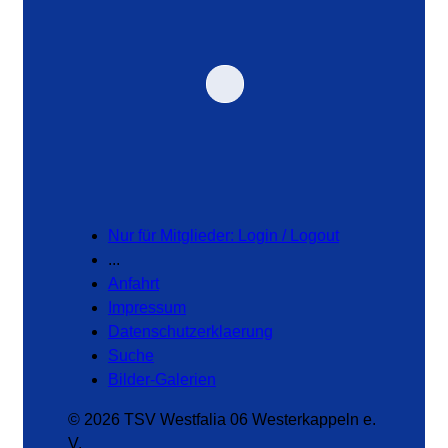
Nur für Mitglieder: Login / Logout
...
Anfahrt
Impressum
Datenschutzerklaerung
Suche
Bilder-Galerien
© 2026 TSV Westfalia 06 Westerkappeln e.
V.