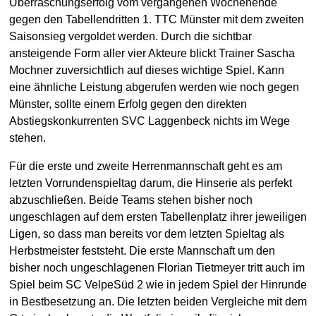
Überraschungserfolg vom vergangenen Wochenende
gegen den Tabellendritten 1. TTC Münster mit dem zweiten
Saisonsieg vergoldet werden. Durch die sichtbar
ansteigende Form aller vier Akteure blickt Trainer Sascha
Mochner zuversichtlich auf dieses wichtige Spiel. Kann
eine ähnliche Leistung abgerufen werden wie noch gegen
Münster, sollte einem Erfolg gegen den direkten
Abstiegskonkurrenten SVC Laggenbeck nichts im Wege
stehen.
Für die erste und zweite Herrenmannschaft geht es am
letzten Vorrundenspieltag darum, die Hinserie als perfekt
abzuschließen. Beide Teams stehen bisher noch
ungeschlagen auf dem ersten Tabellenplatz ihrer jeweiligen
Ligen, so dass man bereits vor dem letzten Spieltag als
Herbstmeister feststeht. Die erste Mannschaft um den
bisher noch ungeschlagenen Florian Tietmeyer tritt auch im
Spiel beim SC VelpeSüd 2 wie in jedem Spiel der Hinrunde
in Bestbesetzung an. Die letzten beiden Vergleiche mit dem