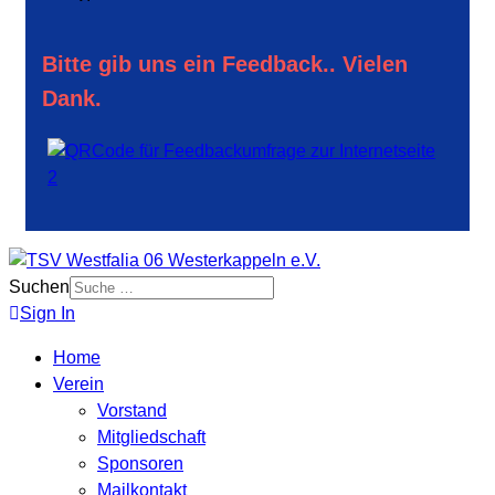
Bitte gib uns ein Feedback.. Vielen
Dank.
Suchen
Sign In
Home
Verein
Vorstand
Mitgliedschaft
Sponsoren
Mailkontakt