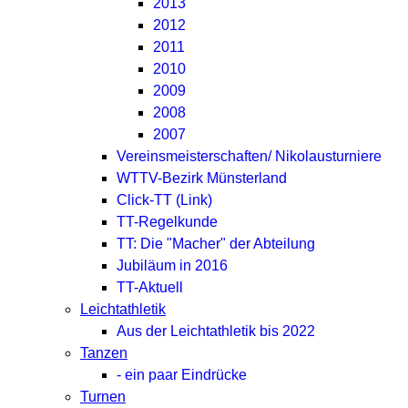
2013
2012
2011
2010
2009
2008
2007
Vereinsmeisterschaften/ Nikolausturniere
WTTV-Bezirk Münsterland
Click-TT (Link)
TT-Regelkunde
TT: Die "Macher" der Abteilung
Jubiläum in 2016
TT-Aktuell
Leichtathletik
Aus der Leichtathletik bis 2022
Tanzen
- ein paar Eindrücke
Turnen