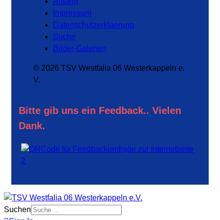
Anfahrt
Impressum
Datenschutzerklaerung
Suche
Bilder-Galerien
© 2026 TSV Westfalia 06 Westerkappeln e.
V.
Bitte gib uns ein Feedback.. Vielen
Dank.
Suchen