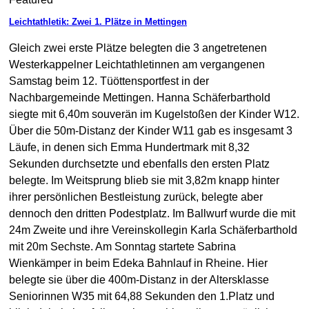
Leichtathletik: Zwei 1. Plätze in Mettingen
Gleich zwei erste Plätze belegten die 3 angetretenen
Westerkappelner Leichtathletinnen am vergangenen
Samstag beim 12. Tüöttensportfest in der
Nachbargemeinde Mettingen. Hanna Schäferbarthold
siegte mit 6,40m souverän im Kugelstoßen der Kinder W12.
Über die 50m-Distanz der Kinder W11 gab es insgesamt 3
Läufe, in denen sich Emma Hundertmark mit 8,32
Sekunden durchsetzte und ebenfalls den ersten Platz
belegte. Im Weitsprung blieb sie mit 3,82m knapp hinter
ihrer persönlichen Bestleistung zurück, belegte aber
dennoch den dritten Podestplatz. Im Ballwurf wurde die mit
24m Zweite und ihre Vereinskollegin Karla Schäferbarthold
mit 20m Sechste. Am Sonntag startete Sabrina
Wienkämper in beim Edeka Bahnlauf in Rheine. Hier
belegte sie über die 400m-Distanz in der Altersklasse
Seniorinnen W35 mit 64,88 Sekunden den 1.Platz und