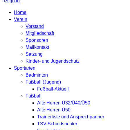
Sign In
Home
Verein
Vorstand
Mitgliedschaft
Sponsoren
Mailkontakt
Satzung
Kinder- und Jugendschutz
Sportarten
Badminton
Fußball (Jugend)
Fußball-Aktuell
Fußball
Alte Herren Ü32/Ü40/Ü50
Alte Herren Ü50
Trainerliste und Ansprechpartner
TSV-Schiedsrichter