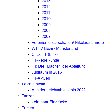
2013
2012
2011
2010
2009
2008
2007
Vereinsmeisterschaften/ Nikolausturniere
WTTV-Bezirk Münsterland
Click-TT (Link)
TT-Regelkunde
TT: Die "Macher" der Abteilung
Jubiläum in 2016
TT-Aktuell
Leichtathletik
Aus der Leichtathletik bis 2022
Tanzen
- ein paar Eindrücke
Turnen