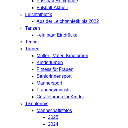
Fussball-Homepage
Fußball-Aktuell
Leichtathletik
Aus der Leichtathletik bis 2022
Tanzen
- ein paar Eindrücke
Tennis
Turnen
Mutter-, Vater- Kindturnen
Kinderturnen
Fitness für Frauen
Seniorinnensport
Männersport
Frauengymnastik
Geräteturnen für Kinder
Tischtennis
Mannschaftsfotos
2025
2024