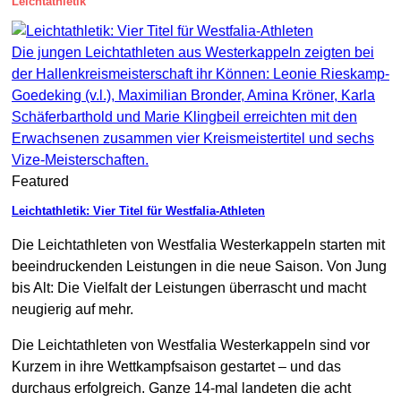
Leichtathletik
Die jungen Leichtathleten aus Westerkappeln zeigten bei
der Hallenkreismeisterschaft ihr Können: Leonie Rieskamp-
Goedeking (v.l.), Maximilian Bronder, Amina Kröner, Karla
Schäferbarthold und Marie Klingbeil erreichten mit den
Erwachsenen zusammen vier Kreismeistertitel und sechs
Vize-Meisterschaften.
Featured
Leichtathletik: Vier Titel für Westfalia-Athleten
Die Leichtathleten von Westfalia Westerkappeln starten mit
beeindruckenden Leistungen in die neue Saison. Von Jung
bis Alt: Die Vielfalt der Leistungen überrascht und macht
neugierig auf mehr.
Die Leichtathleten von Westfalia Westerkappeln sind vor
Kurzem in ihre Wettkampfsaison gestartet – und das
durchaus erfolgreich. Ganze 14-mal landeten die acht