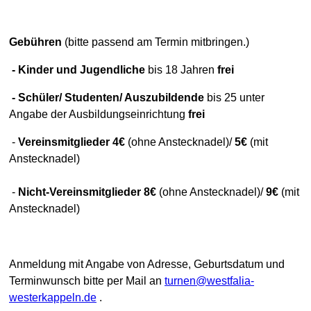
Gebühren
(bitte passend am Termin mitbringen.)
- Kinder und Jugendliche
bis 18 Jahren
frei
- Schüler/ Studenten/ Auszubildende
bis 25 unter
Angabe der Ausbildungseinrichtung
frei
-
Vereinsmitglieder 4€
(ohne Anstecknadel)/
5€
(mit
Anstecknadel)
-
Nicht-Vereinsmitglieder 8€
(ohne Anstecknadel)/
9€
(mit
Anstecknadel)
Anmeldung mit Angabe von Adresse, Geburtsdatum und
Terminwunsch bitte per Mail an
turnen@westfalia-
westerkappeln.de
.