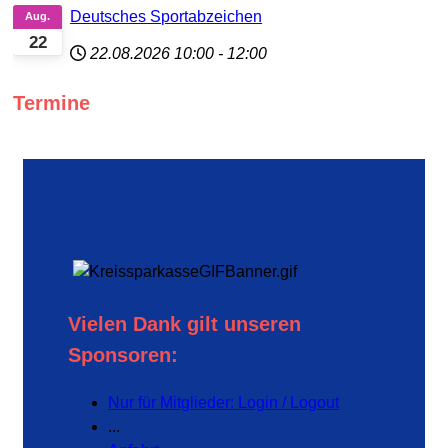
Deutsches Sportabzeichen
Aug.
22
22.08.2026
10:00
-
12:00
Termine
Vielen Dank gilt unseren
Sponsoren:
Nur für Mitglieder: Login / Logout
...