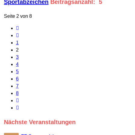
Sportabzeichen
Beitragsanzahl: 5
Seite 2 von 8
1
2
3
4
5
6
7
8
Nächste Veranstaltungen