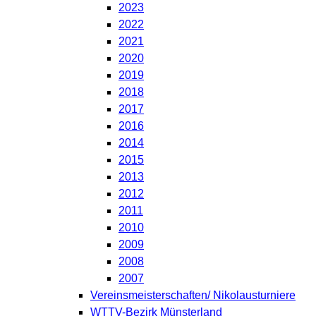
2023
2022
2021
2020
2019
2018
2017
2016
2014
2015
2013
2012
2011
2010
2009
2008
2007
Vereinsmeisterschaften/ Nikolausturniere
WTTV-Bezirk Münsterland