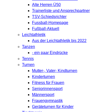
Alte Herren Ü50
Trainerliste und Ansprechpartner
TSV-Schiedsrichter
Fussball-Homepage
Fußball-Aktuell
Leichtathletik
Aus der Leichtathletik bis 2022
Tanzen
- ein paar Eindrücke
Tennis
Turnen
Mutter-, Vater- Kindturnen
Kinderturnen
Fitness für Frauen
Seniorinnensport
Männersport
Frauengymnastik
Geräteturnen für Kinder