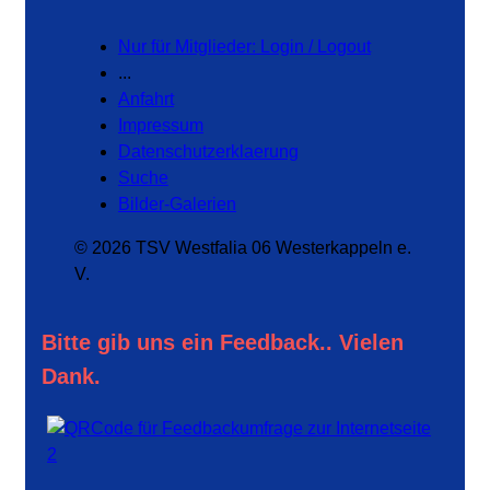
Nur für Mitglieder: Login / Logout
...
Anfahrt
Impressum
Datenschutzerklaerung
Suche
Bilder-Galerien
© 2026 TSV Westfalia 06 Westerkappeln e.
V.
Bitte gib uns ein Feedback.. Vielen
Dank.