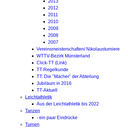
2013
2012
2011
2010
2009
2008
2007
Vereinsmeisterschaften/ Nikolausturniere
WTTV-Bezirk Münsterland
Click-TT (Link)
TT-Regelkunde
TT: Die "Macher" der Abteilung
Jubiläum in 2016
TT-Aktuell
Leichtathletik
Aus der Leichtathletik bis 2022
Tanzen
- ein paar Eindrücke
Turnen