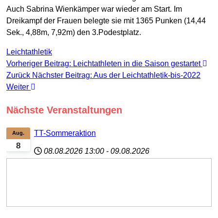
Auch Sabrina Wienkämper war wieder am Start. Im
Dreikampf der Frauen belegte sie mit 1365 Punken (14,44
Sek., 4,88m, 7,92m) den 3.Podestplatz.
Leichtathletik
Vorheriger Beitrag: Leichtathleten in die Saison gestartet
Zurück
Nächster Beitrag: Aus der Leichtathletik-bis-2022
Weiter
Nächste Veranstaltungen
TT-Sommeraktion
Aug.
8
08.08.2026
13:00
-
09.08.2026