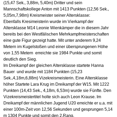
(15,47 Sek., 3,88m, 5,40m) Dritter und sein
Mannschaftskollege Anton mit 1413 Punkten (12,56 Sek.,
5,05m,7,98m) Kreismeister seiner Altersklasse:
Ebenfalls Kresimeisterin wurde im Vierkampf der
Altersklasse M14 Leonie Wienkämper die in diesem Jahr
bereits bei den Westfälischen Mehrkampfmeisterschaften
eine gute Figur gezeigt hatte. Mit unter anderem 9,24
Metern im Kugelstoßen und einer übersprungenen Höhe
von 1,55 Metern erreichte sie 1984 Punkte und somit
deutlich den Sieg.
Im Dreikampf der gleichen Altersklasse startete Hanna
Bauer und wurde mit 1184 Punkten (15,23
Sek.,4,18m,6,88m) Vizekreismeisterin. Eine Altersklasse
höher Startete Lara Krug im Dreikampf der W15. Mit 1222
Punkten (14,43 Sek., 4,18m, 6,53m) wurde sie Fünfte. Den
Vizekreismeistertitel holte sich auch Leon Krause. Im
Dreikampf der männlichen Jugend U20 erreichte er u.a. mit
einer 100m-Zeit von 12,56 Sekunden und gesprungen 5,14
m 1304 Punkte und somit den 2.Rang.