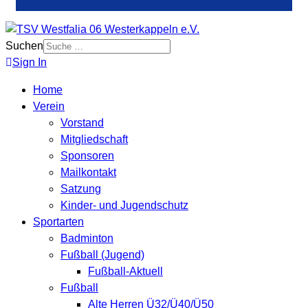
Suchen
Sign In
Home
Verein
Vorstand
Mitgliedschaft
Sponsoren
Mailkontakt
Satzung
Kinder- und Jugendschutz
Sportarten
Badminton
Fußball (Jugend)
Fußball-Aktuell
Fußball
Alte Herren Ü32/Ü40/Ü50