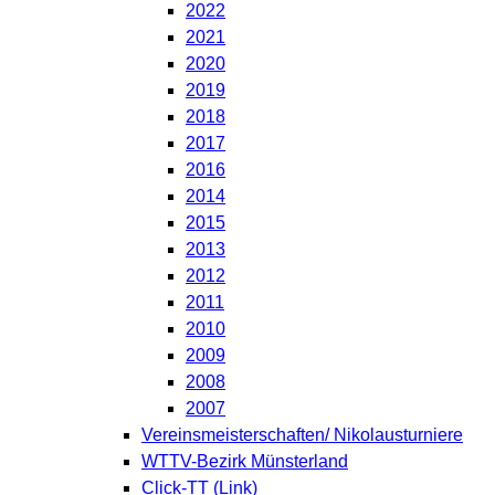
2022
2021
2020
2019
2018
2017
2016
2014
2015
2013
2012
2011
2010
2009
2008
2007
Vereinsmeisterschaften/ Nikolausturniere
WTTV-Bezirk Münsterland
Click-TT (Link)