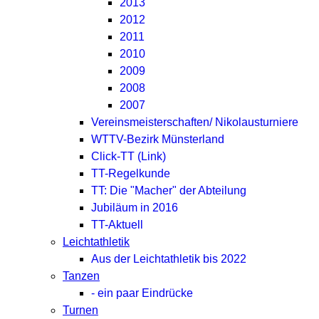
2013
2012
2011
2010
2009
2008
2007
Vereinsmeisterschaften/ Nikolausturniere
WTTV-Bezirk Münsterland
Click-TT (Link)
TT-Regelkunde
TT: Die "Macher" der Abteilung
Jubiläum in 2016
TT-Aktuell
Leichtathletik
Aus der Leichtathletik bis 2022
Tanzen
- ein paar Eindrücke
Turnen