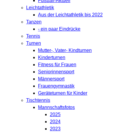
Fußball-Aktuell
Leichtathletik
Aus der Leichtathletik bis 2022
Tanzen
- ein paar Eindrücke
Tennis
Turnen
Mutter-, Vater- Kindturnen
Kinderturnen
Fitness für Frauen
Seniorinnensport
Männersport
Frauengymnastik
Geräteturnen für Kinder
Tischtennis
Mannschaftsfotos
2025
2024
2023