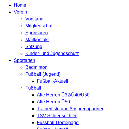
Home
Verein
Vorstand
Mitgliedschaft
Sponsoren
Mailkontakt
Satzung
Kinder- und Jugendschutz
Sportarten
Badminton
Fußball (Jugend)
Fußball-Aktuell
Fußball
Alte Herren Ü32/Ü40/Ü50
Alte Herren Ü50
Trainerliste und Ansprechpartner
TSV-Schiedsrichter
Fussball-Homepage