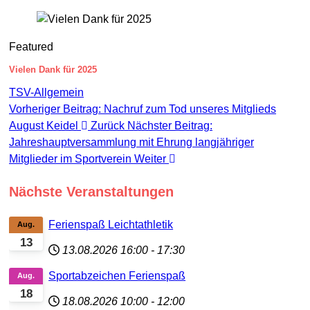
Featured
Vielen Dank für 2025
TSV-Allgemein
Vorheriger Beitrag: Nachruf zum Tod unseres Mitglieds
August Keidel
Zurück
Nächster Beitrag:
Jahreshauptversammlung mit Ehrung langjähriger
Mitglieder im Sportverein
Weiter
Nächste Veranstaltungen
Ferienspaß Leichtathletik
Aug.
13
13.08.2026
16:00
-
17:30
Sportabzeichen Ferienspaß
Aug.
18
18.08.2026
10:00
-
12:00