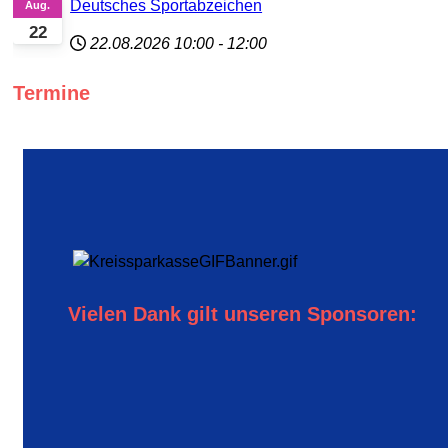
Deutsches Sportabzeichen
Aug.
22
22.08.2026
10:00
-
12:00
Termine
Vielen Dank gilt unseren Sponsoren: