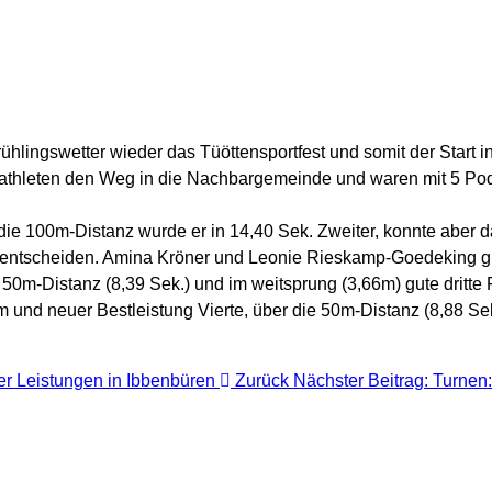
ingswetter wieder das Tüöttensportfest und somit der Start in
athleten den Weg in die Nachbargemeinde und waren mit 5 Pode
 die 100m-Distanz wurde er in 14,40 Sek. Zweiter, konnte abe
 entscheiden. Amina Kröner und Leonie Rieskamp-Goedeking gin
e 50m-Distanz (8,39 Sek.) und im weitsprung (3,66m) gute dritte
 und neuer Bestleistung Vierte, über die 50m-Distanz (8,88 Se
uper Leistungen in Ibbenbüren
Zurück
Nächster Beitrag: Turnen: