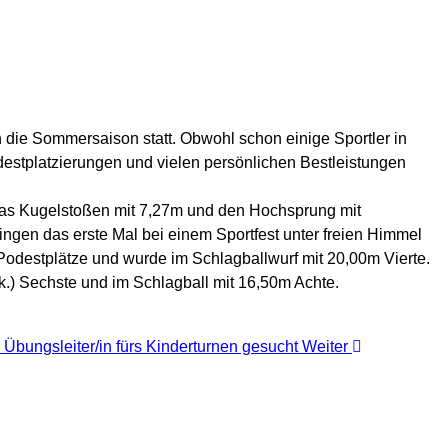
 die Sommersaison statt. Obwohl schon einige Sportler in
stplatzierungen und vielen persönlichen Bestleistungen
r das Kugelstoßen mit 7,27m und den Hochsprung mit
gen das erste Mal bei einem Sportfest unter freien Himmel
 Podestplätze und wurde im Schlagballwurf mit 20,00m Vierte.
k.) Sechste und im Schlagball mit 16,50m Achte.
 Übungsleiter/in fürs Kinderturnen gesucht
Weiter