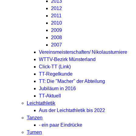
2013
2012
2011
2010
2009
2008
2007
Vereinsmeisterschaften/ Nikolausturniere
WTTV-Bezirk Münsterland
Click-TT (Link)
TT-Regelkunde
TT: Die "Macher" der Abteilung
Jubiläum in 2016
TT-Aktuell
Leichtathletik
Aus der Leichtathletik bis 2022
Tanzen
- ein paar Eindrücke
Turnen