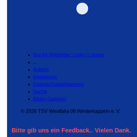
Nur für Mitglieder: Login / Logout
...
Anfahrt
Impressum
Datenschutzerklaerung
Suche
Bilder-Galerien
© 2026 TSV Westfalia 06 Westerkappeln e. V.
Bitte gib uns ein Feedback.. Vielen Dank.