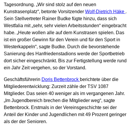
Tagesordnung. „Wir sind stolz auf den neuen
Kunstrasenplatz“, betonte Vorsitzender
Wolf-Dietrich Häke
.
Sein Stellvertreter Rainer Budke fügte hinzu, dass sich
Westfalia mit „sehr, sehr vielen Arbeitsstunden“ eingebracht
habe. „Heute wollen alle auf dem Kunstrasen spielen. Das
ist ein großer Gewinn für den Verein und für den Sport in
Westerkappeln“, sagte Budke. Durch die bevorstehende
Sanierung des Hanfriedenstadions werde der Sportbetrieb
dort sicher eingeschränkt. Bis zur Fertigstellung werde rund
ein Jahr Zeit vergehen, so der Vorstand.
Geschäftsführerin
Doris Bettenbrock
berichtete über die
Mitgliederentwicklung: Zurzeit zähle der TSV 1087
Mitglieder. Das seien 40 weniger als im vergangenen Jahr.
„Im Jugendbereich brechen die Mitglieder weg“, sagte
Bettenbrock. Erstmals in der Vereinsgeschichte sei der
Anteil der Kinder und Jugendlichen mit 49 Prozent geringer
als der der Senioren.