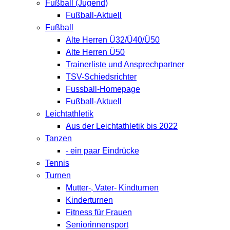
Fußball (Jugend)
Fußball-Aktuell
Fußball
Alte Herren Ü32/Ü40/Ü50
Alte Herren Ü50
Trainerliste und Ansprechpartner
TSV-Schiedsrichter
Fussball-Homepage
Fußball-Aktuell
Leichtathletik
Aus der Leichtathletik bis 2022
Tanzen
- ein paar Eindrücke
Tennis
Turnen
Mutter-, Vater- Kindturnen
Kinderturnen
Fitness für Frauen
Seniorinnensport