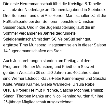
Die erste Herrenmannschaft führt die Kreisliga B-Tabelle
an, trotz der Niederlage am Donnerstagabend in Steinbeck.
Drei Senioren- und drei Alte Herren-Mannschaften zählt die
Fußballsparte bei den Senioren, berichtete Christian
Süssenbach. Und in der Jugendabteilung läuft die im
Sommer vergangenen Jahres gegründete
Spielgemeinschaft mit dem SC VelpeSüd sehr gut,
ergänzte Timo Munsberg. Insgesamt seien in dieser Saison
14 Jugendmannschaften am Start.
Auch Jubilarehrungen standen am Freitag auf dem
Programm: Reiner Munsberg und Friedhelm Siewert
gehören Westfalia 06 seit 50 Jahren an. 40 Jahre dabei
sind Werner Elstrodt, Klaus-Peter Künnemeyer und Sascha
Klute. Wilma Krämer, Gisela Warnecke, Ursula Rabe,
Ursula Kröner, Helmut Kirschke, Sascha Mochner, Philipp
Simon, Thorben Manke und Nico Kenning wurden für ihre
25-jährige Mitgliedschaft ausgezeichnet.