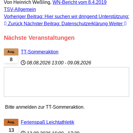
Von
Heinrich Weßling,
WN-Bericht vom 8.4.2019
TSV-Allgemein
Vorheriger Beitrag: Hier suchen wir dringend Unterstützung:
Zurück
Nächster Beitrag: Datenschutzerklärung
Weiter
Nächste Veranstaltungen
TT-Sommeraktion
Aug.
8
08.08.2026
13:00
-
09.08.2026
Bitte anmelden zur TT-Sommeraktion.
Ferienspaß Leichtathletik
Aug.
13