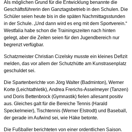
Als möglichen Grund für die Entwicklung benannte die
Geschäftsführerin den Ganztagsbetrieb in den Schulen. Die
Schüler seien heute bis in die späten Nachmittagsstunden
in der Schule. „Und dann wird es eng mit dem Sportverein.“
Westfalia habe schon die Trainingszeiten nach hinten
gelegt, aber die Zeiten seien für den Jugendbereich nur
begrenzt verfügbar.
Schatzmeister Christian Cizelsky musste ein kleines Defizit
melden, das vor allem der Schutzhütte am Kunstrasenplatz
geschuldet sei.
Die Spartenberichte von Jörg Walter (Badminton), Werner
Korte (Leichtathletik), Andrea Frerichs-Asselmeyer (Tanzen)
und Doris Bettenbrock (Gymnastik) fielen allesamt positiv
aus. Gleiches galt für die Bereiche Tennis (Harald
Speckelmeier), Tischtennis (Werner Elstrodt) und Baseball,
der gerade im Aufwind sei, wie Häke betonte.
Die Fußballer berichteten von einer ordentlichen Saison.