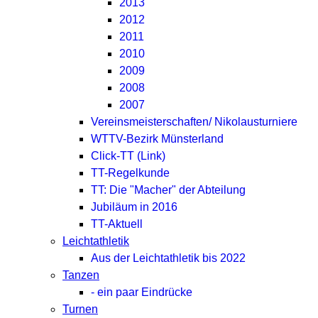
2013
2012
2011
2010
2009
2008
2007
Vereinsmeisterschaften/ Nikolausturniere
WTTV-Bezirk Münsterland
Click-TT (Link)
TT-Regelkunde
TT: Die "Macher" der Abteilung
Jubiläum in 2016
TT-Aktuell
Leichtathletik
Aus der Leichtathletik bis 2022
Tanzen
- ein paar Eindrücke
Turnen