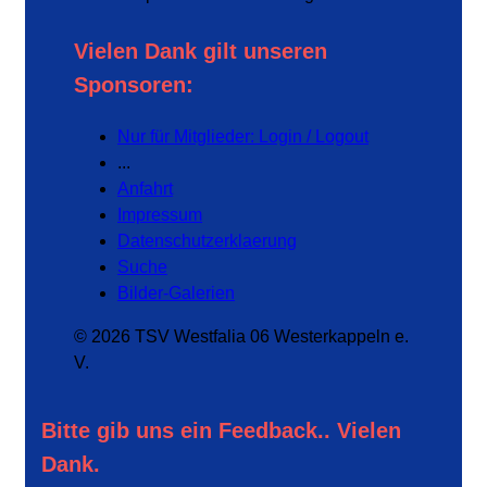
Vielen Dank gilt unseren
Sponsoren:
Nur für Mitglieder: Login / Logout
...
Anfahrt
Impressum
Datenschutzerklaerung
Suche
Bilder-Galerien
© 2026 TSV Westfalia 06 Westerkappeln e.
V.
Bitte gib uns ein Feedback.. Vielen
Dank.