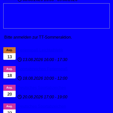
Bitte anmelden zur TT-Sommeraktion.
Ferienspaß Leichtathletik
Aug.
13
13.08.2026
16:00
-
17:30
Sportabzeichen Ferienspaß
Aug.
18
18.08.2026
10:00
-
12:00
Deutsches Sportabzeichen
Aug.
20
20.08.2026
17:00
-
19:00
Deutsches Sportabzeichen
Aug.