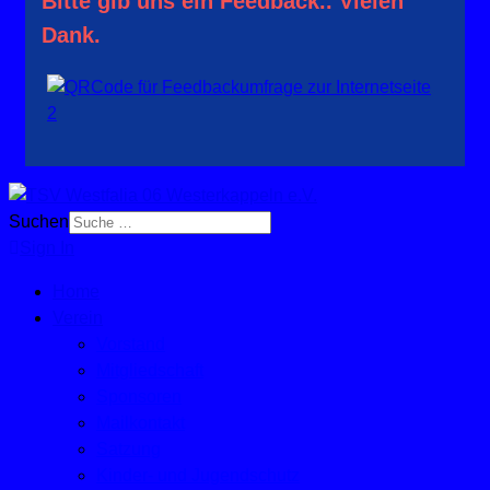
Bitte gib uns ein Feedback.. Vielen
Dank.
Suchen
Sign In
Home
Verein
Vorstand
Mitgliedschaft
Sponsoren
Mailkontakt
Satzung
Kinder- und Jugendschutz