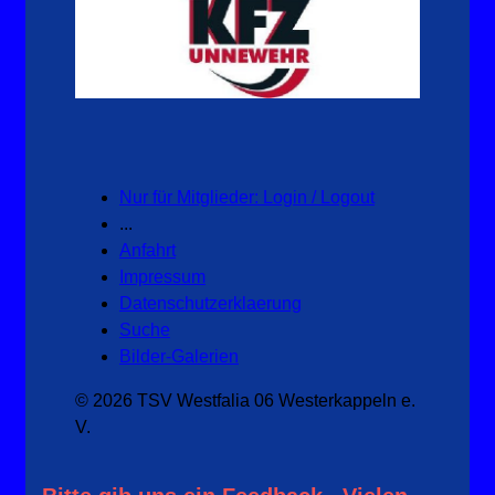
Nur für Mitglieder: Login / Logout
...
Anfahrt
Impressum
Datenschutzerklaerung
Suche
Bilder-Galerien
© 2026 TSV Westfalia 06 Westerkappeln e.
V.