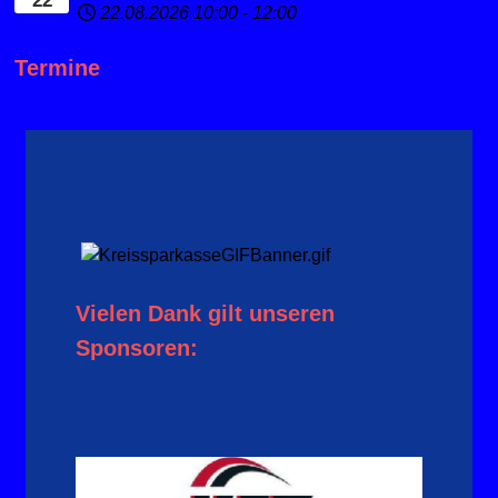
22
22.08.2026
10:00
-
12:00
Termine
Vielen Dank gilt unseren
Sponsoren: