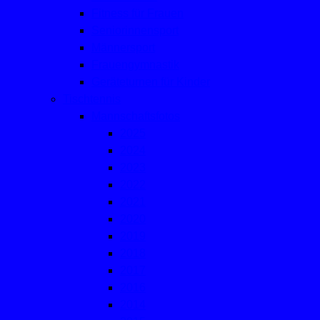
Fitness für Frauen
Seniorinnensport
Männersport
Frauengymnastik
Geräteturnen für Kinder
Tischtennis
Mannschaftsfotos
2025
2024
2023
2022
2021
2020
2019
2018
2017
2016
2014