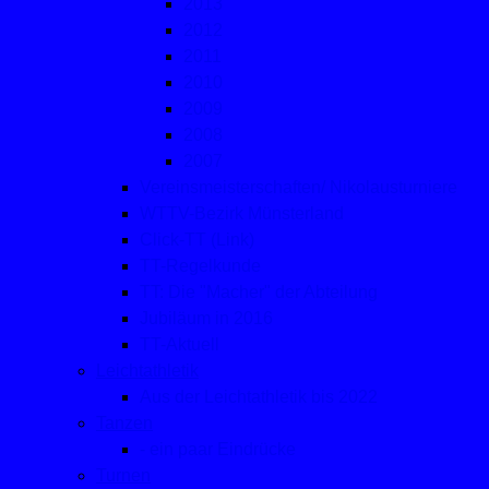
2013
2012
2011
2010
2009
2008
2007
Vereinsmeisterschaften/ Nikolausturniere
WTTV-Bezirk Münsterland
Click-TT (Link)
TT-Regelkunde
TT: Die "Macher" der Abteilung
Jubiläum in 2016
TT-Aktuell
Leichtathletik
Aus der Leichtathletik bis 2022
Tanzen
- ein paar Eindrücke
Turnen