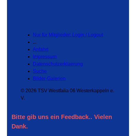
Nur für Mitglieder: Login / Logout
...
Anfahrt
Impressum
Datenschutzerklaerung
Suche
Bilder-Galerien
© 2026 TSV Westfalia 06 Westerkappeln e.
V.
Bitte gib uns ein Feedback.. Vielen
Dank.