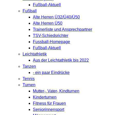
Fußball-Aktuell
Fußball
Alte Herren Ü32/Ü40/Ü50
Alte Herren Ü50
Trainerliste und Ansprechpartner
TSV-Schiedsrichter
Fussball-Homepage
Fußball-Aktuell
Leichtathletik
Aus der Leichtathletik bis 2022
Tanzen
- ein paar Eindrücke
Tennis
Turnen
Mutter-, Vater- Kindturnen
Kinderturnen
Fitness für Frauen
Seniorinnensport