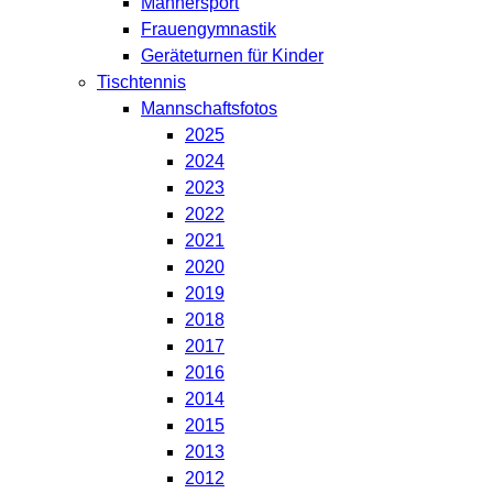
Männersport
Frauengymnastik
Geräteturnen für Kinder
Tischtennis
Mannschaftsfotos
2025
2024
2023
2022
2021
2020
2019
2018
2017
2016
2014
2015
2013
2012