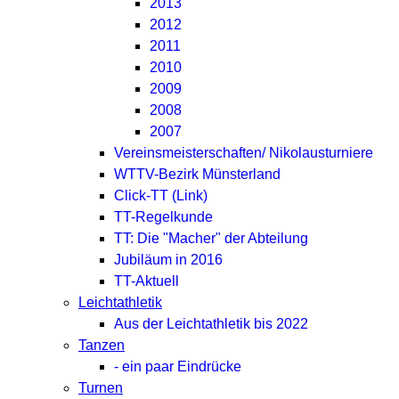
2013
2012
2011
2010
2009
2008
2007
Vereinsmeisterschaften/ Nikolausturniere
WTTV-Bezirk Münsterland
Click-TT (Link)
TT-Regelkunde
TT: Die "Macher" der Abteilung
Jubiläum in 2016
TT-Aktuell
Leichtathletik
Aus der Leichtathletik bis 2022
Tanzen
- ein paar Eindrücke
Turnen