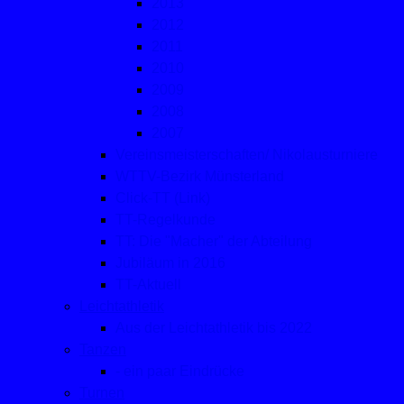
2013
2012
2011
2010
2009
2008
2007
Vereinsmeisterschaften/ Nikolausturniere
WTTV-Bezirk Münsterland
Click-TT (Link)
TT-Regelkunde
TT: Die "Macher" der Abteilung
Jubiläum in 2016
TT-Aktuell
Leichtathletik
Aus der Leichtathletik bis 2022
Tanzen
- ein paar Eindrücke
Turnen