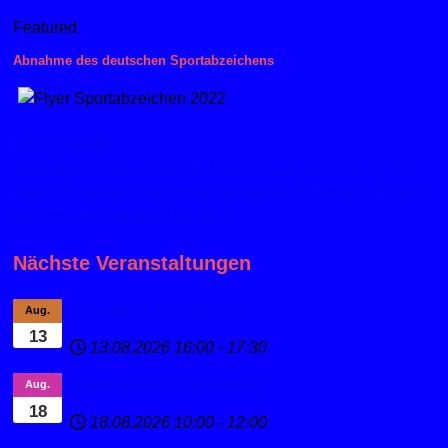
Featured
Abnahme des deutschen Sportabzeichens
Leichtathletik
Vorheriger Beitrag: Tanzen: Große Show am 25.9.2022
Zurück
Nächster Beitrag: Leichtathletik: Neustart im Stadion
mit Schnuppertraining
Weiter
Nächste Veranstaltungen
Ferienspaß Leichtathletik
Aug.
13
13.08.2026
16:00
-
17:30
Sportabzeichen Ferienspaß
Aug.
18
18.08.2026
10:00
-
12:00