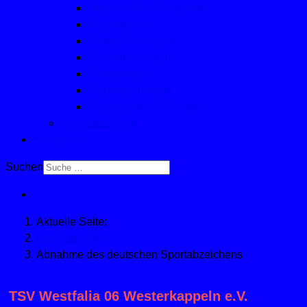
Mutter-, Vater- Kindturnen
Kinderturnen
Fitness für Frauen
Seniorinnensport
Männersport
Frauengymnastik
Geräteturnen für Kinder
Sportabzeichen
Aktuelles
Suchen
Aktuelle Seite:
Leichtathletik
Abnahme des deutschen Sportabzeichens
TSV Westfalia 06 Westerkappeln e.V.