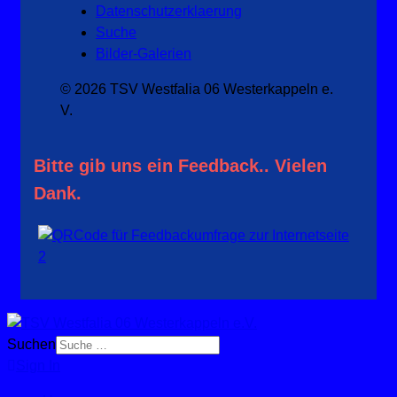
Datenschutzerklaerung
Suche
Bilder-Galerien
© 2026 TSV Westfalia 06 Westerkappeln e.
V.
Bitte gib uns ein Feedback.. Vielen
Dank.
Suchen
Sign In