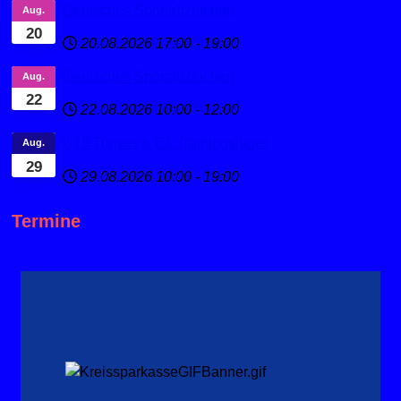
Deutsches Sportabzeichen
Aug.
20
20.08.2026
17:00
-
19:00
Deutsches Sportabzeichen
Aug.
22
22.08.2026
10:00
-
12:00
U19 Turnier & E1 Trainingslager
Aug.
29
29.08.2026
10:00
-
19:00
Termine