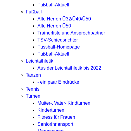
Fußball-Aktuell
Fußball
Alte Herren Ü32/Ü40/Ü50
Alte Herren Ü50
Trainerliste und Ansprechpartner
TSV-Schiedsrichter
Fussball-Homepage
Fußball-Aktuell
Leichtathletik
Aus der Leichtathletik bis 2022
Tanzen
- ein paar Eindrücke
Tennis
Turnen
Mutter-, Vater- Kindturnen
Kinderturnen
Fitness für Frauen
Seniorinnensport