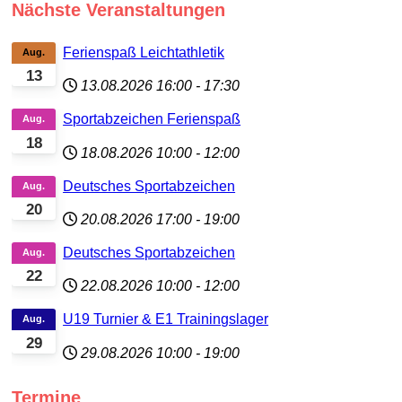
Nächste Veranstaltungen
Ferienspaß Leichtathletik
Aug.
13
13.08.2026
16:00
-
17:30
Sportabzeichen Ferienspaß
Aug.
18
18.08.2026
10:00
-
12:00
Deutsches Sportabzeichen
Aug.
20
20.08.2026
17:00
-
19:00
Deutsches Sportabzeichen
Aug.
22
22.08.2026
10:00
-
12:00
U19 Turnier & E1 Trainingslager
Aug.
29
29.08.2026
10:00
-
19:00
Termine