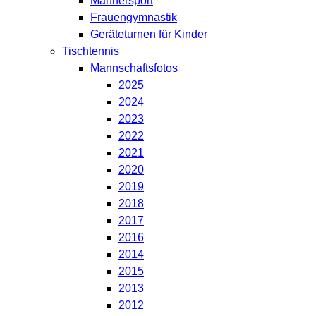
Männersport
Frauengymnastik
Geräteturnen für Kinder
Tischtennis
Mannschaftsfotos
2025
2024
2023
2022
2021
2020
2019
2018
2017
2016
2014
2015
2013
2012