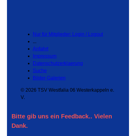
Nur für Mitglieder: Login / Logout
...
Anfahrt
Impressum
Datenschutzerklaerung
Suche
Bilder-Galerien
© 2026 TSV Westfalia 06 Westerkappeln e.
V.
Bitte gib uns ein Feedback.. Vielen
Dank.