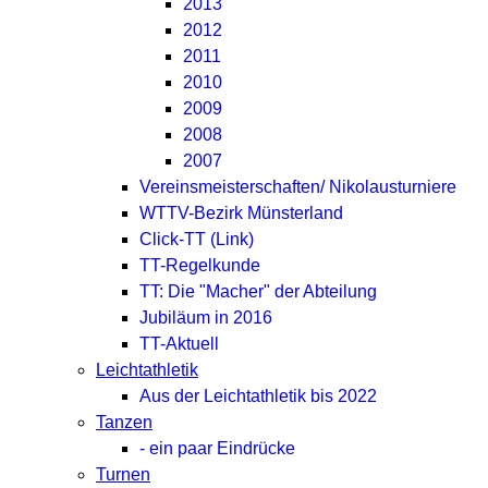
2013
2012
2011
2010
2009
2008
2007
Vereinsmeisterschaften/ Nikolausturniere
WTTV-Bezirk Münsterland
Click-TT (Link)
TT-Regelkunde
TT: Die "Macher" der Abteilung
Jubiläum in 2016
TT-Aktuell
Leichtathletik
Aus der Leichtathletik bis 2022
Tanzen
- ein paar Eindrücke
Turnen