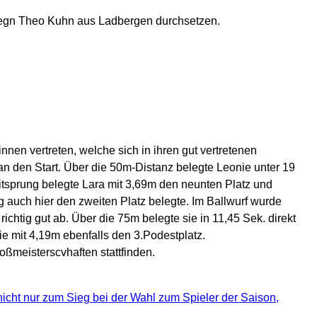
2 gegn Theo Kuhn aus Ladbergen durchsetzen.
nen vertreten, welche sich in ihren gut vertretenen
 den Start. Über die 50m-Distanz belegte Leonie unter 19
eitsprung belegte Lara mit 3,69m den neunten Platz und
 auch hier den zweiten Platz belegte. Im Ballwurf wurde
ichtig gut ab. Über die 75m belegte sie in 11,45 Sek. direkt
ie mit 4,19m ebenfalls den 3.Podestplatz.
ßmeisterscvhaften stattfinden.