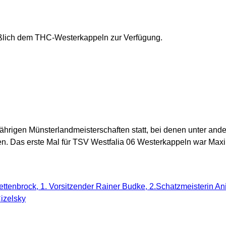
ließlich dem THC-Westerkappeln zur Verfügung.
igen Münsterlandmeisterschaften statt, bei denen unter ander
 Das erste Mal für TSV Westfalia 06 Westerkappeln war Maximi