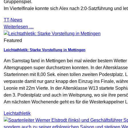
Gruppenspiel.
Im Viertelfinale konnte sich Alex nach 2:0-Satzführung und 
TT-News
Weiterlesen …
Featured
Leichtathletik: Starke Vorstellung in Mettingen
Am Samstag fand in Mettingen bei mal wieder bestem Wetter das
Altersgruppen super durchsetzen konnten. In der Altersklas
Starterinnen mit 8,00 Sek. einen tollen zweiten Podestplatz.
verpasste damit nur ganz knapp den Einzug ins Finale, währe
Leonie mit 22m Vierte. In der Altersklasse W13 startete Sophi
den 3. Podestplatz und auch im Weitsprung, wo sie ihre persö
Am nächsten Wochenende geht es für die Westerkappelner Lei
Leichtathletik