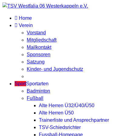
Home
Verein
Vorstand
Mitgliedschaft
Mailkontakt
Sponsoren
Satzung
Kinder- und Jugendschutz
Sport
Sportarten
Badminton
Fußball
Alte Herren Ü32/Ü40/Ü50
Alte Herren Ü50
Trainerliste und Ansprechpartner
TSV-Schiedsrichter
Fussball-Homepage