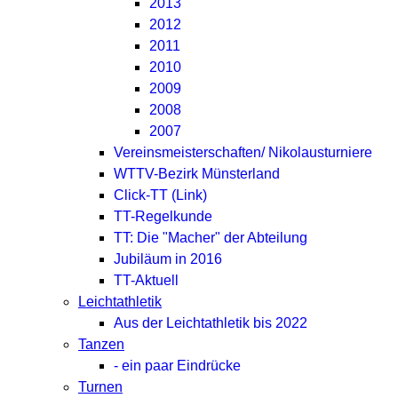
2013
2012
2011
2010
2009
2008
2007
Vereinsmeisterschaften/ Nikolausturniere
WTTV-Bezirk Münsterland
Click-TT (Link)
TT-Regelkunde
TT: Die "Macher" der Abteilung
Jubiläum in 2016
TT-Aktuell
Leichtathletik
Aus der Leichtathletik bis 2022
Tanzen
- ein paar Eindrücke
Turnen