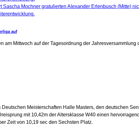
ort Sascha Mochner gratulierten Alexander Erlenbusch (Mitte) ni
iterentwicklung.
rliga auf
en am Mittwoch auf der Tagesordnung der Jahresversammlung d
 Deutschen Meisterschaften Halle Masters, den deutschen Seni
 Dreisprung mit 10,42m der Altersklasse W40 einen hervorragend
per Zeit von 10,19 sec den Sechsten Platz.