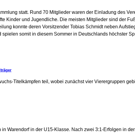
mmlung statt. Rund 70 Mitglieder waren der Einladung des Vere
älfte Kinder und Jugendliche. Die meisten Mitglieder sind der Fu
teilung konnte deren Vorsitzender Tobias Schmidt neben Aufstie
d spielen somit in diesem Sommer in Deutschlands höchster Spi
lträger
chs-Titelkämpfen teil, wobei zunächst vier Vierergruppen gebi
 in Warendorf in der U15-Klasse. Nach zwei 3:1-Erfolgen in der