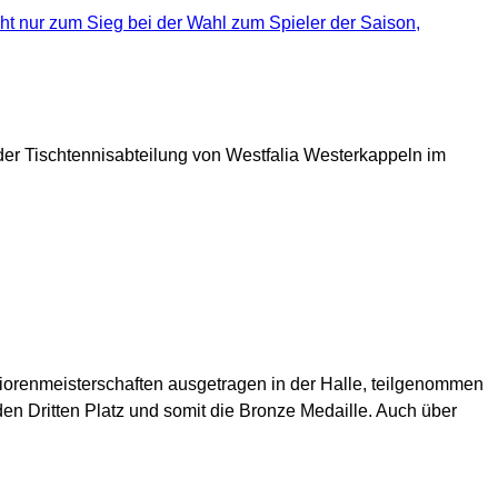
cht nur zum Sieg bei der Wahl zum Spieler der Saison,
er Tischtennisabteilung von Westfalia Westerkappeln im
orenmeisterschaften ausgetragen in der Halle, teilgenommen
en Dritten Platz und somit die Bronze Medaille. Auch über