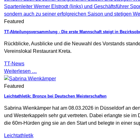
Spartenleiter Werner Elstrodt (links) und Geschäftsführer Sp
sondern auch zu seiner erfolgreichen Saison und stetigen We
Featured
TT-Abteilungsversammlung - Die erste Mannschaft steigt in Bezirksobe
Rückblicke, Ausblicke und die Neuwahl des Vorstands stand
Vereinslokal Restaurant Kreta.
TT-News
Weiterlesen …
Featured
Leichtathletik: Bronze bei Deutschen Meisterschaften
Sabrina Wienkämper hat am 08.03.2026 in Düsseldorf an den
und Westerkappeln sehr gut vertreten. Dabei erlangte sie im
die 60m-Hürden ging sie an den Start und belegte in einer su
Leichtathletik