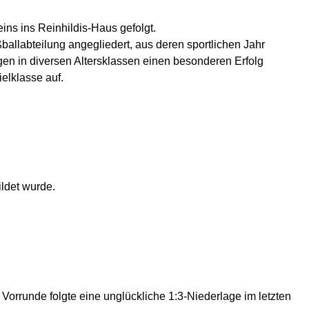
ins ins Reinhildis-Haus gefolgt.
ßballabteilung angegliedert, aus deren sportlichen Jahr
gen in diversen Altersklassen einen besonderen Erfolg
elklasse auf.
ldet wurde.
 Vorrunde folgte eine unglückliche 1:3-Niederlage im letzten