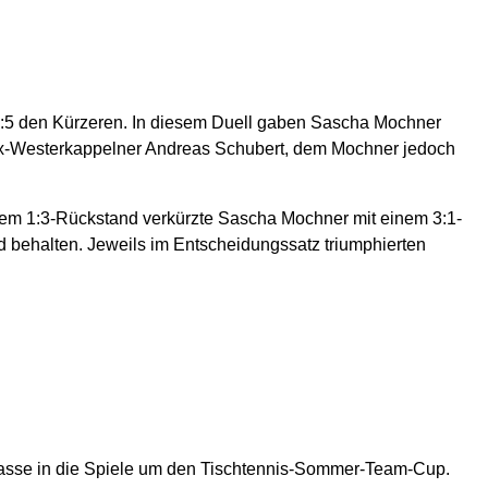
2:5 den Kürzeren. In diesem Duell gaben Sascha Mochner
Ex-Westerkappelner Andreas Schubert, dem Mochner jedoch
nem 1:3-Rückstand verkürzte Sascha Mochner mit einem 3:1-
d behalten. Jeweils im Entscheidungssatz triumphierten
Klasse in die Spiele um den Tischtennis-Sommer-Team-Cup.