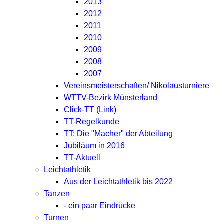
2013
2012
2011
2010
2009
2008
2007
Vereinsmeisterschaften/ Nikolausturniere
WTTV-Bezirk Münsterland
Click-TT (Link)
TT-Regelkunde
TT: Die "Macher" der Abteilung
Jubiläum in 2016
TT-Aktuell
Leichtathletik
Aus der Leichtathletik bis 2022
Tanzen
- ein paar Eindrücke
Turnen