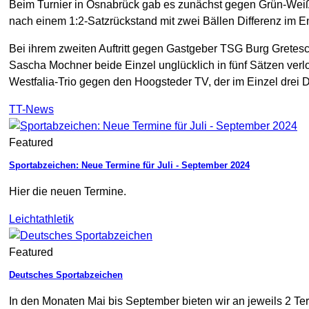
Beim Turnier in Osnabrück gab es zunächst gegen Grün-Weiß 
nach einem 1:2-Satzrückstand mit zwei Bällen Differenz im 
Bei ihrem zweiten Auftritt gegen Gastgeber TSG Burg Gretesch
Sascha Mochner beide Einzel unglücklich in fünf Sätzen ver
Westfalia-Trio gegen den Hoogsteder TV, der im Einzel drei
TT-News
Featured
Sportabzeichen: Neue Termine für Juli - September 2024
Hier die neuen Termine.
Leichtathletik
Featured
Deutsches Sportabzeichen
In den Monaten Mai bis September bieten wir an jeweils 2 Te