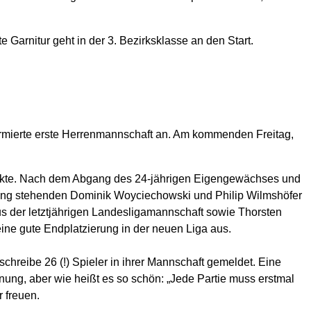
e Garnitur geht in der 3. Bezirksklasse an den Start.
uformierte erste Herrenmannschaft an. Am kommenden Freitag,
Punkte. Nach dem Abgang des 24-jährigen Eigengewächses und
ung stehenden Dominik Woyciechowski und Philip Wilmshöfer
s der letztjährigen Landesligamannschaft sowie Thorsten
eine gute Endplatzierung in der neuen Liga aus.
hreibe 26 (!) Spieler in ihrer Mannschaft gemeldet. Eine
gnung, aber wie heißt es so schön: „Jede Partie muss erstmal
 freuen.