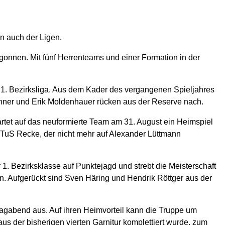
n auch der Ligen.
gonnen. Mit fünf Herrenteams und einer Formation in der
er 1. Bezirksliga. Aus dem Kader des vergangenen Spieljahres
chner und Erik Moldenhauer rücken aus der Reserve nach.
artet auf das neuformierte Team am 31. August ein Heimspiel
TuS Recke, der nicht mehr auf Alexander Lüttmann
1. Bezirksklasse auf Punktejagd und strebt die Meisterschaft
n. Aufgerückt sind Sven Häring und Hendrik Röttger aus der
reitagabend aus. Auf ihren Heimvorteil kann die Truppe um
s der bisherigen vierten Garnitur komplettiert wurde, zum