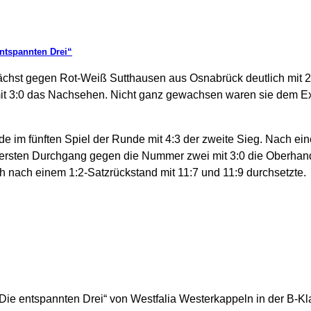
entspannten Drei“
nächst gegen Rot-Weiß Sutthausen aus Osnabrück deutlich mit 
mit 3:0 das Nachsehen. Nicht ganz gewachsen waren sie dem 
 im fünften Spiel der Runde mit 4:3 der zweite Sieg. Nach ei
m ersten Durchgang gegen die Nummer zwei mit 3:0 die Oberhan
 nach einem 1:2-Satzrückstand mit 11:7 und 11:9 durchsetzte.
 „Die entspannten Drei“ von Westfalia Westerkappeln in der B-