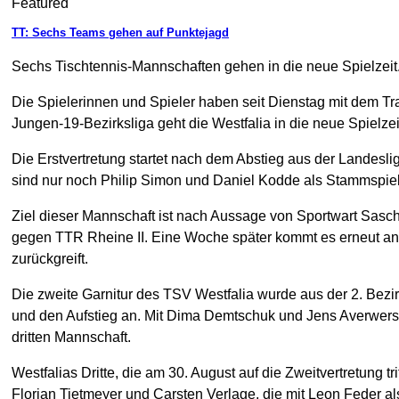
Featured
TT: Sechs Teams gehen auf Punktejagd
Sechs Tischtennis-Mannschaften gehen in die neue Spielzeit.
Die Spielerinnen und Spieler haben seit Dienstag mit dem Tr
Jungen-19-Bezirksliga geht die Westfalia in die neue Spielzeit
Die Erstvertretung startet nach dem Abstieg aus der Landeslig
sind nur noch Philip Simon und Daniel Kodde als Stammspiel
Ziel dieser Mannschaft ist nach Aussage von Sportwart Sasch
gegen TTR Rheine II. Eine Woche später kommt es erneut an
zurückgreift.
Die zweite Garnitur des TSV Westfalia wurde aus der 2. Bezir
und den Aufstieg an. Mit Dima Demtschuk und Jens Averwerser
dritten Mannschaft.
Westfalias Dritte, die am 30. August auf die Zweitvertretung t
Florian Tietmeyer und Carsten Verlage, die mit Leon Feder a