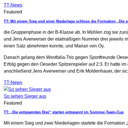
TT-News
Featured
TT: Mit einem Sieg und einer Niederlage schloss die Formation „Die 
die Gruppenphase in der B-Klasse ab. In Mühlen zog sie zu
und Jens Averwerser der etatmäßigen Nummer drei jeweils 
einen Satz abnehmen konnte, und Marian von Oy.
Danach gelang dem Westfalia-Trio gegen Sportfreunde Oesede
Erfolg gegen den Oeseder Spitzenspieler auf 2:3. Er hatte i
anschließend Jens Averwerser und Erik Moldenhauer, der sich
TT-News
So sehen Sieger aus
Featured
TT: „Die entspannten Drei“ starten entspannt im Sommer-Team-Cup
Mit einem Sieg und zwei Niederlagen startete die Formation