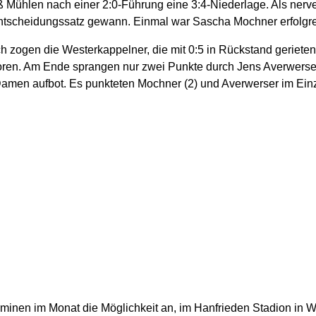
Mühlen nach einer 2:0-Führung eine 3:4-Niederlage. Als nerven
Entscheidungssatz gewann. Einmal war Sascha Mochner erfolgre
 zogen die Westerkappelner, die mit 0:5 in Rückstand gerieten,
loren. Am Ende sprangen nur zwei Punkte durch Jens Averwerse
 Damen aufbot. Es punkteten Mochner (2) und Averwerser im Ei
rminen im Monat die Möglichkeit an, im Hanfrieden Stadion in W