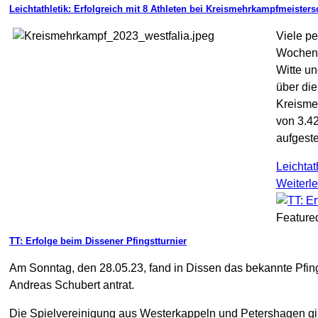
Leichtathletik: Erfolgreich mit 8 Athleten bei Kreismehrkampfmeisters
Viele pe
Wochene
Witte un
über die
Kreisme
von 3.4
aufgeste
Leichtat
Weiterl
Feature
TT: Erfolge beim Dissener Pfingstturnier
Am Sonntag, den 28.05.23, fand in Dissen das bekannte Pfin
Andreas Schubert antrat.
Die Spielvereinigung aus Westerkappeln und Petershagen gin