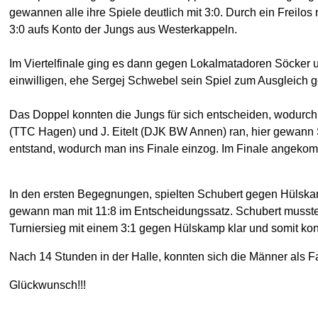
gewannen alle ihre Spiele deutlich mit 3:0. Durch ein Freilo
3:0 aufs Konto der Jungs aus Westerkappeln.
Im Viertelfinale ging es dann gegen Lokalmatadoren Söcker u
einwilligen, ehe Sergej Schwebel sein Spiel zum Ausgleich g
Das Doppel konnten die Jungs für sich entscheiden, wodurch
(TTC Hagen) und J. Eitelt (DJK BW Annen) ran, hier gewann 
entstand, wodurch man ins Finale einzog. Im Finale angekom
In den ersten Begegnungen, spielten Schubert gegen Hülska
gewann man mit 11:8 im Entscheidungssatz. Schubert musste
Turniersieg mit einem 3:1 gegen Hülskamp klar und somit kon
Nach 14 Stunden in der Halle, konnten sich die Männer als Fa
Glückwunsch!!!