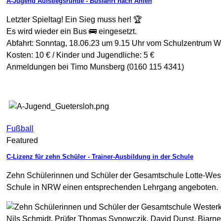
A-Jugend Aufstiegsrunde - Busfahrt nach Ahlen
Letzter Spieltag! Ein Sieg muss her! 🏆
Es wird wieder ein Bus 🚌 eingesetzt.
Abfahrt: Sonntag, 18.06.23 um 9.15 Uhr vom Schulzentrum 
Kosten: 10 € / Kinder und Jugendliche: 5 €
Anmeldungen bei Timo Munsberg (0160 115 4341)
Fußball
Featured
C-Lizenz für zehn Schüler - Trainer-Ausbildung in der Schule
Zehn Schülerinnen und Schüler der Gesamtschule Lotte-Weste
Schule in NRW einen entsprechenden Lehrgang angeboten.