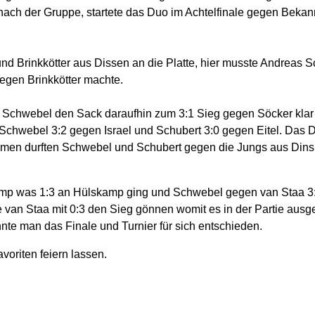
s nach der Gruppe, startete das Duo im Achtelfinale gegen Bek
nd Brinkkötter aus Dissen an die Platte, hier musste Andreas S
egen Brinkkötter machte.
 Schwebel den Sack daraufhin zum 3:1 Sieg gegen Söcker klar 
Schwebel 3:2 gegen Israel und Schubert 3:0 gegen Eitel. Das
men durften Schwebel und Schubert gegen die Jungs aus Dinsl
mp was 1:3 an Hülskamp ging und Schwebel gegen van Staa 3:0
 van Staa mit 0:3 den Sieg gönnen womit es in der Partie aus
nte man das Finale und Turnier für sich entschieden.
voriten feiern lassen.