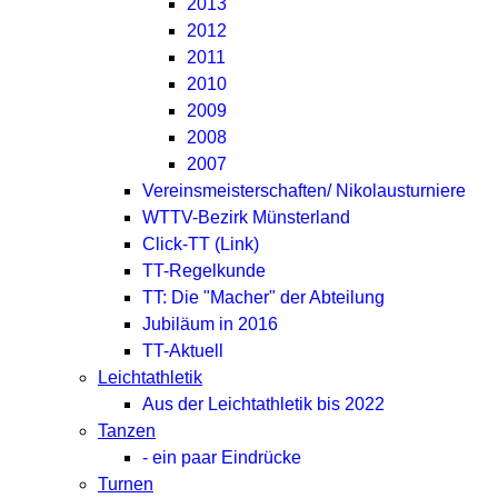
2013
2012
2011
2010
2009
2008
2007
Vereinsmeisterschaften/ Nikolausturniere
WTTV-Bezirk Münsterland
Click-TT (Link)
TT-Regelkunde
TT: Die "Macher" der Abteilung
Jubiläum in 2016
TT-Aktuell
Leichtathletik
Aus der Leichtathletik bis 2022
Tanzen
- ein paar Eindrücke
Turnen