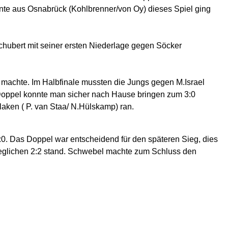
annte aus Osnabrück (Kohlbrenner/von Oy) dieses Spiel ging
chubert mit seiner ersten Niederlage gegen Söcker
machte. Im Halbfinale mussten die Jungs gegen M.Israel
 Doppel konnte man sicher nach Hause bringen zum 3:0
aken ( P. van Staa/ N.Hülskamp) ran.
. Das Doppel war entscheidend für den späteren Sieg, dies
geglichen 2:2 stand. Schwebel machte zum Schluss den