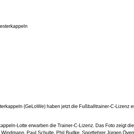
Westerkappeln
rkappeln (GeLoWe) haben jetzt die Fußballtrainer-C-Lizenz erw