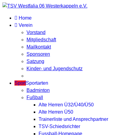
Home
Verein
Vorstand
Mitgliedschaft
Mailkontakt
Sponsoren
Satzung
Kinder- und Jugendschutz
Sport
Sportarten
Badminton
Fußball
Alte Herren Ü32/Ü40/Ü50
Alte Herren Ü50
Trainerliste und Ansprechpartner
TSV-Schiedsrichter
Fussball-Homepage